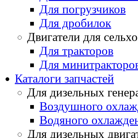
Для погрузчиков
Для дробилок
Двигатели для сельх
Для тракторов
Для минитракторо
Каталоги запчастей
Для дизельных генер
Воздушного охлаж
Водяного охлажде
Для дизельных двига