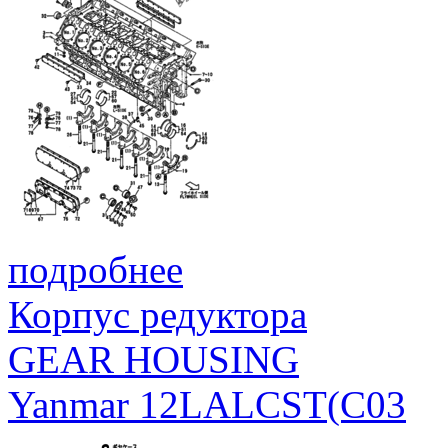
подробнее
Корпус редуктора
GEAR HOUSING
Yanmar 12LALCST(C03