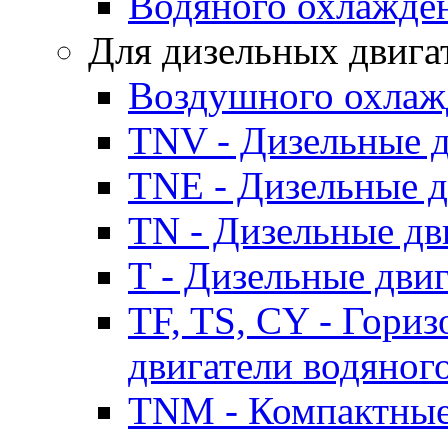
Водяного охлажде
Для дизельных двига
Воздушного охлаж
TNV - Дизельные д
TNE - Дизельные д
TN - Дизельные дв
T - Дизельные дви
TF, TS, CY - Гори
двигатели водяног
TNM - Компактные