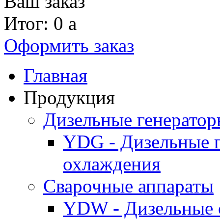
Ваш заказ
Итог: 0
a
Оформить заказ
Главная
Продукция
Дизельные генерато
YDG - Дизельные 
охлаждения
Cварочные аппараты
YDW - Дизельные 