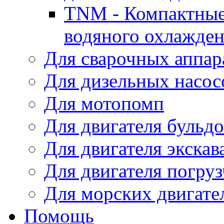
TNM - Компактные
водяного охлажде
Для сварочных аппар
Для дизельных насо
Для мотопомп
Для двигателя бульдо
Для двигателя экскав
Для двигателя погруз
Для морских двигате
Помощь