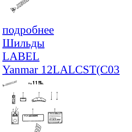
подробнее
Шильды
LABEL
Yanmar 12LALCST(C03