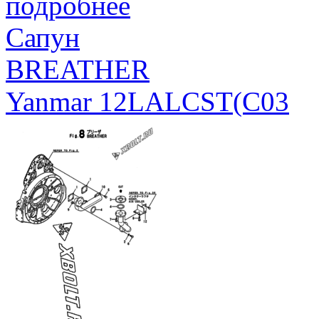
подробнее
Сапун
BREATHER
Yanmar 12LALCST(C03