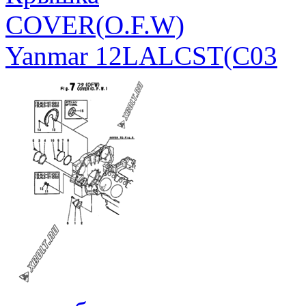
COVER(O.F.W)
Yanmar 12LALCST(C03