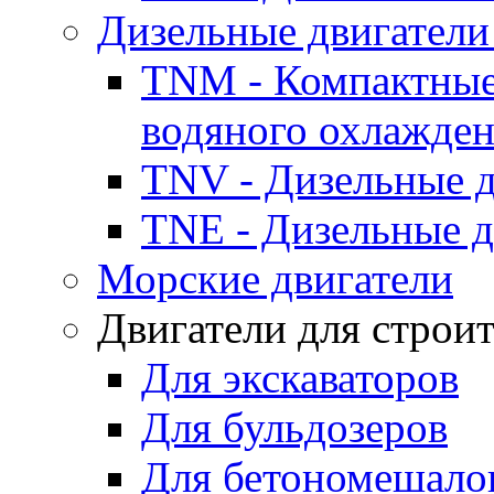
Дизельные двигатели
TNM - Компактные
водяного охлажде
TNV - Дизельные д
TNE - Дизельные д
Морские двигатели
Двигатели для строи
Для экскаваторов
Для бульдозеров
Для бетономешало