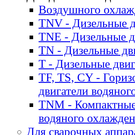
Воздушного охлаж
TNV - Дизельные д
TNE - Дизельные д
TN - Дизельные дв
T - Дизельные дви
TF, TS, CY - Гори
двигатели водяног
TNM - Компактные
водяного охлажде
Для сварочных аппар