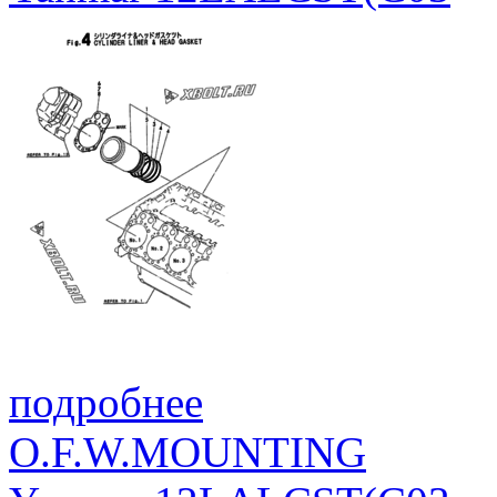
подробнее
O.F.W.MOUNTING