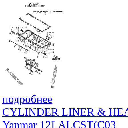
подробнее
CYLINDER LINER & HE
Yanmar 12LALCST(C03