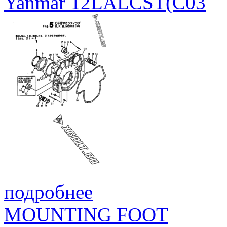
Yanmar 12LALCST(C03
подробнее
MOUNTING FOOT