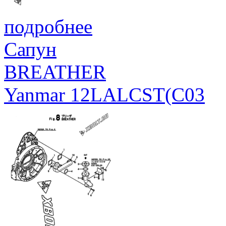
подробнее
Сапун
BREATHER
Yanmar 12LALCST(C03