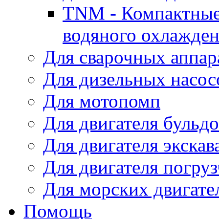
TNM - Компактные
водяного охлажде
Для сварочных аппар
Для дизельных насо
Для мотопомп
Для двигателя бульдо
Для двигателя экскав
Для двигателя погруз
Для морских двигате
Помощь