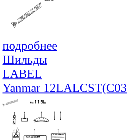
подробнее
Шильды
LABEL
Yanmar 12LALCST(C03