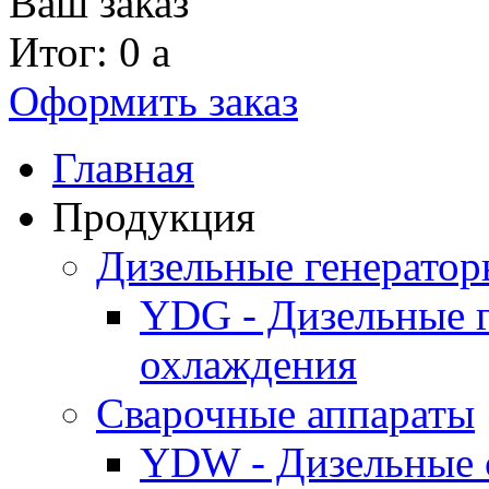
Ваш заказ
Итог: 0
a
Оформить заказ
Главная
Продукция
Дизельные генерато
YDG - Дизельные 
охлаждения
Cварочные аппараты
YDW - Дизельные 