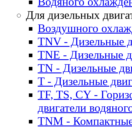
Водяного охлажде
Для дизельных двига
Воздушного охлаж
TNV - Дизельные д
TNE - Дизельные д
TN - Дизельные дв
T - Дизельные дви
TF, TS, CY - Гори
двигатели водяног
TNM - Компактные