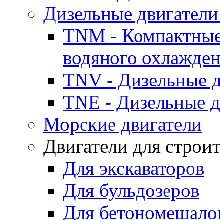
Дизельные двигатели
TNM - Компактные
водяного охлажде
TNV - Дизельные д
TNE - Дизельные д
Морские двигатели
Двигатели для строи
Для экскаваторов
Для бульдозеров
Для бетономешало