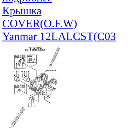
Крышка
COVER(O.F.W)
Yanmar 12LALCST(C03