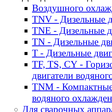
Воздушного охлаж
TNV - Дизельные д
TNE - Дизельные д
TN - Дизельные дв
T - Дизельные дви
TF, TS, CY - Гори
двигатели водяног
TNM - Компактные
водяного охлажде
Для сварочных аппар