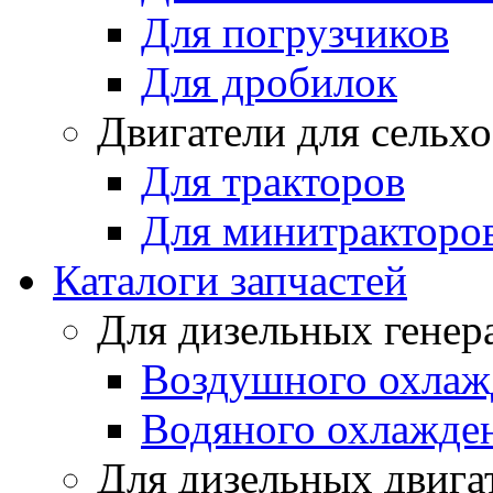
Для погрузчиков
Для дробилок
Двигатели для сельх
Для тракторов
Для минитракторо
Каталоги запчастей
Для дизельных генер
Воздушного охлаж
Водяного охлажде
Для дизельных двига