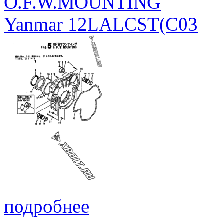
O.F.W.MOUNTING
Yanmar 12LALCST(C03
подробнее