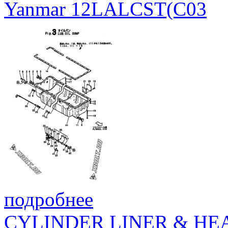
Yanmar 12LALCST(C03
подробнее
CYLINDER LINER & HE