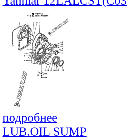
Yanmar 12LALCST(C03
подробнее
LUB.OIL SUMP