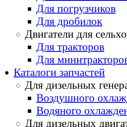
Для погрузчиков
Для дробилок
Двигатели для сельх
Для тракторов
Для минитракторо
Каталоги запчастей
Для дизельных генер
Воздушного охлаж
Водяного охлажде
Для дизельных двига