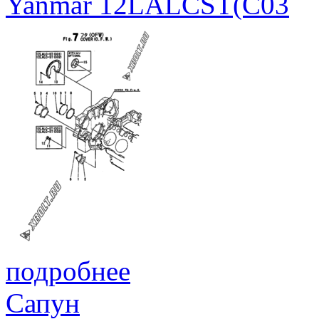
Yanmar 12LALCST(C03
подробнее
Сапун