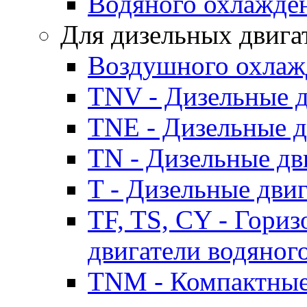
Водяного охлажде
Для дизельных двига
Воздушного охлаж
TNV - Дизельные д
TNE - Дизельные д
TN - Дизельные дв
T - Дизельные дви
TF, TS, CY - Гори
двигатели водяног
TNM - Компактные