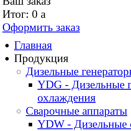
Ваш заказ
Итог: 0
a
Оформить заказ
Главная
Продукция
Дизельные генерато
YDG - Дизельные 
охлаждения
Cварочные аппараты
YDW - Дизельные 