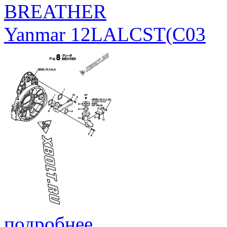
BREATHER
Yanmar 12LALCST(C03
подробнее