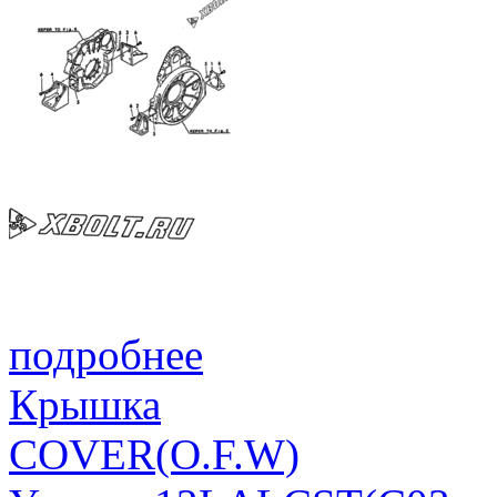
подробнее
Крышка
COVER(O.F.W)