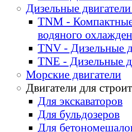
Дизельные двигатели
TNM - Компактные
водяного охлажде
TNV - Дизельные д
TNE - Дизельные д
Морские двигатели
Двигатели для строи
Для экскаваторов
Для бульдозеров
Для бетономешало