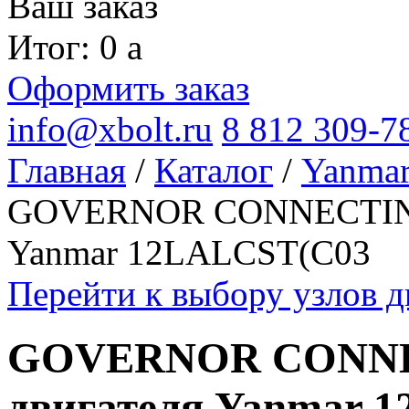
Ваш заказ
Итог: 0
a
Оформить заказ
info@xbolt.ru
8 812 309-7
Главная
/
Каталог
/
Yanma
GOVERNOR CONNECTING
Yanmar 12LALCST(C03
Перейти к выбору узлов 
GOVERNOR CONNE
двигателя Yanmar 