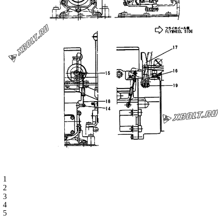
1
2
3
4
5