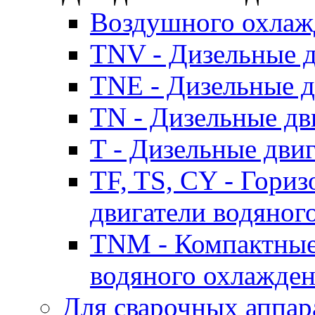
Воздушного охлаж
TNV - Дизельные д
TNE - Дизельные д
TN - Дизельные дв
T - Дизельные дви
TF, TS, CY - Гори
двигатели водяног
TNM - Компактные
водяного охлажде
Для сварочных аппар