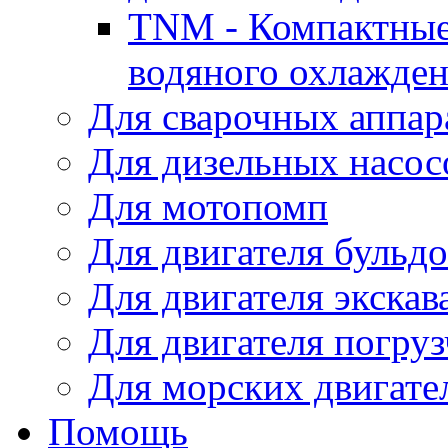
TNM - Компактные
водяного охлажде
Для сварочных аппар
Для дизельных насо
Для мотопомп
Для двигателя бульдо
Для двигателя экскав
Для двигателя погруз
Для морских двигате
Помощь