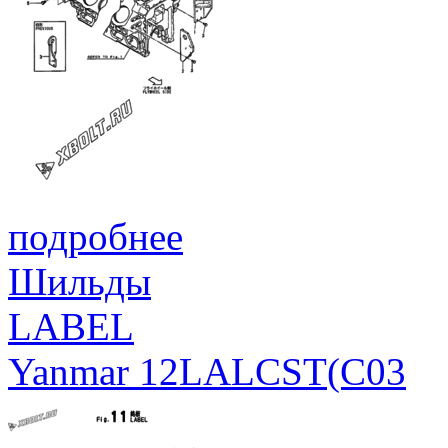
подробнее
Шильды
LABEL
Yanmar 12LALCST(C03