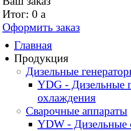
Ваш заказ
Итог: 0
a
Оформить заказ
Главная
Продукция
Дизельные генерато
YDG - Дизельные 
охлаждения
Cварочные аппараты
YDW - Дизельные 