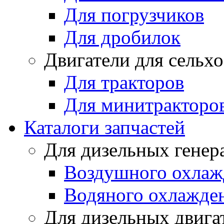
Для погрузчиков
Для дробилок
Двигатели для сельх
Для тракторов
Для минитракторо
Каталоги запчастей
Для дизельных генер
Воздушного охлаж
Водяного охлажде
Для дизельных двига