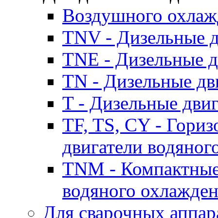
Воздушного охлаж
TNV - Дизельные д
TNE - Дизельные д
TN - Дизельные дв
T - Дизельные дви
TF, TS, CY - Гори
двигатели водяног
TNM - Компактные
водяного охлажде
Для сварочных аппар