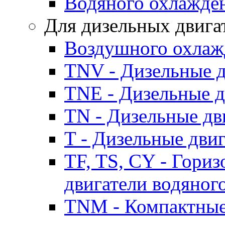
Водяного охлажде
Для дизельных двига
Воздушного охлаж
TNV - Дизельные д
TNE - Дизельные д
TN - Дизельные дв
T - Дизельные дви
TF, TS, CY - Гори
двигатели водяног
TNM - Компактные