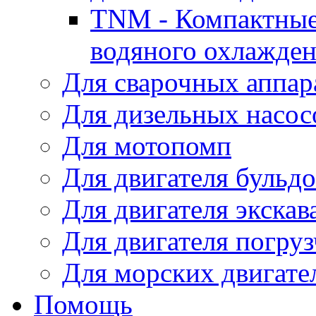
TNM - Компактные
водяного охлажде
Для сварочных аппар
Для дизельных насо
Для мотопомп
Для двигателя бульдо
Для двигателя экскав
Для двигателя погруз
Для морских двигате
Помощь