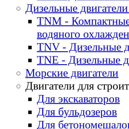
Дизельные двигатели
TNM - Компактные
водяного охлажде
TNV - Дизельные д
TNE - Дизельные д
Морские двигатели
Двигатели для строи
Для экскаваторов
Для бульдозеров
Для бетономешало