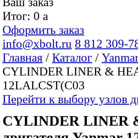
Ваш заказ
Итог: 0
a
Оформить заказ
info@xbolt.ru
8 812 309-7
Главная
/
Каталог
/
Yanma
CYLINDER LINER & HEA
12LALCST(C03
Перейти к выбору узлов 
CYLINDER LINER 
двигателя Yanmar 