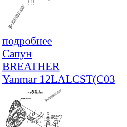
подробнее
Сапун
BREATHER
Yanmar 12LALCST(C03