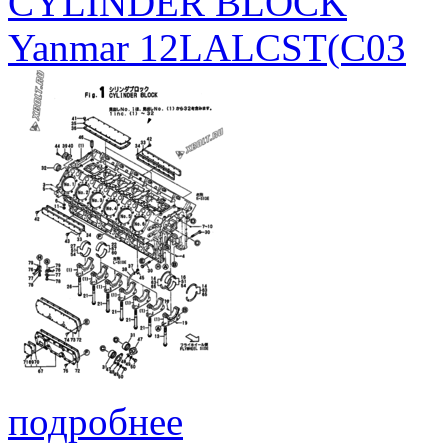
CYLINDER BLOCK
Yanmar 12LALCST(C03
подробнее