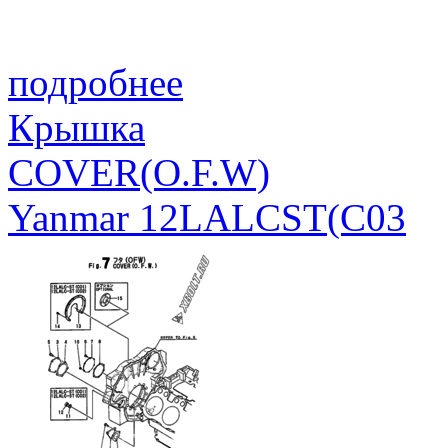
подробнее
Крышка
COVER(O.F.W)
Yanmar 12LALCST(C03