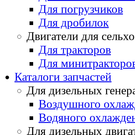
Для погрузчиков
Для дробилок
Двигатели для сельх
Для тракторов
Для минитракторо
Каталоги запчастей
Для дизельных генер
Воздушного охлаж
Водяного охлажде
Для дизельных двига