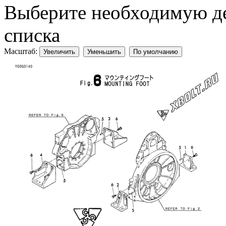
Выберите необходимую дет
списка
Масштаб:
Увеличить
Уменьшить
По умолчанию