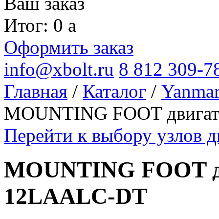
Ваш заказ
Итог: 0
a
Оформить заказ
info@xbolt.ru
8 812 309-7
Главная
/
Каталог
/
Yanma
MOUNTING FOOT двигат
Перейти к выбору узлов 
MOUNTING FOOT дв
12LAALC-DT