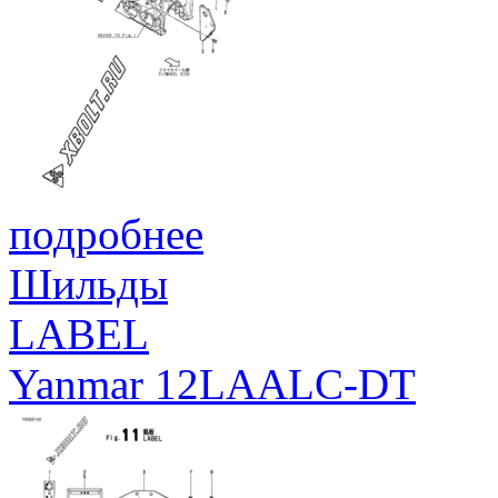
подробнее
Шильды
LABEL
Yanmar 12LAALC-DT