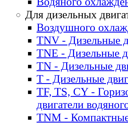
Водяного охлажде
Для дизельных двига
Воздушного охлаж
TNV - Дизельные д
TNE - Дизельные д
TN - Дизельные дв
T - Дизельные дви
TF, TS, CY - Гори
двигатели водяног
TNM - Компактные