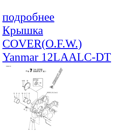
подробнее
Крышка
COVER(O.F.W.)
Yanmar 12LAALC-DT