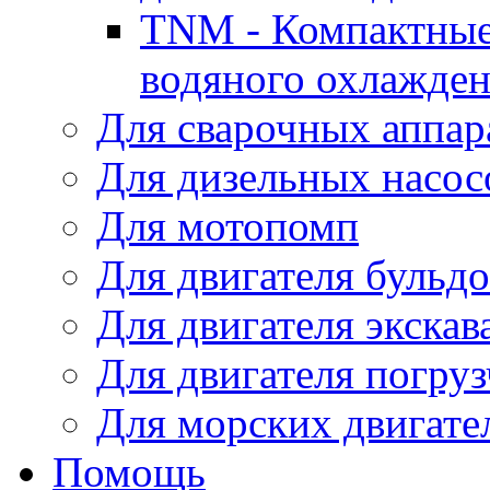
TNM - Компактные
водяного охлажде
Для сварочных аппар
Для дизельных насо
Для мотопомп
Для двигателя бульдо
Для двигателя экскав
Для двигателя погруз
Для морских двигате
Помощь