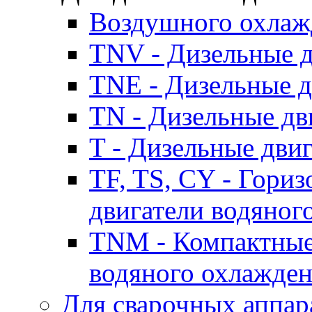
Воздушного охлаж
TNV - Дизельные д
TNE - Дизельные д
TN - Дизельные дв
T - Дизельные дви
TF, TS, CY - Гори
двигатели водяног
TNM - Компактные
водяного охлажде
Для сварочных аппар