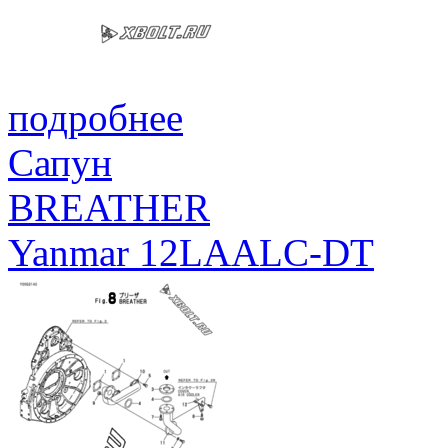
подробнее
Сапун
BREATHER
Yanmar 12LAALC-DT