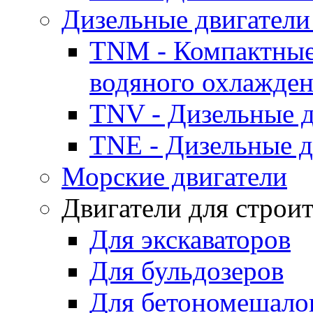
Дизельные двигатели
TNM - Компактные
водяного охлажде
TNV - Дизельные д
TNE - Дизельные д
Морские двигатели
Двигатели для строи
Для экскаваторов
Для бульдозеров
Для бетономешало