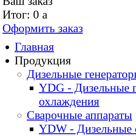
Ваш заказ
Итог: 0
a
Оформить заказ
Главная
Продукция
Дизельные генерато
YDG - Дизельные 
охлаждения
Cварочные аппараты
YDW - Дизельные 