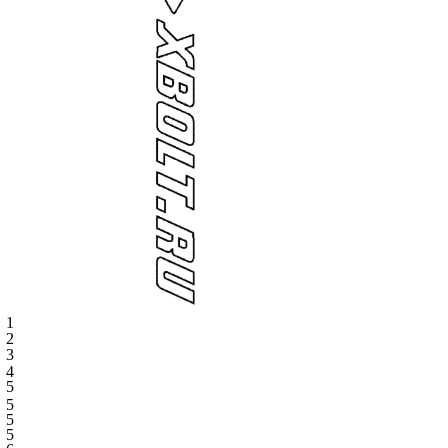
1
2
3
4
5
5
5
5