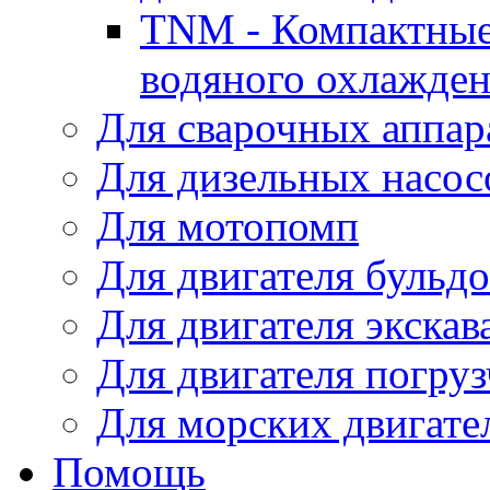
TNM - Компактные
водяного охлажде
Для сварочных аппар
Для дизельных насо
Для мотопомп
Для двигателя бульдо
Для двигателя экскав
Для двигателя погруз
Для морских двигате
Помощь