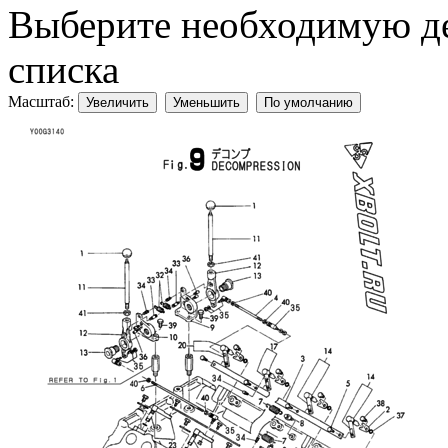
Выберите необходимую дет
списка
Масштаб:
Увеличить
Уменьшить
По умолчанию