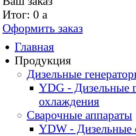
Ваш заказ
Итог: 0
a
Оформить заказ
Главная
Продукция
Дизельные генерато
YDG - Дизельные 
охлаждения
Cварочные аппараты
YDW - Дизельные 