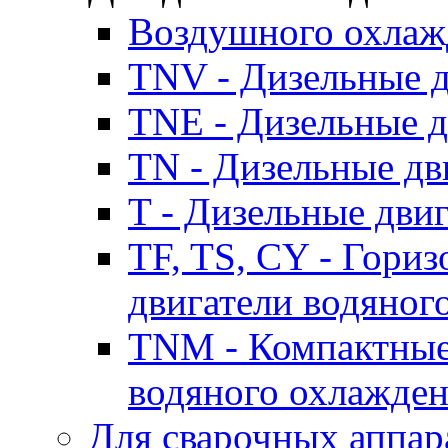
Воздушного охлаж
TNV - Дизельные д
TNE - Дизельные д
TN - Дизельные дв
T - Дизельные дви
TF, TS, CY - Гори
двигатели водяног
TNM - Компактные
водяного охлажде
Для сварочных аппар