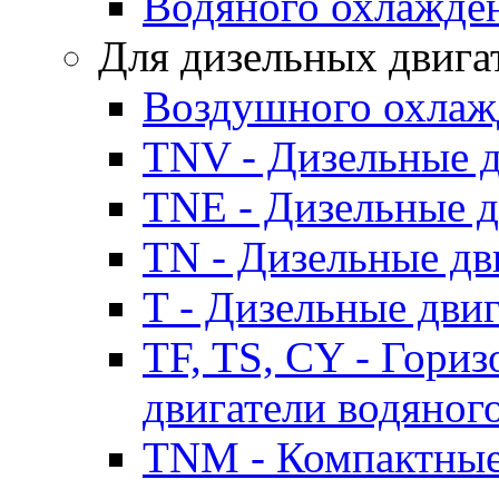
Водяного охлажде
Для дизельных двига
Воздушного охлаж
TNV - Дизельные д
TNE - Дизельные д
TN - Дизельные дв
T - Дизельные дви
TF, TS, CY - Гори
двигатели водяног
TNM - Компактные