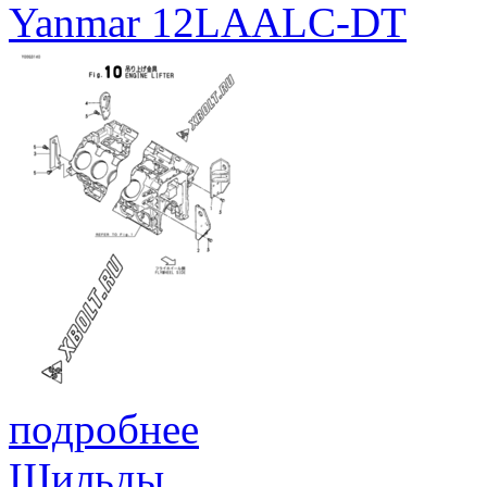
Yanmar 12LAALC-DT
подробнее
Шильды