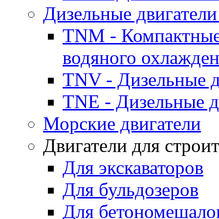
Дизельные двигатели
TNM - Компактные
водяного охлажде
TNV - Дизельные д
TNE - Дизельные д
Морские двигатели
Двигатели для строи
Для экскаваторов
Для бульдозеров
Для бетономешало