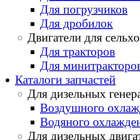
Для погрузчиков
Для дробилок
Двигатели для сельх
Для тракторов
Для минитракторо
Каталоги запчастей
Для дизельных генер
Воздушного охлаж
Водяного охлажде
Для дизельных двига