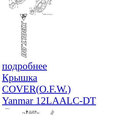
подробнее
Крышка
COVER(O.F.W.)
Yanmar 12LAALC-DT