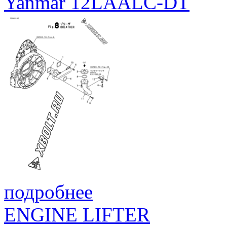
Yanmar 12LAALC-DT
подробнее
ENGINE LIFTER