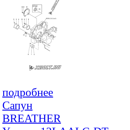
подробнее
Сапун
BREATHER