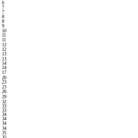
6
7
7
8
8
9
10
11
11
12
12
13
13
14
14
17
20
23
23
26
29
32
33
33
34
34
34
34
35
35