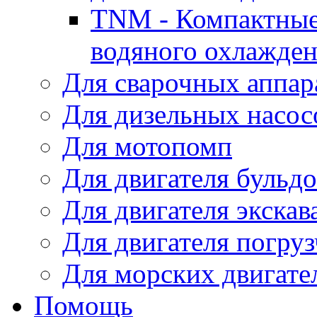
TNM - Компактные
водяного охлажде
Для сварочных аппар
Для дизельных насо
Для мотопомп
Для двигателя бульдо
Для двигателя экскав
Для двигателя погруз
Для морских двигате
Помощь