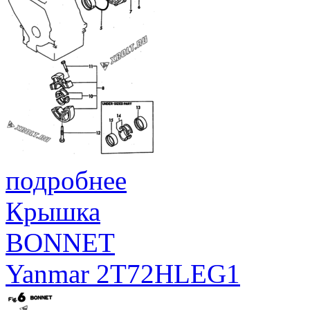
подробнее
Крышка
BONNET
Yanmar 2T72HLEG1