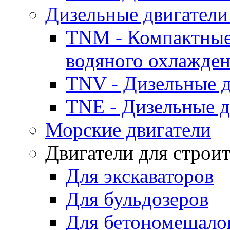
Дизельные двигатели
TNM - Компактные
водяного охлажде
TNV - Дизельные д
TNE - Дизельные д
Морские двигатели
Двигатели для строи
Для экскаваторов
Для бульдозеров
Для бетономешало