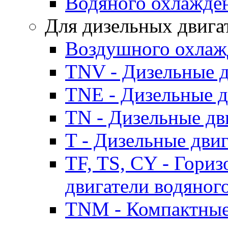
Водяного охлажде
Для дизельных двига
Воздушного охлаж
TNV - Дизельные д
TNE - Дизельные д
TN - Дизельные дв
T - Дизельные дви
TF, TS, CY - Гори
двигатели водяног
TNM - Компактные