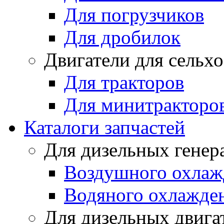
Для погрузчиков
Для дробилок
Двигатели для сельх
Для тракторов
Для минитракторо
Каталоги запчастей
Для дизельных генер
Воздушного охлаж
Водяного охлажде
Для дизельных двига