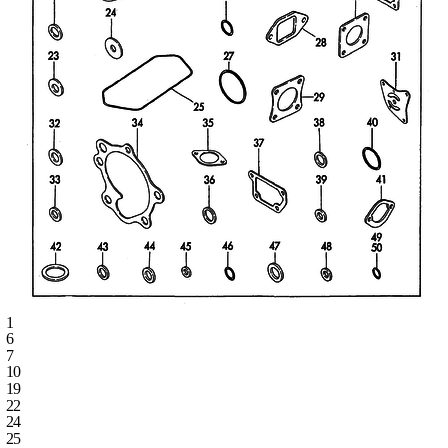
1
6
7
10
19
22
24
25