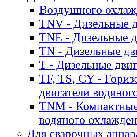
Воздушного охлаж
TNV - Дизельные д
TNE - Дизельные д
TN - Дизельные дв
T - Дизельные дви
TF, TS, CY - Гори
двигатели водяног
TNM - Компактные
водяного охлажде
Для сварочных аппар