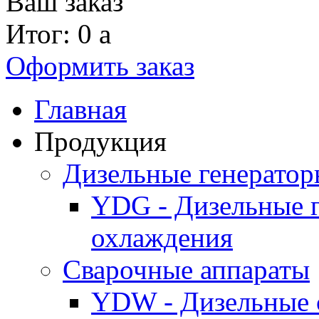
Ваш заказ
Итог: 0
a
Оформить заказ
Главная
Продукция
Дизельные генерато
YDG - Дизельные 
охлаждения
Cварочные аппараты
YDW - Дизельные 