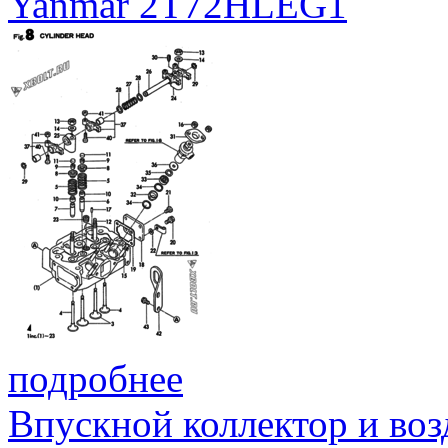
Yanmar 2T72HLEG1
подробнее
Впускной коллектор и во