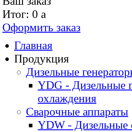
Ваш заказ
Итог: 0
a
Оформить заказ
Главная
Продукция
Дизельные генерато
YDG - Дизельные 
охлаждения
Cварочные аппараты
YDW - Дизельные 