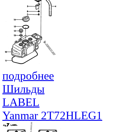
подробнее
Шильды
LABEL
Yanmar 2T72HLEG1