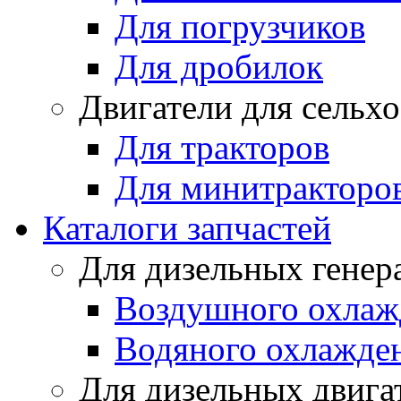
Для погрузчиков
Для дробилок
Двигатели для сельх
Для тракторов
Для минитракторо
Каталоги запчастей
Для дизельных генер
Воздушного охлаж
Водяного охлажде
Для дизельных двига