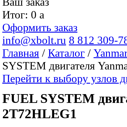
Ваш заказ
Итог: 0
a
Оформить заказ
info@xbolt.ru
8 812 309-7
Главная
/
Каталог
/
Yanma
SYSTEM двигателя Yanm
Перейти к выбору узлов 
FUEL SYSTEM двиг
2T72HLEG1