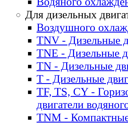
Водяного охлажде
Для дизельных двига
Воздушного охлаж
TNV - Дизельные д
TNE - Дизельные д
TN - Дизельные дв
T - Дизельные дви
TF, TS, CY - Гори
двигатели водяног
TNM - Компактные