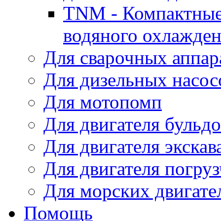
TNM - Компактные
водяного охлажде
Для сварочных аппар
Для дизельных насо
Для мотопомп
Для двигателя бульдо
Для двигателя экскав
Для двигателя погруз
Для морских двигате
Помощь