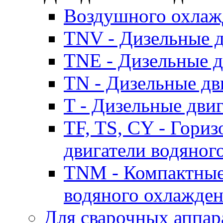
Воздушного охлаж
TNV - Дизельные д
TNE - Дизельные д
TN - Дизельные дв
T - Дизельные дви
TF, TS, CY - Гори
двигатели водяног
TNM - Компактные
водяного охлажде
Для сварочных аппар