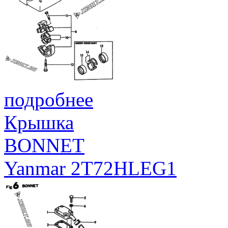
подробнее
Крышка
BONNET
Yanmar 2T72HLEG1