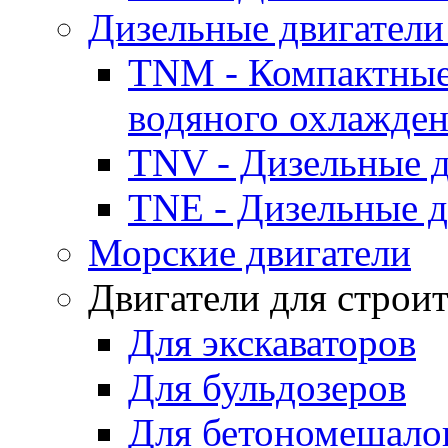
Дизельные двигатели
TNM - Компактные
водяного охлажде
TNV - Дизельные д
TNE - Дизельные д
Морские двигатели
Двигатели для строи
Для экскаваторов
Для бульдозеров
Для бетономешало