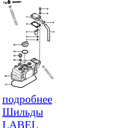
подробнее
Шильды
LABEL