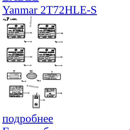
Yanmar 2T72HLE-S
подробнее