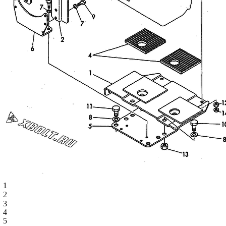
1
2
3
4
5