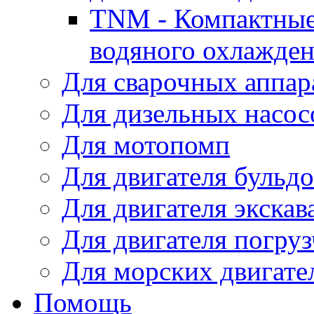
TNM - Компактные
водяного охлажде
Для сварочных аппар
Для дизельных насо
Для мотопомп
Для двигателя бульдо
Для двигателя экскав
Для двигателя погруз
Для морских двигате
Помощь