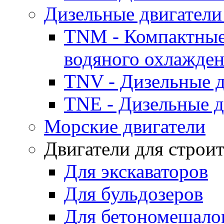
Дизельные двигатели
TNM - Компактные
водяного охлажде
TNV - Дизельные д
TNE - Дизельные д
Морские двигатели
Двигатели для строи
Для экскаваторов
Для бульдозеров
Для бетономешало