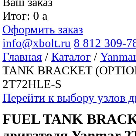
Ваш заказ
Итог: 0
a
Оформить заказ
info@xbolt.ru
8 812 309-7
Главная
/
Каталог
/
Yanma
TANK BRACKET (OPTIONA
2T72HLE-S
Перейти к выбору узлов 
FUEL TANK BRACK
двигателя Yanmar 