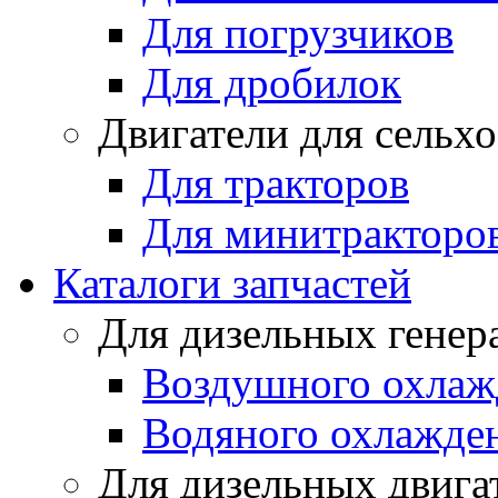
Для погрузчиков
Для дробилок
Двигатели для сельх
Для тракторов
Для минитракторо
Каталоги запчастей
Для дизельных генер
Воздушного охлаж
Водяного охлажде
Для дизельных двига