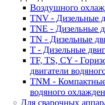
Воздушного охлаж
TNV - Дизельные д
TNE - Дизельные д
TN - Дизельные дв
T - Дизельные дви
TF, TS, CY - Гори
двигатели водяног
TNM - Компактные
водяного охлажде
Для сварочных аппар