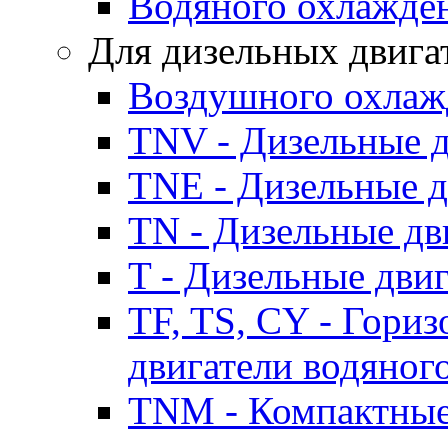
Водяного охлажде
Для дизельных двига
Воздушного охлаж
TNV - Дизельные д
TNE - Дизельные д
TN - Дизельные дв
T - Дизельные дви
TF, TS, CY - Гори
двигатели водяног
TNM - Компактные