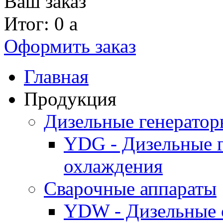
Ваш заказ
Итог: 0
a
Оформить заказ
Главная
Продукция
Дизельные генерато
YDG - Дизельные 
охлаждения
Cварочные аппараты
YDW - Дизельные 