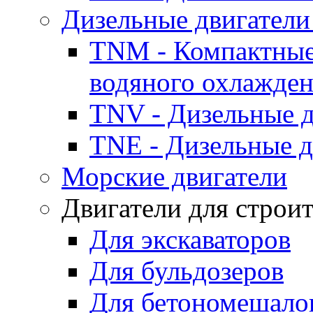
Дизельные двигатели
TNM - Компактные
водяного охлажде
TNV - Дизельные д
TNE - Дизельные д
Морские двигатели
Двигатели для строи
Для экскаваторов
Для бульдозеров
Для бетономешало