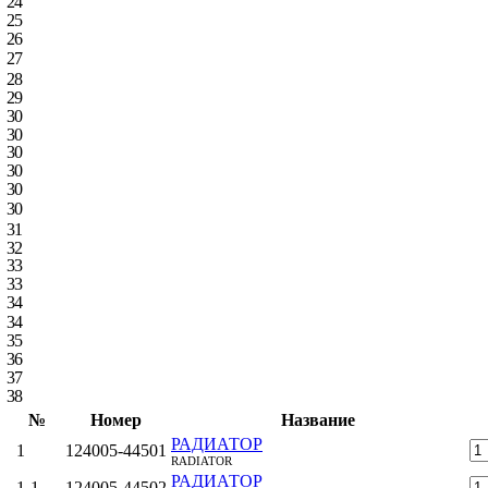
24
25
26
27
28
29
30
30
30
30
30
30
31
32
33
33
34
34
35
36
37
38
№
Номер
Название
РАДИАТОР
1
124005-44501
RADIATOR
РАДИАТОР
1‑1
124005-44502