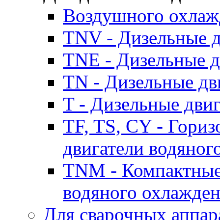
Воздушного охлаж
TNV - Дизельные д
TNE - Дизельные д
TN - Дизельные дв
T - Дизельные дви
TF, TS, CY - Гори
двигатели водяног
TNM - Компактные
водяного охлажде
Для сварочных аппар