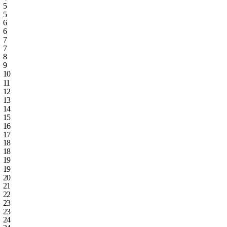
5
5
6
6
7
7
8
9
10
11
12
13
14
15
16
17
18
18
19
19
20
21
22
23
23
24