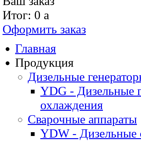
Ваш заказ
Итог: 0
a
Оформить заказ
Главная
Продукция
Дизельные генерато
YDG - Дизельные 
охлаждения
Cварочные аппараты
YDW - Дизельные 