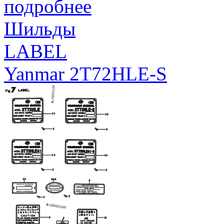
подробнее
Шильды
LABEL
Yanmar 2T72HLE-S