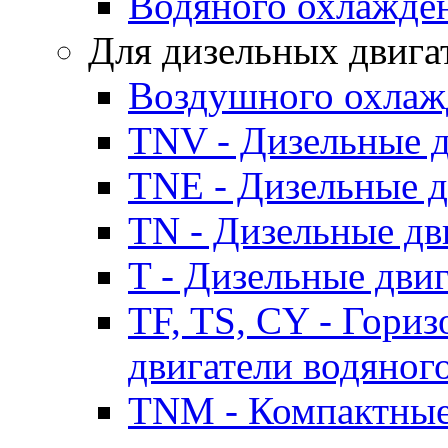
Водяного охлажде
Для дизельных двига
Воздушного охлаж
TNV - Дизельные д
TNE - Дизельные д
TN - Дизельные дв
T - Дизельные дви
TF, TS, CY - Гори
двигатели водяног
TNM - Компактные