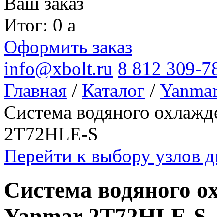
Ваш заказ
Итог: 0
a
Оформить заказ
info@xbolt.ru
8 812 309-7
Главная
/
Каталог
/
Yanma
Система водяного охлажд
2T72HLE-S
Перейти к выбору узлов 
Система водяного о
Yanmar 2T72HLE-S