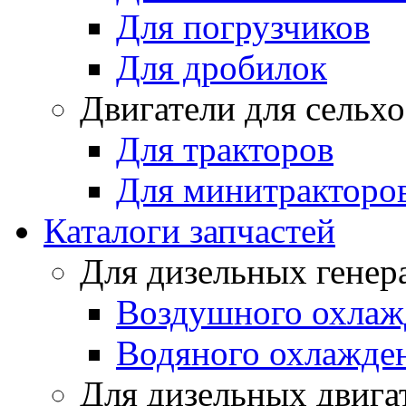
Для погрузчиков
Для дробилок
Двигатели для сельх
Для тракторов
Для минитракторо
Каталоги запчастей
Для дизельных генер
Воздушного охлаж
Водяного охлажде
Для дизельных двига