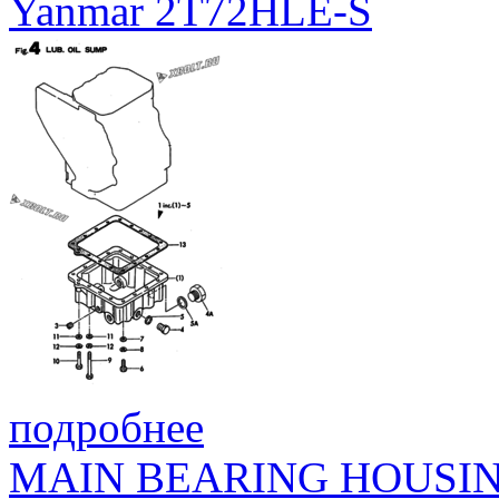
Yanmar 2T72HLE-S
подробнее
MAIN BEARING HOUSI