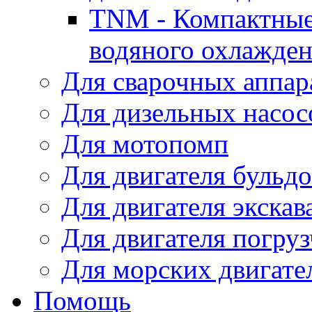
TNM - Компактные
водяного охлажде
Для сварочных аппар
Для дизельных насо
Для мотопомп
Для двигателя бульдо
Для двигателя экскав
Для двигателя погруз
Для морских двигате
Помощь