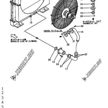
1
2
3
4
5