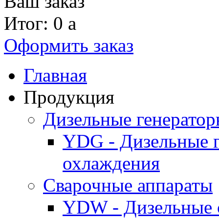
Ваш заказ
Итог: 0
a
Оформить заказ
Главная
Продукция
Дизельные генерато
YDG - Дизельные 
охлаждения
Cварочные аппараты
YDW - Дизельные 