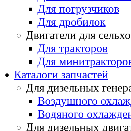
Для погрузчиков
Для дробилок
Двигатели для сельх
Для тракторов
Для минитракторо
Каталоги запчастей
Для дизельных генер
Воздушного охлаж
Водяного охлажде
Для дизельных двига