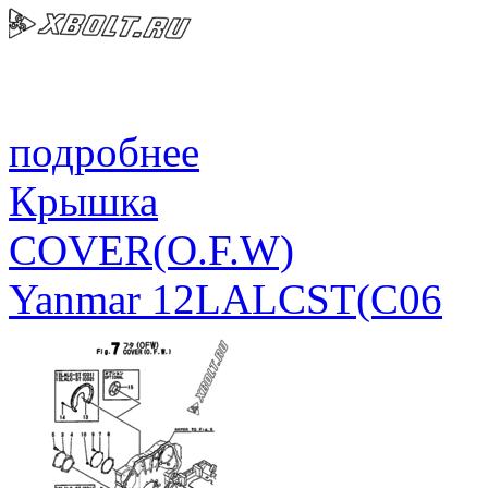
подробнее
Крышка
COVER(O.F.W)
Yanmar 12LALCST(C06