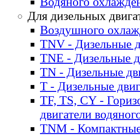
Водяного охлажде
Для дизельных двига
Воздушного охлаж
TNV - Дизельные д
TNE - Дизельные д
TN - Дизельные дв
T - Дизельные дви
TF, TS, CY - Гори
двигатели водяног
TNM - Компактные