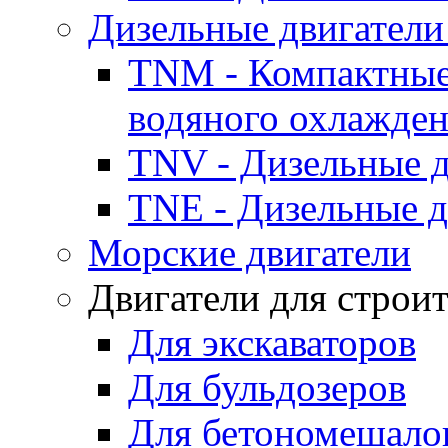
Дизельные двигатели
TNM - Компактные
водяного охлажде
TNV - Дизельные д
TNE - Дизельные д
Морские двигатели
Двигатели для строи
Для экскаваторов
Для бульдозеров
Для бетономешало