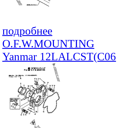
подробнее
O.F.W.MOUNTING
Yanmar 12LALCST(C06