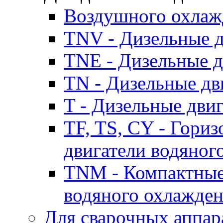
Воздушного охлаж
TNV - Дизельные д
TNE - Дизельные д
TN - Дизельные дв
T - Дизельные дви
TF, TS, CY - Гори
двигатели водяног
TNM - Компактные
водяного охлажде
Для сварочных аппар