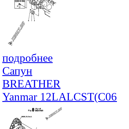
подробнее
Сапун
BREATHER
Yanmar 12LALCST(C06