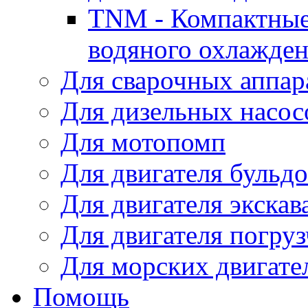
TNM - Компактные
водяного охлажде
Для сварочных аппар
Для дизельных насо
Для мотопомп
Для двигателя бульдо
Для двигателя экскав
Для двигателя погруз
Для морских двигате
Помощь