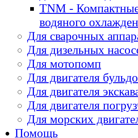
TNM - Компактные
водяного охлажде
Для сварочных аппар
Для дизельных насо
Для мотопомп
Для двигателя бульдо
Для двигателя экскав
Для двигателя погруз
Для морских двигате
Помощь