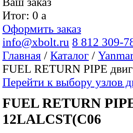
Ваш заказ
Итог: 0
a
Оформить заказ
info@xbolt.ru
8 812 309-7
Главная
/
Каталог
/
Yanma
FUEL RETURN PIPE двиг
Перейти к выбору узлов 
FUEL RETURN PIPE 
12LALCST(C06