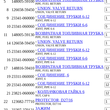
5
148005-59100
PIPE, FUEL RETURN
›
UNION, VALVE RETURN
8
126658-59450
UNION, VALVE RETURN
›
СОЕДИНЕНИЕ ТРУБКИ 6-12
9
23341-060000
JOINT, PIPE 6-12
›
СОЕДИНЕНИЕ ТРУБКИ 6-6
10
23341-060060
JOINT, PIPE 6-6
ВОЗВРАТНАЯ ТОПЛИВНАЯ ТРУБКА
11
148005-59130
PIPE, FUEL RETURN
›
UNION, VALVE RETURN
14
126658-59450
UNION, VALVE RETURN
›
СОЕДИНЕНИЕ ТРУБКИ 6-12
15
23341-060000
JOINT, PIPE 6-12
›
СОЕДИНЕНИЕ ТРУБКИ 6-6
16
23341-060060
JOINT, PIPE 6-6
ВОЗВРАТНАЯ ТОПЛИВНАЯ ТРУБКА
17
148816-59410
PIPE, FUEL RETURN
›
СОЕДИНЕНИЕ, 6
19
23311-060000
JOINT, 6
›
СОЕДИНЕНИЕ ТРУБКИ 6-12
20
23341-060000
JOINT, PIPE 6-12
›
КОЛПАЧКОВАЯ ГАЙКА 6
21
23821-060000
NUT, CAP 6
PROTECTOR, D27/16
22
123682-77710
PROTECTOR, D27/16
ЗАЖИМ
23
23297-270121