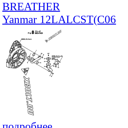
BREATHER
Yanmar 12LALCST(C06
подробнее