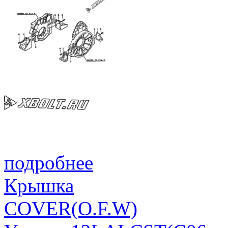
подробнее
Крышка
COVER(O.F.W)