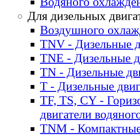
Водяного охлажде
Для дизельных двига
Воздушного охлаж
TNV - Дизельные д
TNE - Дизельные д
TN - Дизельные дв
T - Дизельные дви
TF, TS, CY - Гори
двигатели водяног
TNM - Компактные