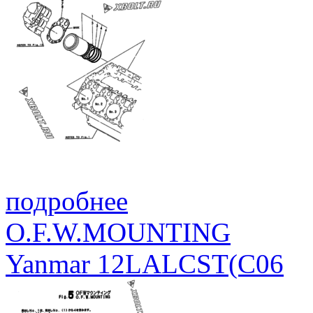
подробнее
O.F.W.MOUNTING
Yanmar 12LALCST(C06