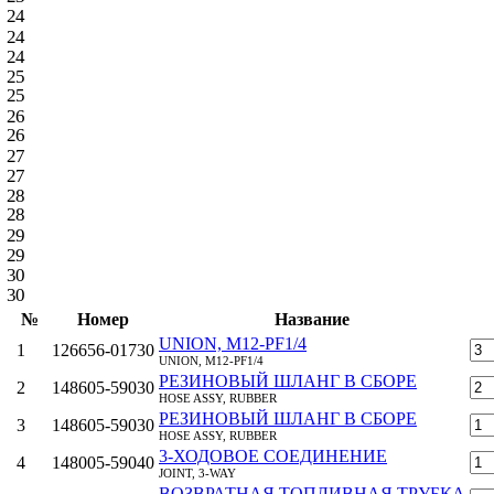
24
24
24
25
25
26
26
27
27
28
28
29
29
30
30
№
Номер
Название
UNION, M12-PF1/4
1
126656-01730
UNION, M12-PF1/4
РЕЗИНОВЫЙ ШЛАНГ В СБОРЕ
2
148605-59030
HOSE ASSY, RUBBER
РЕЗИНОВЫЙ ШЛАНГ В СБОРЕ
3
148605-59030
HOSE ASSY, RUBBER
3-ХОДОВОЕ СОЕДИНЕНИЕ
4
148005-59040
JOINT, 3-WAY
ВОЗВРАТНАЯ ТОПЛИВНАЯ ТРУБКА