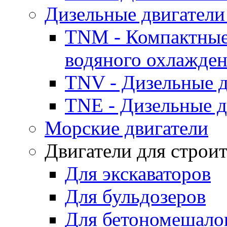
Дизельные двигатели
TNM - Компактные
водяного охлажде
TNV - Дизельные д
TNE - Дизельные д
Морские двигатели
Двигатели для строи
Для экскаваторов
Для бульдозеров
Для бетономешало