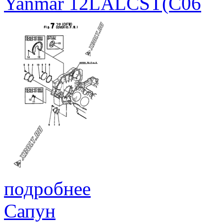
Yanmar 12LALCST(C06
подробнее
Сапун