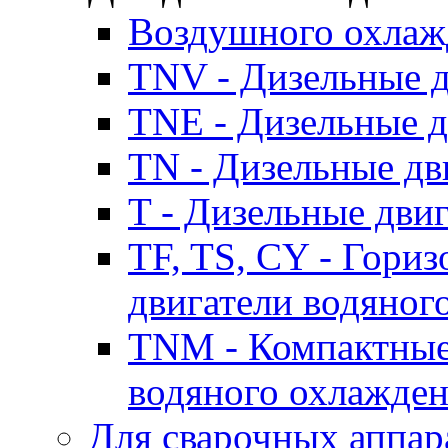
Воздушного охлаж
TNV - Дизельные д
TNE - Дизельные д
TN - Дизельные дв
T - Дизельные дви
TF, TS, CY - Гори
двигатели водяног
TNM - Компактные
водяного охлажде
Для сварочных аппар