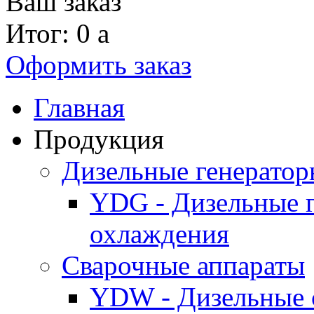
Ваш заказ
Итог: 0
a
Оформить заказ
Главная
Продукция
Дизельные генерато
YDG - Дизельные 
охлаждения
Cварочные аппараты
YDW - Дизельные 