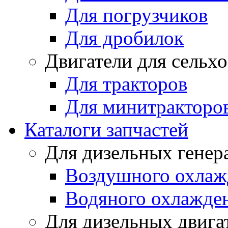
Для погрузчиков
Для дробилок
Двигатели для сельх
Для тракторов
Для минитракторо
Каталоги запчастей
Для дизельных генер
Воздушного охлаж
Водяного охлажде
Для дизельных двига