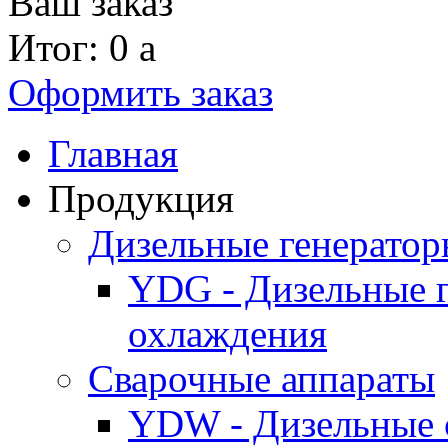
Ваш заказ
Итог: 0
a
Оформить заказ
Главная
Продукция
Дизельные генерато
YDG - Дизельные 
охлаждения
Cварочные аппараты
YDW - Дизельные 