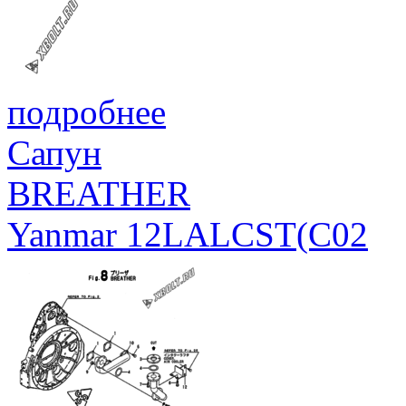
подробнее
Сапун
BREATHER
Yanmar 12LALCST(C02