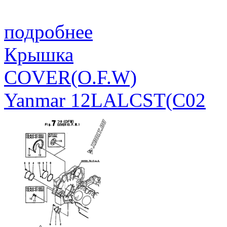
подробнее
Крышка
COVER(O.F.W)
Yanmar 12LALCST(C02