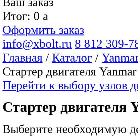
Ваш заказ
Итог: 0
a
Оформить заказ
info@xbolt.ru
8 812 309-7
Главная
/
Каталог
/
Yanma
Стартер двигателя Yanm
Перейти к выбору узлов 
Стартер двигателя
Выберите необходимую дет