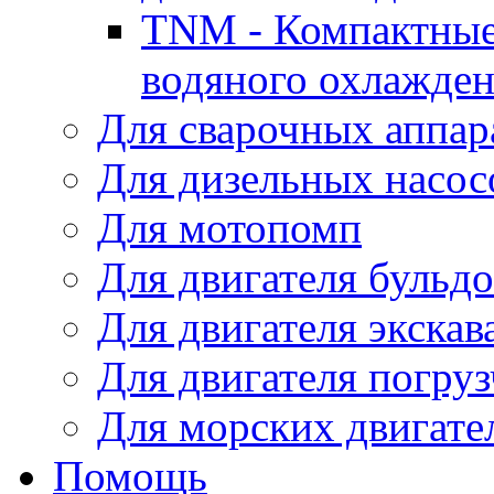
TNM - Компактные
водяного охлажде
Для сварочных аппар
Для дизельных насо
Для мотопомп
Для двигателя бульдо
Для двигателя экскав
Для двигателя погруз
Для морских двигате
Помощь