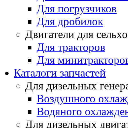
Для погрузчиков
Для дробилок
Двигатели для сельх
Для тракторов
Для минитракторо
Каталоги запчастей
Для дизельных генер
Воздушного охлаж
Водяного охлажде
Для дизельных двига