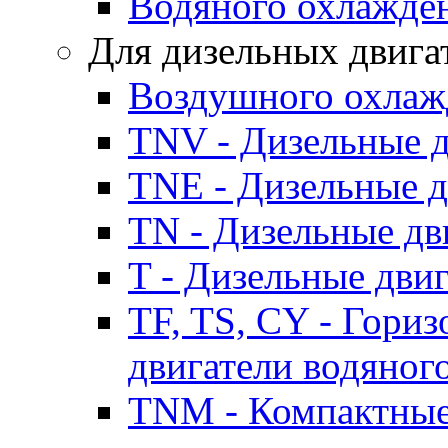
Водяного охлажде
Для дизельных двига
Воздушного охлаж
TNV - Дизельные д
TNE - Дизельные д
TN - Дизельные дв
T - Дизельные дви
TF, TS, CY - Гори
двигатели водяног
TNM - Компактные