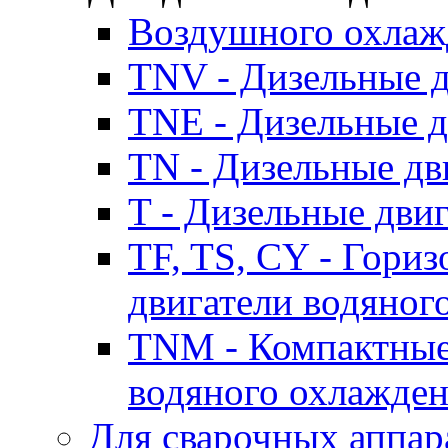
Воздушного охлаж
TNV - Дизельные д
TNE - Дизельные д
TN - Дизельные дв
T - Дизельные дви
TF, TS, CY - Гори
двигатели водяног
TNM - Компактные
водяного охлажде
Для сварочных аппар