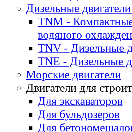
Дизельные двигатели
TNM - Компактные
водяного охлажде
TNV - Дизельные д
TNE - Дизельные д
Морские двигатели
Двигатели для строи
Для экскаваторов
Для бульдозеров
Для бетономешало