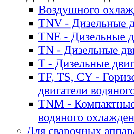
Воздушного охлаж
TNV - Дизельные д
TNE - Дизельные д
TN - Дизельные дв
T - Дизельные дви
TF, TS, CY - Гори
двигатели водяног
TNM - Компактные
водяного охлажде
Для сварочных аппар