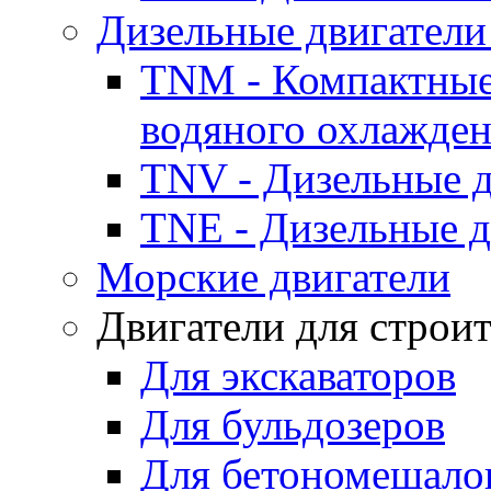
Дизельные двигатели
TNM - Компактные
водяного охлажде
TNV - Дизельные д
TNE - Дизельные д
Морские двигатели
Двигатели для строи
Для экскаваторов
Для бульдозеров
Для бетономешало