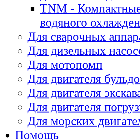
TNM - Компактные
водяного охлажде
Для сварочных аппар
Для дизельных насо
Для мотопомп
Для двигателя бульдо
Для двигателя экскав
Для двигателя погруз
Для морских двигате
Помощь