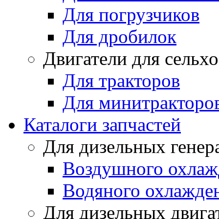
Для погрузчиков
Для дробилок
Двигатели для сельх
Для тракторов
Для минитракторо
Каталоги запчастей
Для дизельных генер
Воздушного охлаж
Водяного охлажде
Для дизельных двига