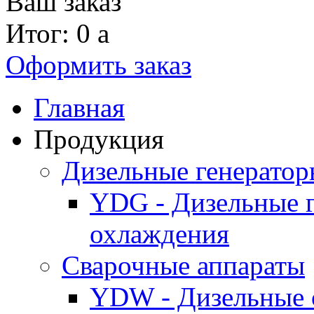
Ваш заказ
Итог: 0
a
Оформить заказ
Главная
Продукция
Дизельные генерато
YDG - Дизельные 
охлаждения
Cварочные аппараты
YDW - Дизельные 