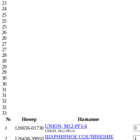
23
24
25
25
25
26
26
27
27
28
28
29
29
30
30
31
31
32
32
33
№
Номер
Название
UNION, M12-PF1/4
1
126656-01730
UNION, M12-PF1/4
ШАРНИРНОЕ СОЕДИНЕНИЕ
2
126438-39910