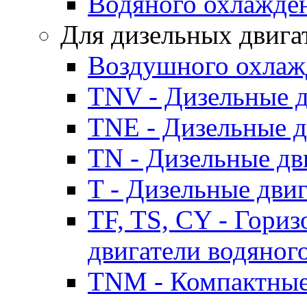
Водяного охлажде
Для дизельных двига
Воздушного охлаж
TNV - Дизельные д
TNE - Дизельные д
TN - Дизельные дв
T - Дизельные дви
TF, TS, CY - Гори
двигатели водяног
TNM - Компактные