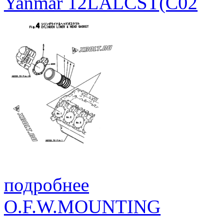
Yanmar 12LALCST(C02
подробнее
O.F.W.MOUNTING