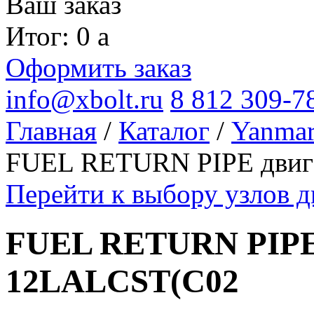
Ваш заказ
Итог: 0
a
Оформить заказ
info@xbolt.ru
8 812 309-7
Главная
/
Каталог
/
Yanma
FUEL RETURN PIPE двиг
Перейти к выбору узлов 
FUEL RETURN PIPE 
12LALCST(C02