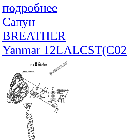
подробнее
Сапун
BREATHER
Yanmar 12LALCST(C02