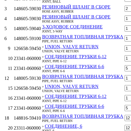
JOINT, BALL
РЕЗИНОВЫЙ ШЛАНГ В СБОРЕ
3
148605-59030
HOSE ASSY, RUBBER
РЕЗИНОВЫЙ ШЛАНГ В СБОРЕ
4
148605-59030
HOSE ASSY, RUBBER
3-ХОДОВОЕ СОЕДИНЕНИЕ
5
148005-59040
JOINT, 3-WAY
ВОЗВРАТНАЯ ТОПЛИВНАЯ ТРУБКА
6
148005-59100
PIPE, FUEL RETURN
›
UNION, VALVE RETURN
9
126658-59450
UNION, VALVE RETURN
›
СОЕДИНЕНИЕ ТРУБКИ 6-12
10
23341-060000
JOINT, PIPE 6-12
›
СОЕДИНЕНИЕ ТРУБКИ 6-6
11
23341-060060
JOINT, PIPE 6-6
ВОЗВРАТНАЯ ТОПЛИВНАЯ ТРУБКА
12
148005-59130
PIPE, FUEL RETURN
›
UNION, VALVE RETURN
15
126658-59450
UNION, VALVE RETURN
›
СОЕДИНЕНИЕ ТРУБКИ 6-12
16
23341-060000
JOINT, PIPE 6-12
›
СОЕДИНЕНИЕ ТРУБКИ 6-6
17
23341-060060
JOINT, PIPE 6-6
ВОЗВРАТНАЯ ТОПЛИВНАЯ ТРУБКА
18
148816-59410
PIPE, FUEL RETURN
›
СОЕДИНЕНИЕ, 6
20
23311-060000
JOINT, 6