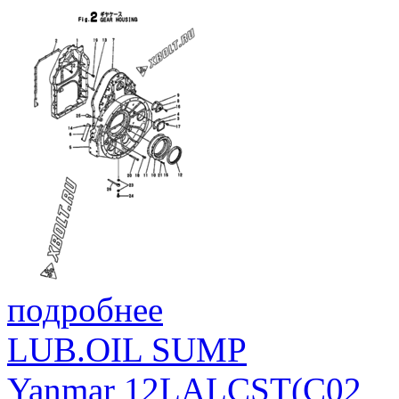
подробнее
LUB.OIL SUMP
Yanmar 12LALCST(C02