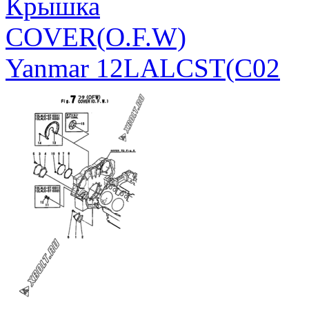
Крышка
COVER(O.F.W)
Yanmar 12LALCST(C02