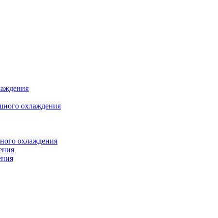
лаждения
шного охлаждения
яного охлаждения
ения
ения