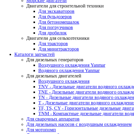
Морские двигатели
Двигатели для строительной техники
Для экскаваторов
Для бульдозеров
Для бетономешалок
Для погрузчиков
Для дробилок
Двигатели для сельхозтехники
Для тракторов
Для минитракторов
Каталоги запчастей
Для дизельных генераторов
Воздушного охлаждения Yanmar
Водяного охлаждения Yanmar
Для дизельных двигателей
Воздушного охлаждения
TNV - Дизельные двигатели водяного охлажд
TNE - Дизельные двигатели водяного охлажд
TN - Дизельные двигатели водяного охлажде
T - Дизельные двигатели водяного охлаждени
TF, TS, CY - Горизонтальные дизельные двиг
TNM - Компактные дизельные двигатели вод
Для сварочных аппаратов
Для дизельных насосов с воздушным охлаждением
Для мотопомп