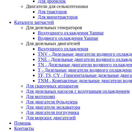
Для дробилок
Двигатели для сельхозтехники
Для тракторов
Для минитракторов
Каталоги запчастей
Для дизельных генераторов
Воздушного охлаждения Yanmar
Водяного охлаждения Yanmar
Для дизельных двигателей
Воздушного охлаждения
TNV - Дизельные двигатели водяного охлажд
TNE - Дизельные двигатели водяного охлажд
TN - Дизельные двигатели водяного охлажде
T - Дизельные двигатели водяного охлаждени
TF, TS, CY - Горизонтальные дизельные двиг
TNM - Компактные дизельные двигатели вод
Для сварочных аппаратов
Для дизельных насосов с воздушным охлаждением
Для мотопомп
Для двигателя бульдозера
Для двигателя экскаватора
Для двигателя погрузчика
Для морских двигателей
Помощь
Контакты