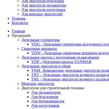
Для двигателя бульдозера
Для двигателя экскаватора
Для двигателя погрузчика
Для морских двигателей
Помощь
Контакты
Главная
Продукция
Дизельные генераторы
YDG - Дизельные генераторы воздушного ох
Cварочные аппараты
YDW - Дизельные сварочные аппараты возду
Дизельные насосы с воздушным охлаждением
YDP - Дизельные насосы YANMAR
Дизельные двигатели в сборе
TNM - Компактные дизельные двигатели вод
TNV - Дизельные двигатели водяного охлажд
TNE - Дизельные двигатели водяного охлажд
Морские двигатели
Двигатели для строительной техники
Для экскаваторов
Для бульдозеров
Для бетономешалок
Для погрузчиков