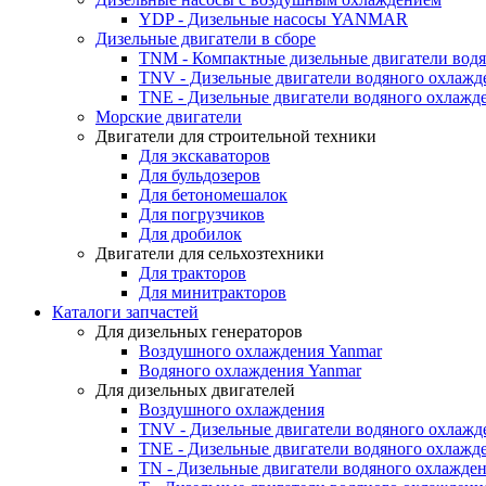
YDP - Дизельные насосы YANMAR
Дизельные двигатели в сборе
TNM - Компактные дизельные двигатели вод
TNV - Дизельные двигатели водяного охлажд
TNE - Дизельные двигатели водяного охлажд
Морские двигатели
Двигатели для строительной техники
Для экскаваторов
Для бульдозеров
Для бетономешалок
Для погрузчиков
Для дробилок
Двигатели для сельхозтехники
Для тракторов
Для минитракторов
Каталоги запчастей
Для дизельных генераторов
Воздушного охлаждения Yanmar
Водяного охлаждения Yanmar
Для дизельных двигателей
Воздушного охлаждения
TNV - Дизельные двигатели водяного охлажд
TNE - Дизельные двигатели водяного охлажд
TN - Дизельные двигатели водяного охлажде