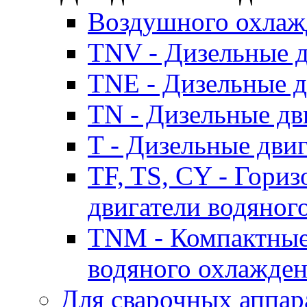
Воздушного охлаж
TNV - Дизельные д
TNE - Дизельные д
TN - Дизельные дв
T - Дизельные дви
TF, TS, CY - Гори
двигатели водяног
TNM - Компактные
водяного охлажде
Для сварочных аппар