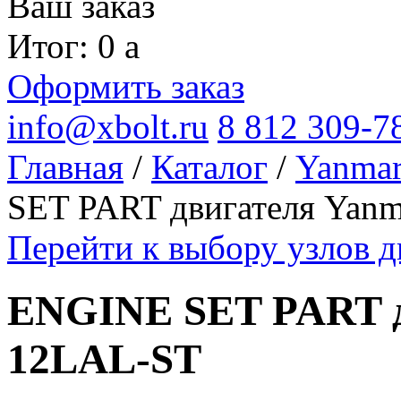
Ваш заказ
Итог: 0
a
Оформить заказ
info@xbolt.ru
8 812 309-7
Главная
/
Каталог
/
Yanma
SET PART двигателя Yan
Перейти к выбору узлов 
ENGINE SET PART д
12LAL-ST