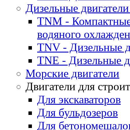
Дизельные двигатели
TNM - Компактные
водяного охлажде
TNV - Дизельные д
TNE - Дизельные д
Морские двигатели
Двигатели для строи
Для экскаваторов
Для бульдозеров
Для бетономешало