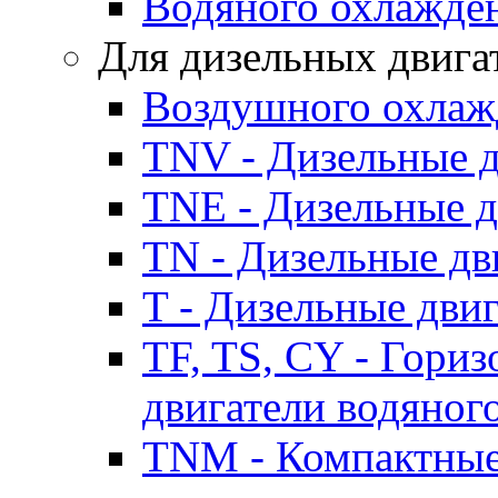
Водяного охлажде
Для дизельных двига
Воздушного охлаж
TNV - Дизельные д
TNE - Дизельные д
TN - Дизельные дв
T - Дизельные дви
TF, TS, CY - Гори
двигатели водяног
TNM - Компактные