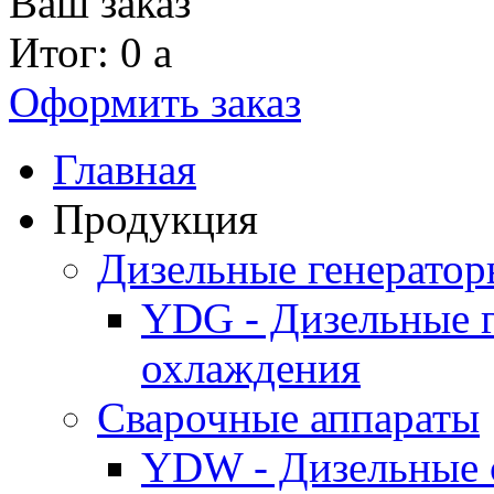
Ваш заказ
Итог: 0
a
Оформить заказ
Главная
Продукция
Дизельные генерато
YDG - Дизельные 
охлаждения
Cварочные аппараты
YDW - Дизельные 