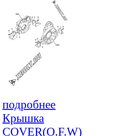
подробнее
Крышка
COVER(O.F.W)