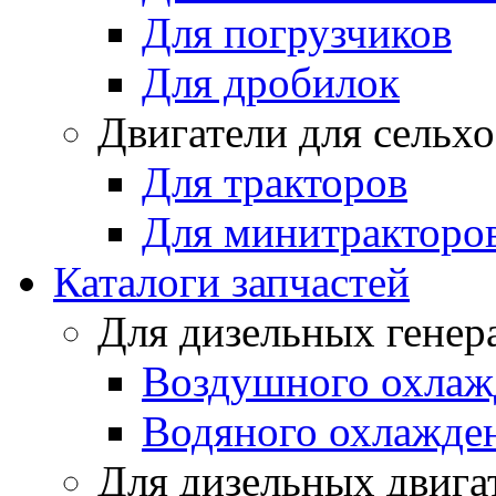
Для погрузчиков
Для дробилок
Двигатели для сельх
Для тракторов
Для минитракторо
Каталоги запчастей
Для дизельных генер
Воздушного охлаж
Водяного охлажде
Для дизельных двига