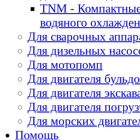
TNM - Компактные
водяного охлажде
Для сварочных аппар
Для дизельных насо
Для мотопомп
Для двигателя бульдо
Для двигателя экскав
Для двигателя погруз
Для морских двигате
Помощь