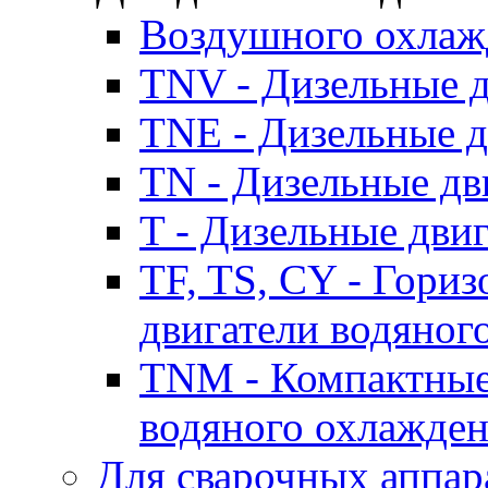
Воздушного охлаж
TNV - Дизельные д
TNE - Дизельные д
TN - Дизельные дв
T - Дизельные дви
TF, TS, CY - Гори
двигатели водяног
TNM - Компактные
водяного охлажде
Для сварочных аппар