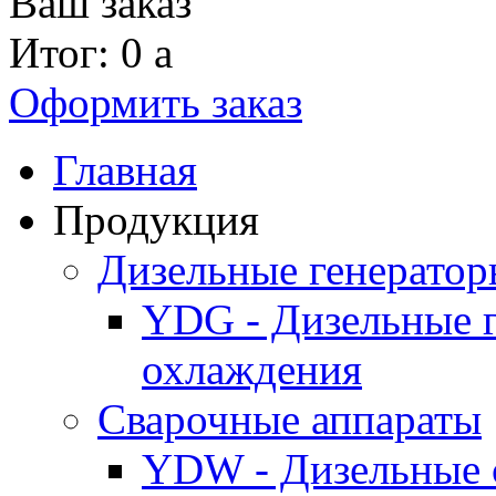
Ваш заказ
Итог: 0
a
Оформить заказ
Главная
Продукция
Дизельные генерато
YDG - Дизельные 
охлаждения
Cварочные аппараты
YDW - Дизельные 