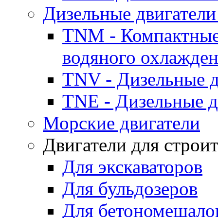
Дизельные двигатели
TNM - Компактные
водяного охлажде
TNV - Дизельные д
TNE - Дизельные д
Морские двигатели
Двигатели для строи
Для экскаваторов
Для бульдозеров
Для бетономешало