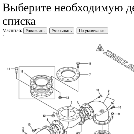
Выберите необходимую дет
списка
Масштаб:
Увеличить
Уменьшить
По умолчанию