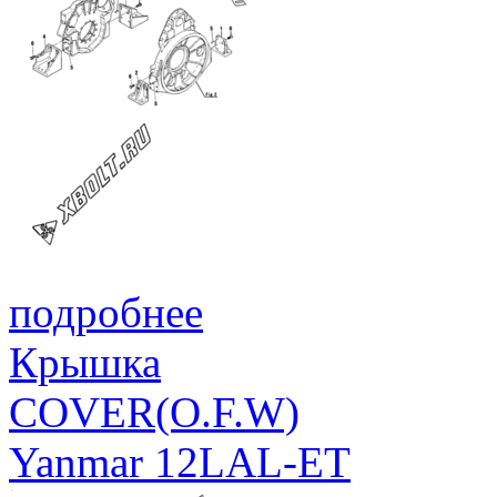
подробнее
Крышка
COVER(O.F.W)
Yanmar 12LAL-ET