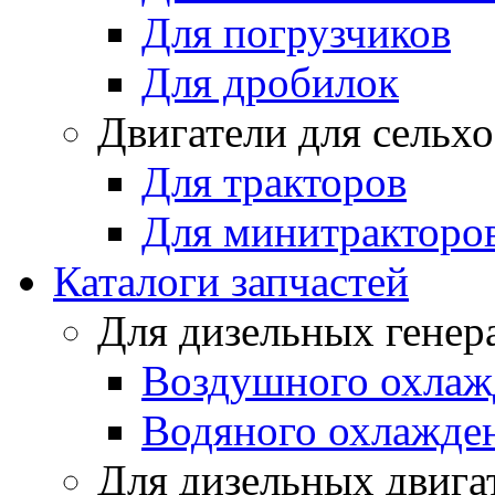
Для погрузчиков
Для дробилок
Двигатели для сельх
Для тракторов
Для минитракторо
Каталоги запчастей
Для дизельных генер
Воздушного охлаж
Водяного охлажде
Для дизельных двига