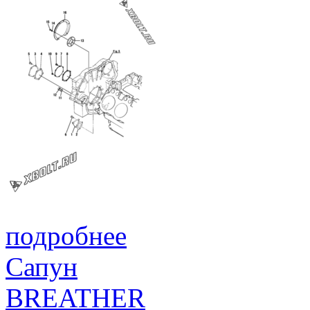
подробнее
Сапун
BREATHER