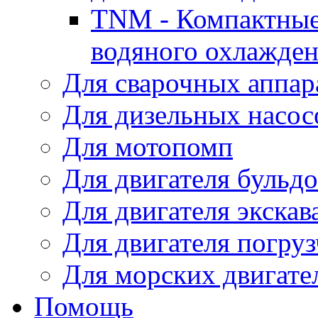
TNM - Компактные
водяного охлажде
Для сварочных аппар
Для дизельных насо
Для мотопомп
Для двигателя бульдо
Для двигателя экскав
Для двигателя погруз
Для морских двигате
Помощь