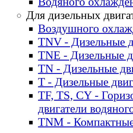
Водяного охлажде
Для дизельных двига
Воздушного охлаж
TNV - Дизельные д
TNE - Дизельные д
TN - Дизельные дв
T - Дизельные дви
TF, TS, CY - Гори
двигатели водяног
TNM - Компактные