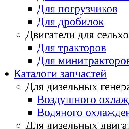
Для погрузчиков
Для дробилок
Двигатели для сельх
Для тракторов
Для минитракторо
Каталоги запчастей
Для дизельных генер
Воздушного охлаж
Водяного охлажде
Для дизельных двига