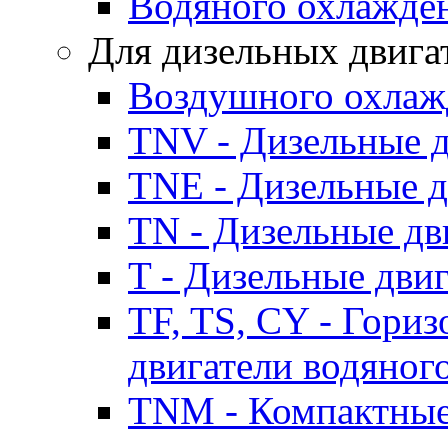
Водяного охлажде
Для дизельных двига
Воздушного охлаж
TNV - Дизельные д
TNE - Дизельные д
TN - Дизельные дв
T - Дизельные дви
TF, TS, CY - Гори
двигатели водяног
TNM - Компактные