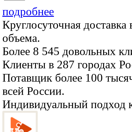
подробнее
Круглосуточная доставка
объема.
Более
8 545
довольных кли
Клиенты в
287
городах Ро
Потавщик более
100 тыся
всей России.
Индивидуальный подход к