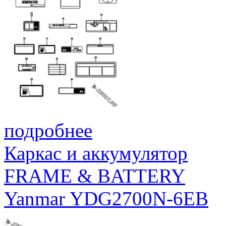
подробнее
Каркас и аккумулятор
FRAME & BATTERY
Yanmar YDG2700N-6EB