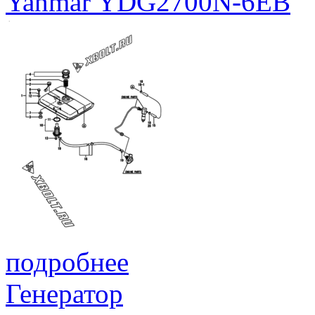
Yanmar YDG2700N-6EB
подробнее
Генератор