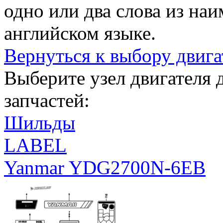
одно или два слова из на
английском языке.
Вернуться к выбору двига
Выберите узел двигателя
запчастей:
Шильды
LABEL
Yanmar YDG2700N-6EB