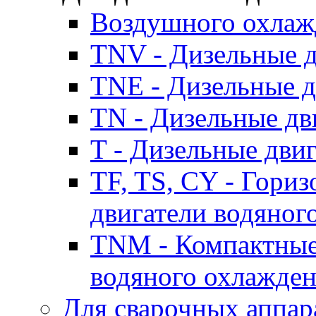
Воздушного охлаж
TNV - Дизельные д
TNE - Дизельные д
TN - Дизельные дв
T - Дизельные дви
TF, TS, CY - Гори
двигатели водяног
TNM - Компактные
водяного охлажде
Для сварочных аппар