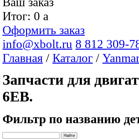
Ваш заказ
Итог: 0
a
Оформить заказ
info@xbolt.ru
8 812 309-7
Главная
/
Каталог
/
Yanma
Запчасти для двига
6EB.
Фильтр по названию де
Найти