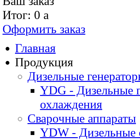
Ваш заказ
Итог: 0
a
Оформить заказ
Главная
Продукция
Дизельные генерато
YDG - Дизельные 
охлаждения
Cварочные аппараты
YDW - Дизельные 