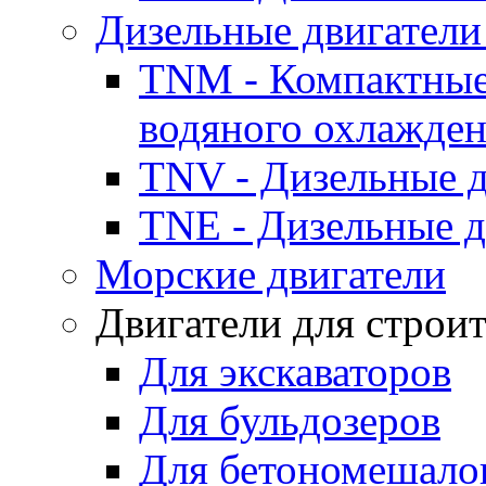
Дизельные двигатели
TNM - Компактные
водяного охлажде
TNV - Дизельные д
TNE - Дизельные д
Морские двигатели
Двигатели для строи
Для экскаваторов
Для бульдозеров
Для бетономешало