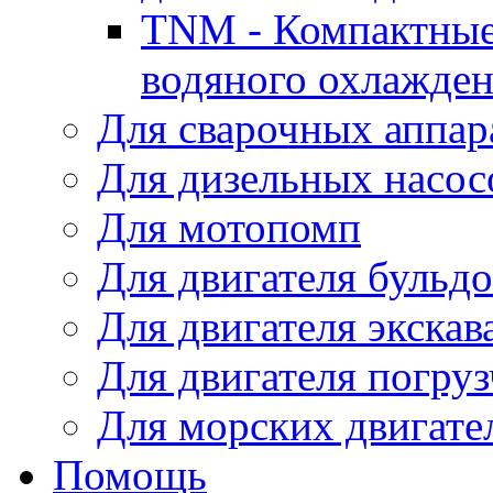
TNM - Компактные
водяного охлажде
Для сварочных аппар
Для дизельных насо
Для мотопомп
Для двигателя бульдо
Для двигателя экскав
Для двигателя погруз
Для морских двигате
Помощь