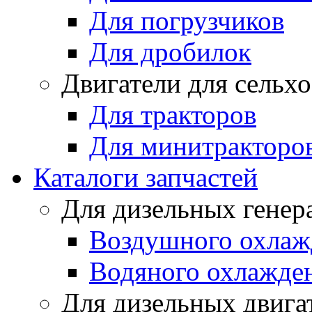
Для погрузчиков
Для дробилок
Двигатели для сельх
Для тракторов
Для минитракторо
Каталоги запчастей
Для дизельных генер
Воздушного охлаж
Водяного охлажде
Для дизельных двига