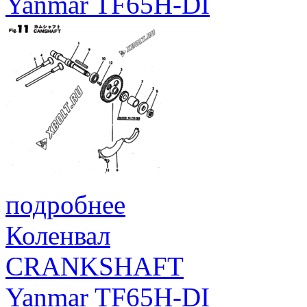
Yanmar TF65H-DI
подробнее
Коленвал
CRANKSHAFT
Yanmar TF65H-DI