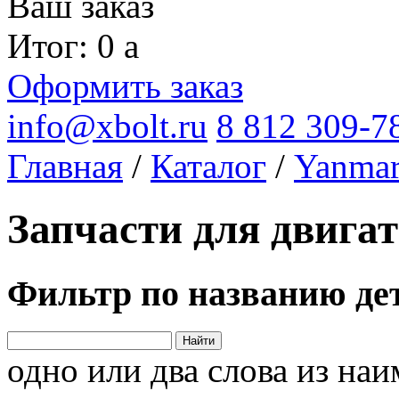
Ваш заказ
Итог: 0
a
Оформить заказ
info@xbolt.ru
8 812 309-7
Главная
/
Каталог
/
Yanma
Запчасти для двига
Фильтр по названию де
Найти
одно или два слова из на