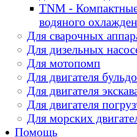
TNM - Компактные
водяного охлажде
Для сварочных аппар
Для дизельных насо
Для мотопомп
Для двигателя бульдо
Для двигателя экскав
Для двигателя погруз
Для морских двигате
Помощь