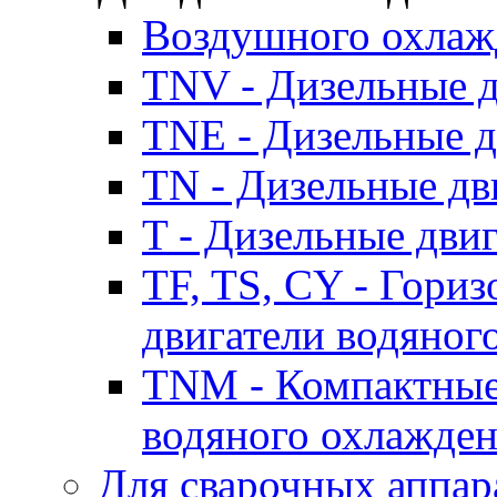
Воздушного охлаж
TNV - Дизельные д
TNE - Дизельные д
TN - Дизельные дв
T - Дизельные дви
TF, TS, CY - Гори
двигатели водяног
TNM - Компактные
водяного охлажде
Для сварочных аппар