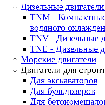
Дизельные двигатели
TNM - Компактные
водяного охлажде
TNV - Дизельные д
TNE - Дизельные д
Морские двигатели
Двигатели для строи
Для экскаваторов
Для бульдозеров
Для бетономешало