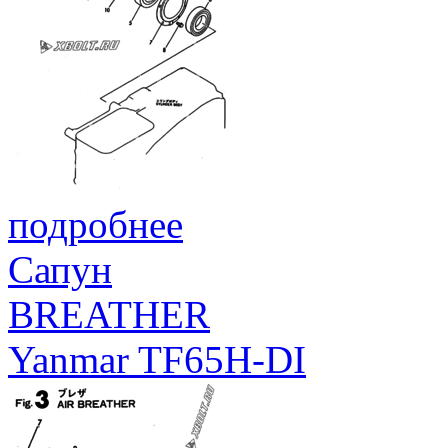
подробнее
Сапун
BREATHER
Yanmar TF65H-DI