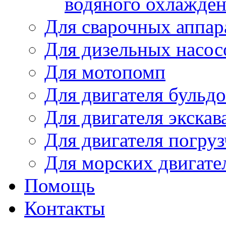
водяного охлажде
Для сварочных аппар
Для дизельных насо
Для мотопомп
Для двигателя бульдо
Для двигателя экскав
Для двигателя погруз
Для морских двигате
Помощь
Контакты