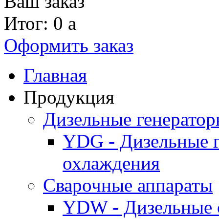
Ваш заказ
Итог: 0
a
Оформить заказ
Главная
Продукция
Дизельные генерато
YDG - Дизельные 
охлаждения
Cварочные аппараты
YDW - Дизельные 