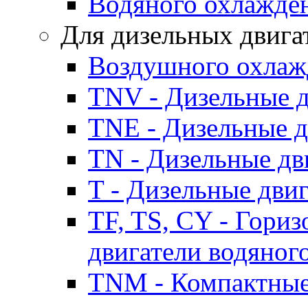
Водяного охлажде
Для дизельных двига
Воздушного охлаж
TNV - Дизельные д
TNE - Дизельные д
TN - Дизельные дв
T - Дизельные дви
TF, TS, CY - Гори
двигатели водяног
TNM - Компактные