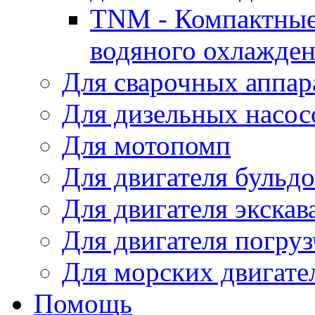
TNM - Компактные
водяного охлажде
Для сварочных аппар
Для дизельных насо
Для мотопомп
Для двигателя бульдо
Для двигателя экскав
Для двигателя погруз
Для морских двигате
Помощь