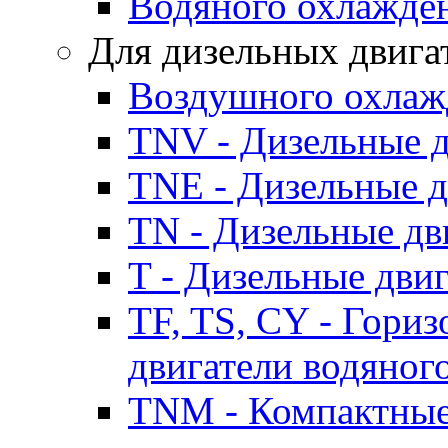
Водяного охлажде
Для дизельных двига
Воздушного охлаж
TNV - Дизельные д
TNE - Дизельные д
TN - Дизельные дв
T - Дизельные дви
TF, TS, CY - Гори
двигатели водяног
TNM - Компактные