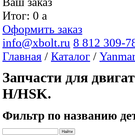
Ваш заказ
Итог: 0
a
Оформить заказ
info@xbolt.ru
8 812 309-7
Главная
/
Каталог
/
Yanma
Запчасти для двига
H/HSK.
Фильтр по названию де
Найти