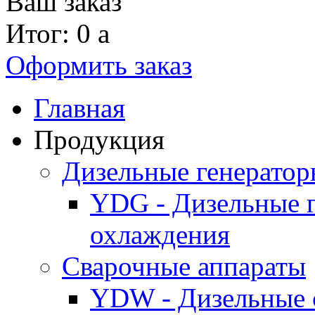
Ваш заказ
Итог: 0
a
Оформить заказ
Главная
Продукция
Дизельные генерато
YDG - Дизельные 
охлаждения
Cварочные аппараты
YDW - Дизельные 