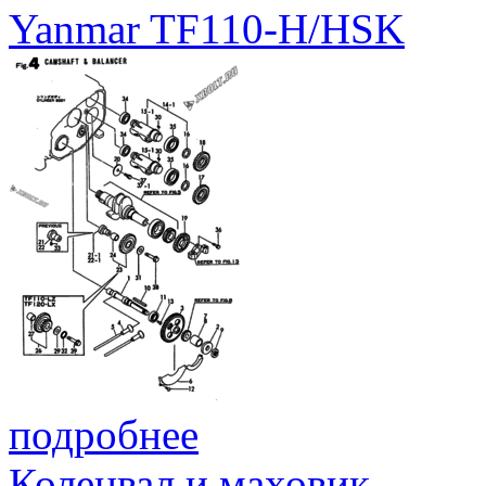
Yanmar TF110-H/HSK
подробнее
Коленвал и маховик