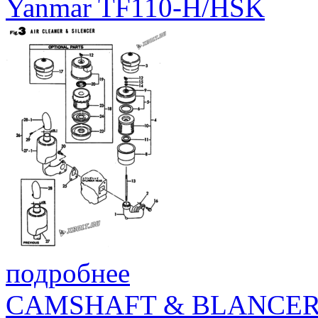
Yanmar TF110-H/HSK
подробнее
CAMSHAFT & BLANCE