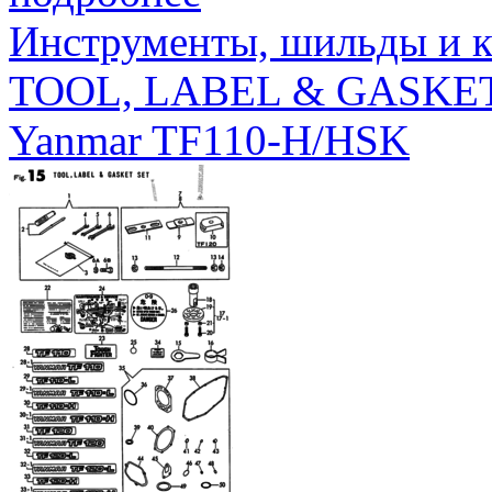
Инструменты, шильды и к
TOOL, LABEL & GASKE
Yanmar TF110-H/HSK