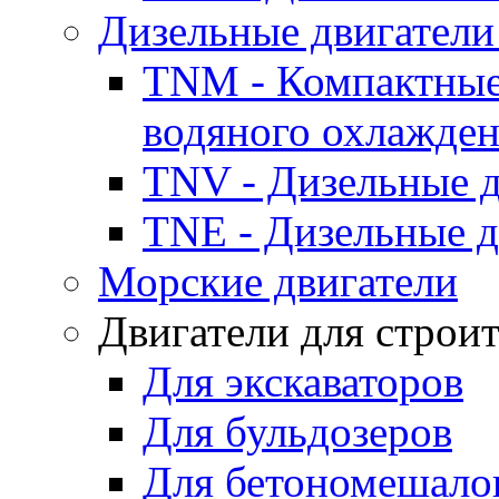
Дизельные двигатели
TNM - Компактные
водяного охлажде
TNV - Дизельные д
TNE - Дизельные д
Морские двигатели
Двигатели для строи
Для экскаваторов
Для бульдозеров
Для бетономешало