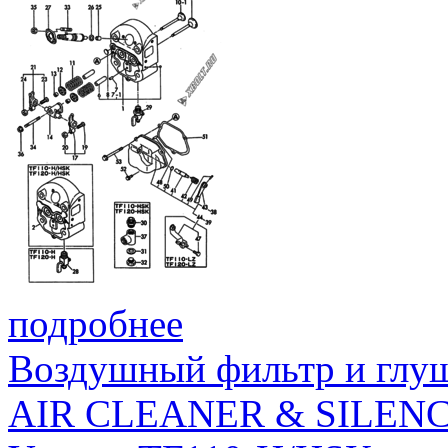
подробнее
Воздушный фильтр и глу
AIR CLEANER & SILEN