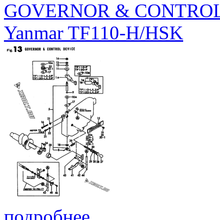
GOVERNOR & CONTROL
Yanmar TF110-H/HSK
подробнее