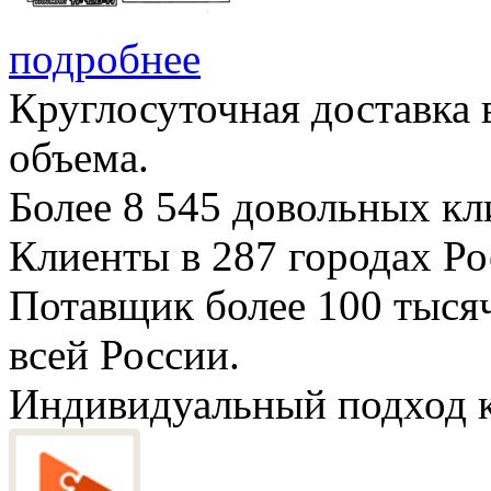
подробнее
Круглосуточная доставка
объема.
Более
8 545
довольных кли
Клиенты в
287
городах Ро
Потавщик более
100 тыся
всей России.
Индивидуальный подход к