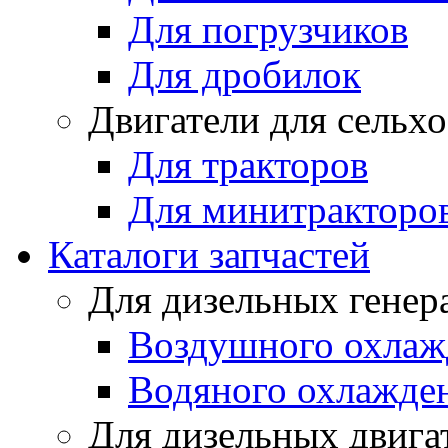
Для погрузчиков
Для дробилок
Двигатели для сельх
Для тракторов
Для минитракторо
Каталоги запчастей
Для дизельных генер
Воздушного охлаж
Водяного охлажде
Для дизельных двига