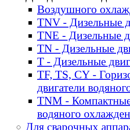
Воздушного охлаж
TNV - Дизельные д
TNE - Дизельные д
TN - Дизельные дв
T - Дизельные дви
TF, TS, CY - Гори
двигатели водяног
TNM - Компактные
водяного охлажде
Для сварочных аппар