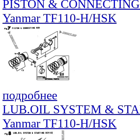
PISTON & CONNECTING
Yanmar TF110-H/HSK
подробнее
LUB.OIL SYSTEM & STA
Yanmar TF110-H/HSK