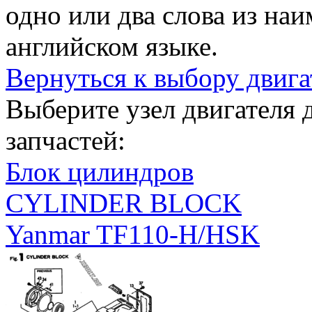
одно или два слова из на
английском языке.
Вернуться к выбору двига
Выберите узел двигателя
запчастей:
Блок цилиндров
CYLINDER BLOCK
Yanmar TF110-H/HSK