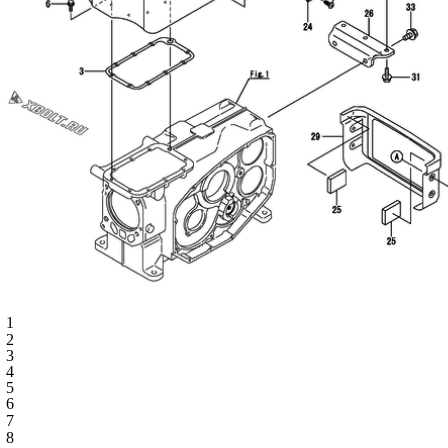
1
2
3
4
5
6
7
8