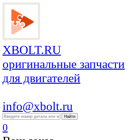
XBOLT.RU
оригинальные запчасти
для двигателей
info@xbolt.ru
Найти
0