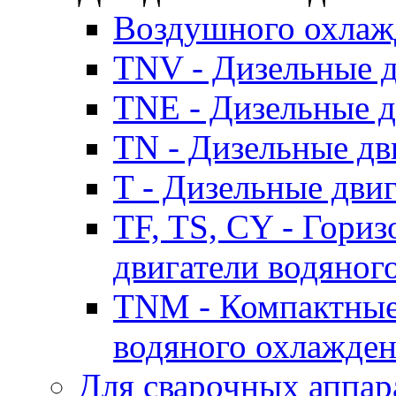
Воздушного охлаж
TNV - Дизельные д
TNE - Дизельные д
TN - Дизельные дв
T - Дизельные дви
TF, TS, CY - Гори
двигатели водяног
TNM - Компактные
водяного охлажде
Для сварочных аппар