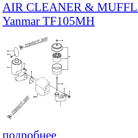
AIR CLEANER & MUFF
Yanmar TF105MH
подробнее