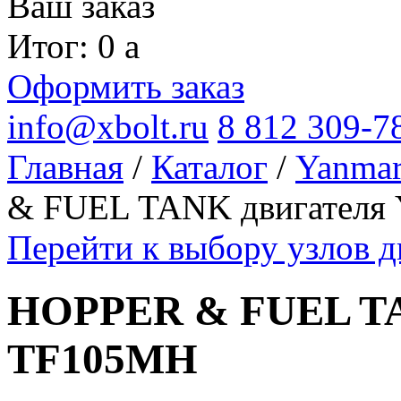
Ваш заказ
Итог: 0
a
Оформить заказ
info@xbolt.ru
8 812 309-7
Главная
/
Каталог
/
Yanma
& FUEL TANK двигателя
Перейти к выбору узлов 
HOPPER & FUEL TA
TF105MH