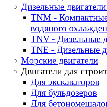
Дизельные двигатели
TNM - Компактные
водяного охлажде
TNV - Дизельные д
TNE - Дизельные д
Морские двигатели
Двигатели для строи
Для экскаваторов
Для бульдозеров
Для бетономешало