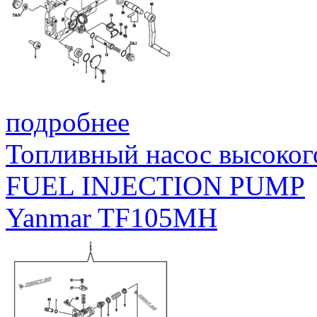
подробнее
Топливный насос высоког
FUEL INJECTION PUMP
Yanmar TF105MH