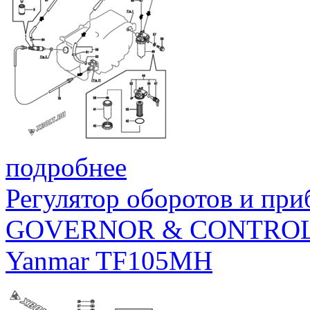
подробнее
Регулятор оборотов и при
GOVERNOR & CONTROL
Yanmar TF105MH