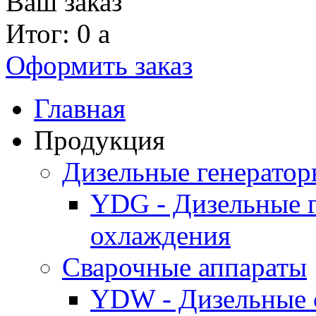
Ваш заказ
Итог: 0
a
Оформить заказ
Главная
Продукция
Дизельные генерато
YDG - Дизельные 
охлаждения
Cварочные аппараты
YDW - Дизельные 