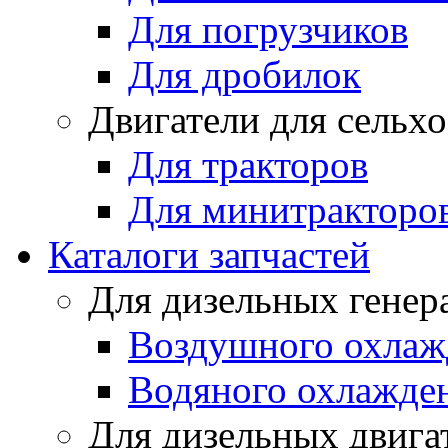
Для погрузчиков
Для дробилок
Двигатели для сельх
Для тракторов
Для минитракторо
Каталоги запчастей
Для дизельных генер
Воздушного охлаж
Водяного охлажде
Для дизельных двига