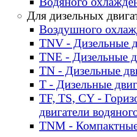
Водяного охлажде
Для дизельных двига
Воздушного охлаж
TNV - Дизельные д
TNE - Дизельные д
TN - Дизельные дв
T - Дизельные дви
TF, TS, CY - Гори
двигатели водяног
TNM - Компактные