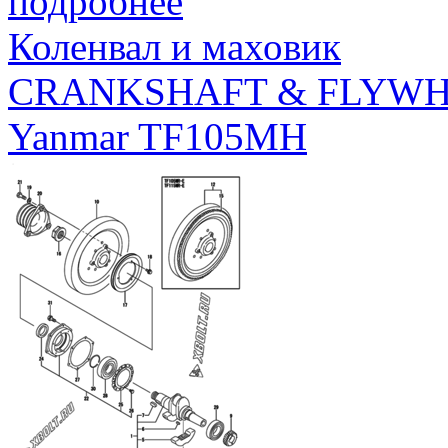
подробнее
Коленвал и маховик
CRANKSHAFT & FLYW
Yanmar TF105MH