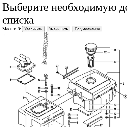
Выберите необходимую дет
списка
Масштаб:
Увеличить
Уменьшить
По умолчанию