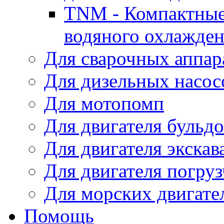
TNM - Компактные
водяного охлажде
Для сварочных аппар
Для дизельных насо
Для мотопомп
Для двигателя бульдо
Для двигателя экскав
Для двигателя погруз
Для морских двигате
Помощь