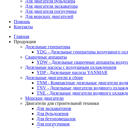
Для двигателя бульдозера
Для двигателя экскаватора
Для двигателя погрузчика
Для морских двигателей
Помощь
Контакты
Главная
Продукция
Дизельные генераторы
YDG - Дизельные генераторы воздушного ох
Cварочные аппараты
YDW - Дизельные сварочные аппараты возду
Дизельные насосы с воздушным охлаждением
YDP - Дизельные насосы YANMAR
Дизельные двигатели в сборе
TNM - Компактные дизельные двигатели вод
TNV - Дизельные двигатели водяного охлажд
TNE - Дизельные двигатели водяного охлажд
Морские двигатели
Двигатели для строительной техники
Для экскаваторов
Для бульдозеров
Для бетономешалок
Для погрузчиков