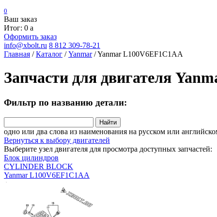
0
Ваш заказ
Итог: 0
a
Оформить заказ
info@xbolt.ru
8 812 309-78-21
Главная
/
Каталог
/
Yanmar
/
Yanmar L100V6EF1C1AA
Запчасти для двигателя Yan
Фильтр по названию детали:
Найти
одно или два слова из наименования на русском или английско
Вернуться к выбору двигателей
Выберите узел двигателя для просмотра доступных запчастей:
Блок цилиндров
CYLINDER BLOCK
Yanmar L100V6EF1C1AA