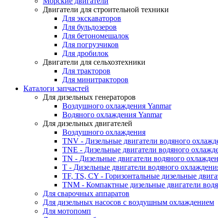
Морские двигатели
Двигатели для строительной техники
Для экскаваторов
Для бульдозеров
Для бетономешалок
Для погрузчиков
Для дробилок
Двигатели для сельхозтехники
Для тракторов
Для минитракторов
Каталоги запчастей
Для дизельных генераторов
Воздушного охлаждения Yanmar
Водяного охлаждения Yanmar
Для дизельных двигателей
Воздушного охлаждения
TNV - Дизельные двигатели водяного охлажд
TNE - Дизельные двигатели водяного охлажд
TN - Дизельные двигатели водяного охлажде
T - Дизельные двигатели водяного охлаждени
TF, TS, CY - Горизонтальные дизельные двиг
TNM - Компактные дизельные двигатели вод
Для сварочных аппаратов
Для дизельных насосов с воздушным охлаждением
Для мотопомп