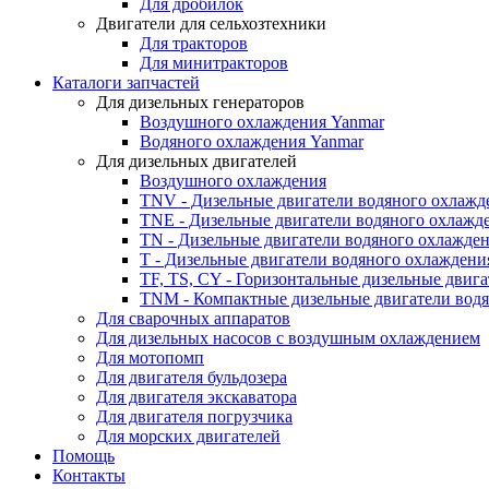
Для дробилок
Двигатели для сельхозтехники
Для тракторов
Для минитракторов
Каталоги запчастей
Для дизельных генераторов
Воздушного охлаждения Yanmar
Водяного охлаждения Yanmar
Для дизельных двигателей
Воздушного охлаждения
TNV - Дизельные двигатели водяного охлажд
TNE - Дизельные двигатели водяного охлажд
TN - Дизельные двигатели водяного охлажде
T - Дизельные двигатели водяного охлаждени
TF, TS, CY - Горизонтальные дизельные двиг
TNM - Компактные дизельные двигатели вод
Для сварочных аппаратов
Для дизельных насосов с воздушным охлаждением
Для мотопомп
Для двигателя бульдозера
Для двигателя экскаватора
Для двигателя погрузчика
Для морских двигателей
Помощь
Контакты