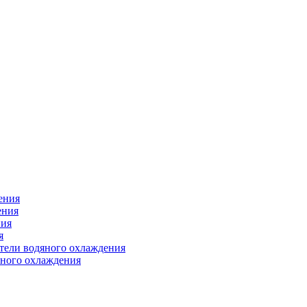
ения
ения
ния
я
атели водяного охлаждения
яного охлаждения