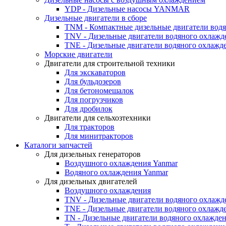
YDP - Дизельные насосы YANMAR
Дизельные двигатели в сборе
TNM - Компактные дизельные двигатели вод
TNV - Дизельные двигатели водяного охлажд
TNE - Дизельные двигатели водяного охлажд
Морские двигатели
Двигатели для строительной техники
Для экскаваторов
Для бульдозеров
Для бетономешалок
Для погрузчиков
Для дробилок
Двигатели для сельхозтехники
Для тракторов
Для минитракторов
Каталоги запчастей
Для дизельных генераторов
Воздушного охлаждения Yanmar
Водяного охлаждения Yanmar
Для дизельных двигателей
Воздушного охлаждения
TNV - Дизельные двигатели водяного охлажд
TNE - Дизельные двигатели водяного охлажд
TN - Дизельные двигатели водяного охлажде