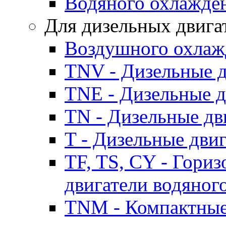
Водяного охлажде
Для дизельных двига
Воздушного охлаж
TNV - Дизельные д
TNE - Дизельные д
TN - Дизельные дв
T - Дизельные дви
TF, TS, CY - Гори
двигатели водяног
TNM - Компактные