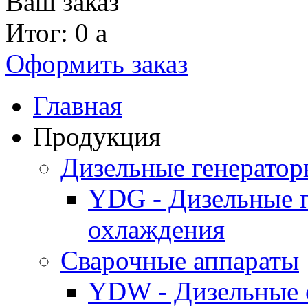
Ваш заказ
Итог: 0
a
Оформить заказ
Главная
Продукция
Дизельные генерато
YDG - Дизельные 
охлаждения
Cварочные аппараты
YDW - Дизельные 