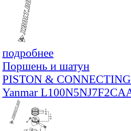
подробнее
Поршень и шатун
PISTON & CONNECTING
Yanmar L100N5NJ7F2CA