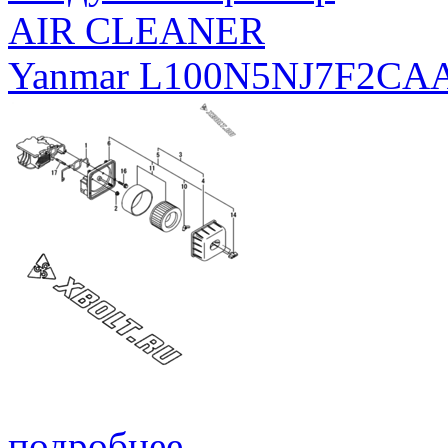
AIR CLEANER
Yanmar L100N5NJ7F2CA
подробнее