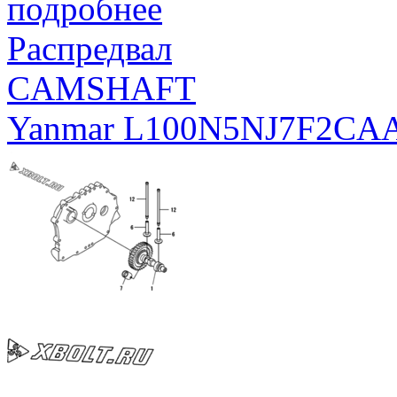
подробнее
Распредвал
CAMSHAFT
Yanmar L100N5NJ7F2CA