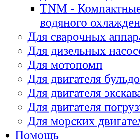
TNM - Компактные
водяного охлажде
Для сварочных аппар
Для дизельных насо
Для мотопомп
Для двигателя бульдо
Для двигателя экскав
Для двигателя погруз
Для морских двигате
Помощь