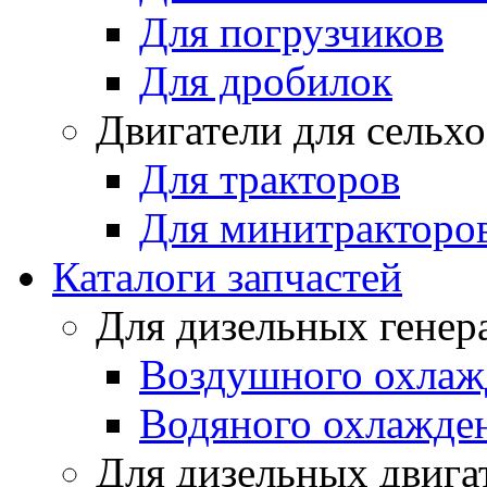
Для погрузчиков
Для дробилок
Двигатели для сельх
Для тракторов
Для минитракторо
Каталоги запчастей
Для дизельных генер
Воздушного охлаж
Водяного охлажде
Для дизельных двига