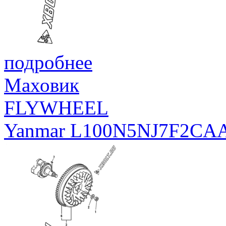
подробнее
Маховик
FLYWHEEL
Yanmar L100N5NJ7F2CA