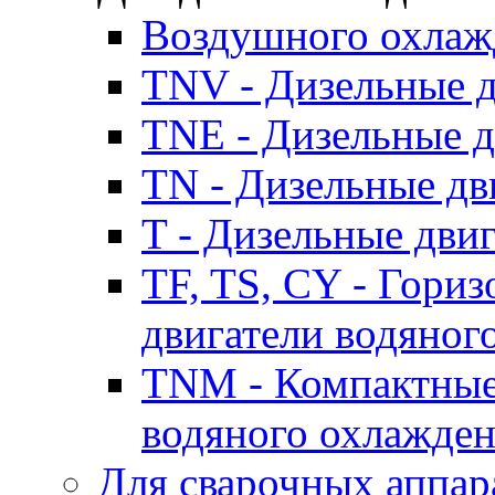
Воздушного охлаж
TNV - Дизельные д
TNE - Дизельные д
TN - Дизельные дв
T - Дизельные дви
TF, TS, CY - Гори
двигатели водяног
TNM - Компактные
водяного охлажде
Для сварочных аппар