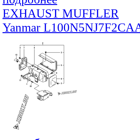
EXHAUST MUFFLER
Yanmar L100N5NJ7F2CA