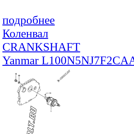
подробнее
Коленвал
CRANKSHAFT
Yanmar L100N5NJ7F2CA