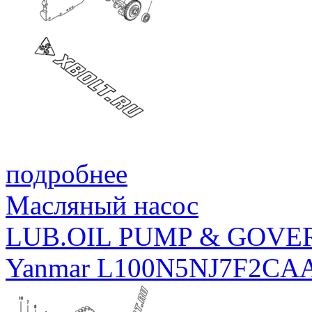
подробнее
Масляный насос
LUB.OIL PUMP & GOV
Yanmar L100N5NJ7F2CA