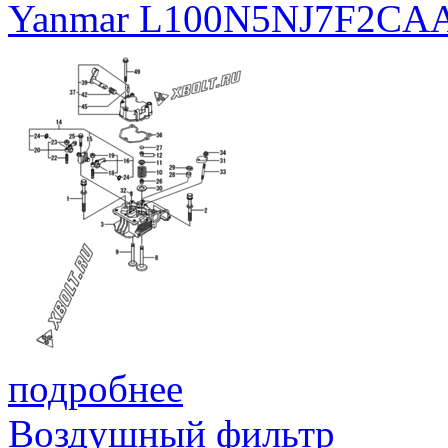
Yanmar L100N5NJ7F2CA
подробнее
Воздушный фильтр