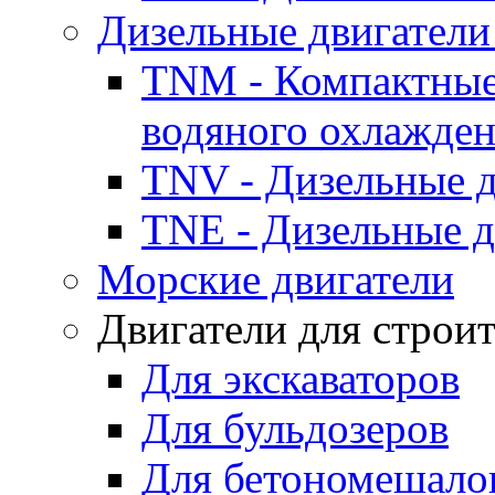
Дизельные двигатели
TNM - Компактные
водяного охлажде
TNV - Дизельные д
TNE - Дизельные д
Морские двигатели
Двигатели для строи
Для экскаваторов
Для бульдозеров
Для бетономешало