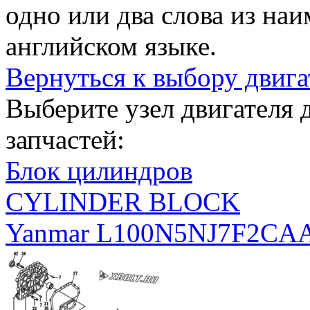
одно или два слова из на
английском языке.
Вернуться к выбору двига
Выберите узел двигателя
запчастей:
Блок цилиндров
CYLINDER BLOCK
Yanmar L100N5NJ7F2CA