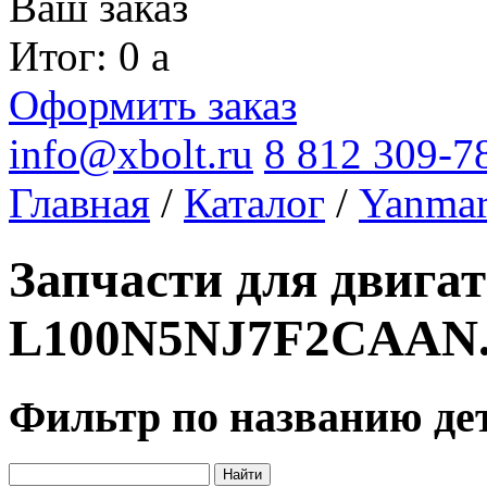
Ваш заказ
Итог: 0
a
Оформить заказ
info@xbolt.ru
8 812 309-7
Главная
/
Каталог
/
Yanma
Запчасти для двига
L100N5NJ7F2CAAN
Фильтр по названию де
Найти