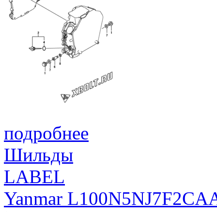
подробнее
Шильды
LABEL
Yanmar L100N5NJ7F2CA