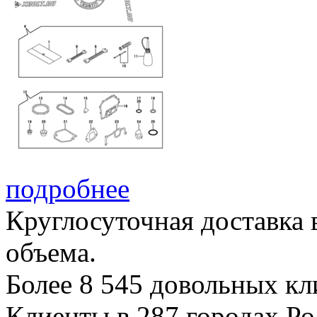
подробнее
Круглосуточная доставка
объема.
Более
8 545
довольных кли
Клиенты в
287
городах Ро