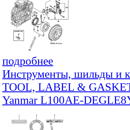
подробнее
Инструменты, шильды и к
TOOL, LABEL & GASKE
Yanmar L100AE-DEGLE8