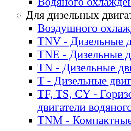
Водяного охлажде
Для дизельных двига
Воздушного охлаж
TNV - Дизельные д
TNE - Дизельные д
TN - Дизельные дв
T - Дизельные дви
TF, TS, CY - Гори
двигатели водяног
TNM - Компактные