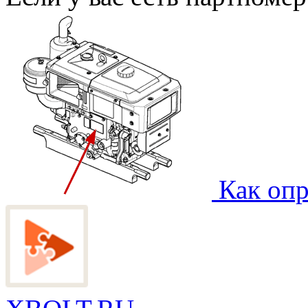
Как опр