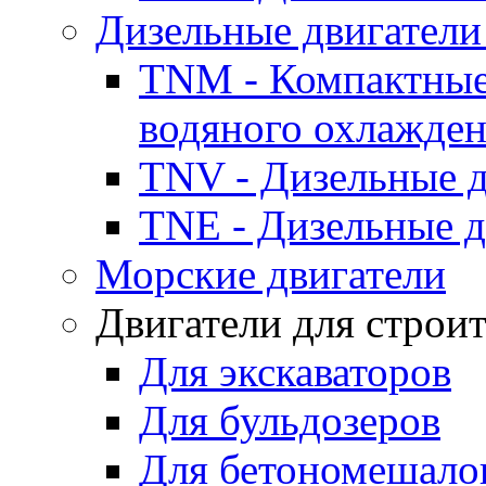
Дизельные двигатели
TNM - Компактные
водяного охлажде
TNV - Дизельные д
TNE - Дизельные д
Морские двигатели
Двигатели для строи
Для экскаваторов
Для бульдозеров
Для бетономешало