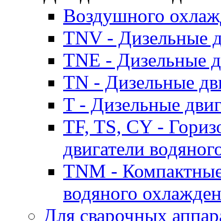
Воздушного охлаж
TNV - Дизельные д
TNE - Дизельные д
TN - Дизельные дв
T - Дизельные дви
TF, TS, CY - Гори
двигатели водяног
TNM - Компактные
водяного охлажде
Для сварочных аппар