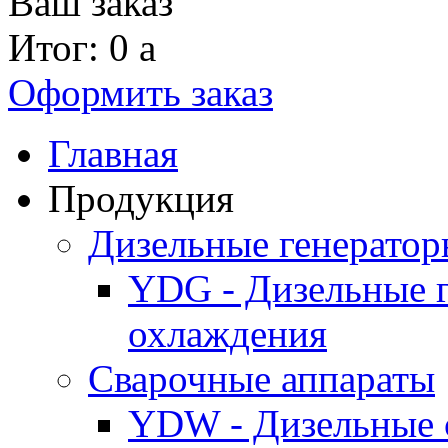
Ваш заказ
Итог: 0
a
Оформить заказ
Главная
Продукция
Дизельные генерато
YDG - Дизельные 
охлаждения
Cварочные аппараты
YDW - Дизельные 