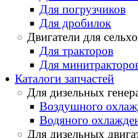
Для погрузчиков
Для дробилок
Двигатели для сельх
Для тракторов
Для минитракторо
Каталоги запчастей
Для дизельных генер
Воздушного охлаж
Водяного охлажде
Для дизельных двига