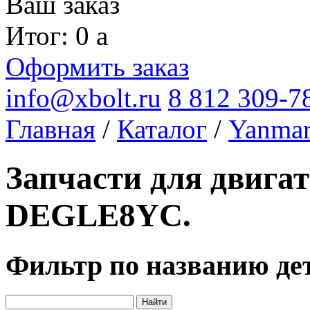
Ваш заказ
Итог: 0
a
Оформить заказ
info@xbolt.ru
8 812 309-7
Главная
/
Каталог
/
Yanma
Запчасти для двига
DEGLE8YC.
Фильтр по названию де
Найти