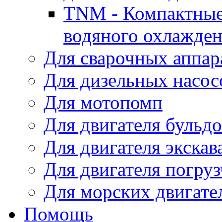
TNM - Компактные
водяного охлажде
Для сварочных аппар
Для дизельных насо
Для мотопомп
Для двигателя бульдо
Для двигателя экскав
Для двигателя погруз
Для морских двигате
Помощь