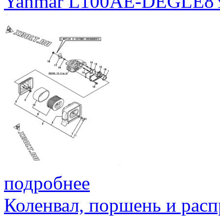
Yanmar L100AE-DEGLE8
подробнее
Коленвал, поршень и расп