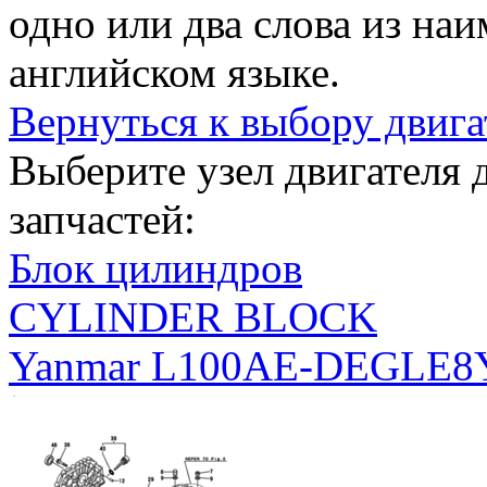
одно или два слова из на
английском языке.
Вернуться к выбору двига
Выберите узел двигателя
запчастей:
Блок цилиндров
CYLINDER BLOCK
Yanmar L100AE-DEGLE8