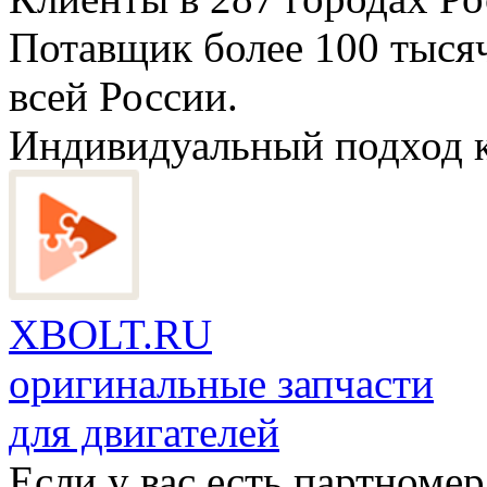
Потавщик более
100 тыся
всей России.
Индивидуальный подход к
XBOLT.RU
оригинальные запчасти
для двигателей
Если у вас есть партномер