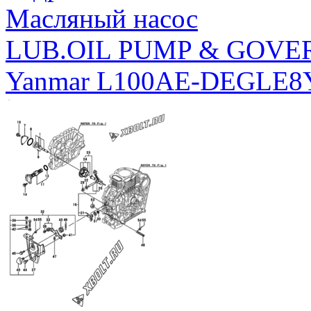
Масляный насос
LUB.OIL PUMP & GOV
Yanmar L100AE-DEGLE8