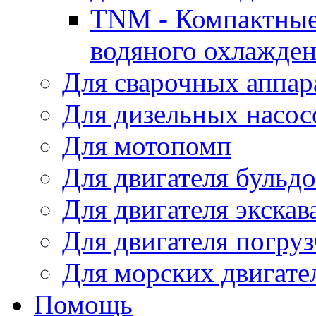
TNM - Компактные
водяного охлажде
Для сварочных аппар
Для дизельных насо
Для мотопомп
Для двигателя бульдо
Для двигателя экскав
Для двигателя погруз
Для морских двигате
Помощь