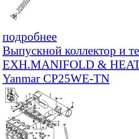
подробнее
Выпускной коллектор и т
EXH.MANIFOLD & HEA
Yanmar CP25WE-TN