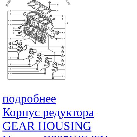
ГАЙКА M6
25
26366-060002
NUT, M6
подробнее
Корпус редуктора
GEAR HOUSING