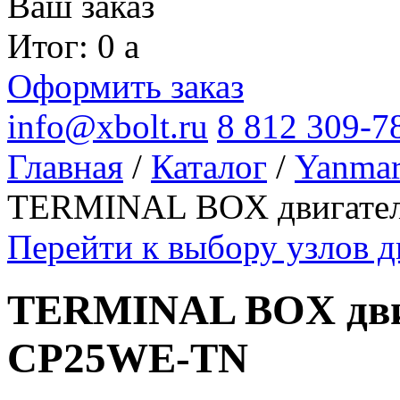
Ваш заказ
Итог: 0
a
Оформить заказ
info@xbolt.ru
8 812 309-7
Главная
/
Каталог
/
Yanma
TERMINAL BOX двигате
Перейти к выбору узлов 
TERMINAL BOX дви
CP25WE-TN