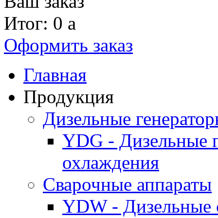
Ваш заказ
Итог: 0
a
Оформить заказ
Главная
Продукция
Дизельные генерато
YDG - Дизельные 
охлаждения
Cварочные аппараты
YDW - Дизельные 