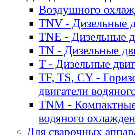
Воздушного охлаж
TNV - Дизельные д
TNE - Дизельные д
TN - Дизельные дв
T - Дизельные дви
TF, TS, CY - Гори
двигатели водяног
TNM - Компактные
водяного охлажде
Для сварочных аппар