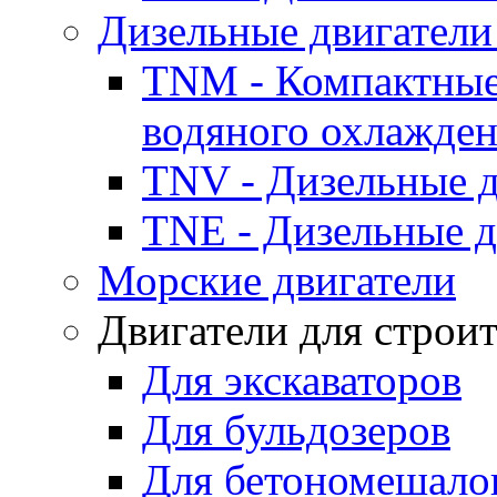
Дизельные двигатели
TNM - Компактные
водяного охлажде
TNV - Дизельные д
TNE - Дизельные д
Морские двигатели
Двигатели для строи
Для экскаваторов
Для бульдозеров
Для бетономешало