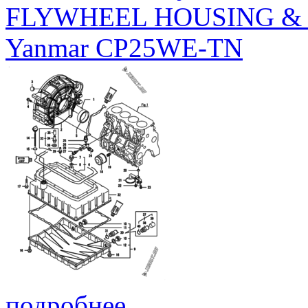
FLYWHEEL HOUSING & 
Yanmar CP25WE-TN
подробнее