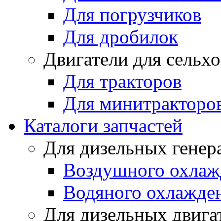
Для погрузчиков
Для дробилок
Двигатели для сельх
Для тракторов
Для минитракторо
Каталоги запчастей
Для дизельных генер
Воздушного охлаж
Водяного охлажде
Для дизельных двига