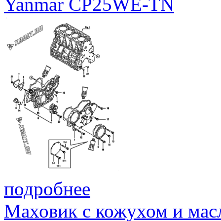
Yanmar CP25WE-TN
подробнее
Маховик с кожухом и мас