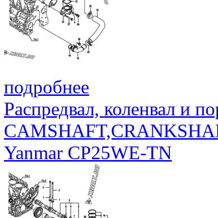
подробнее
Распредвал, коленвал и п
CAMSHAFT,CRANKSHAF
Yanmar CP25WE-TN