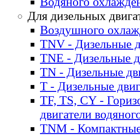
Водяного охлажде
Для дизельных двига
Воздушного охлаж
TNV - Дизельные д
TNE - Дизельные д
TN - Дизельные дв
T - Дизельные дви
TF, TS, CY - Гори
двигатели водяног
TNM - Компактные