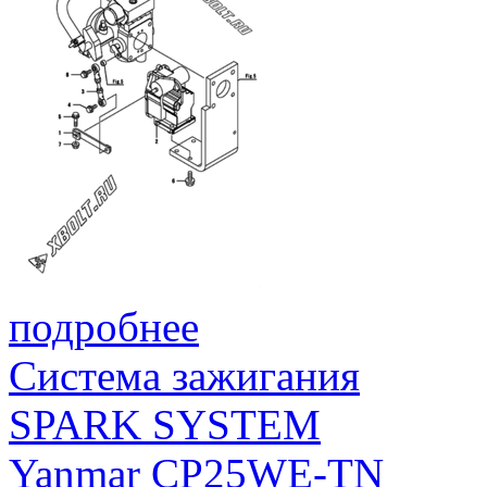
подробнее
Система зажигания
SPARK SYSTEM
Yanmar CP25WE-TN