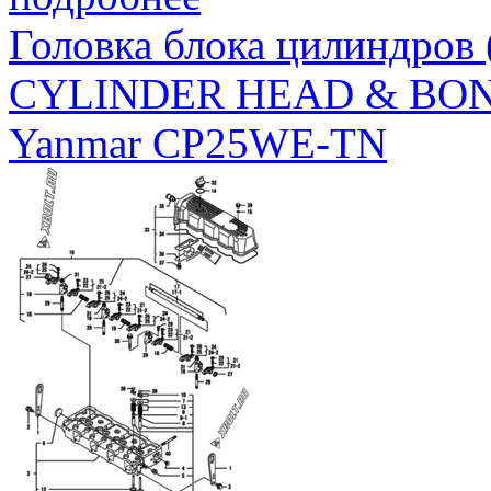
Головка блока цилиндров
CYLINDER HEAD & BO
Yanmar CP25WE-TN