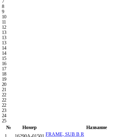
7
8
9
10
11
12
13
13
13
14
14
15
16
17
18
19
20
21
22
22
22
23
24
25
№
Номер
Название
FRAME, SUB B R
1
16290A-01501