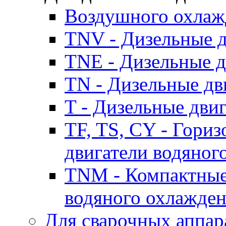
Воздушного охлаж
TNV - Дизельные д
TNE - Дизельные д
TN - Дизельные дв
T - Дизельные дви
TF, TS, CY - Гори
двигатели водяног
TNM - Компактные
водяного охлажде
Для сварочных аппар