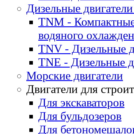
Дизельные двигатели
TNM - Компактные
водяного охлажде
TNV - Дизельные д
TNE - Дизельные д
Морские двигатели
Двигатели для строи
Для экскаваторов
Для бульдозеров
Для бетономешало