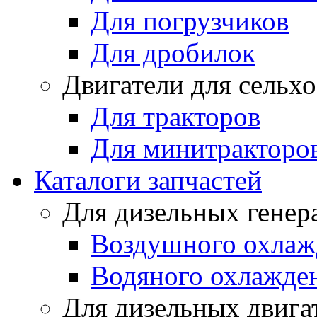
Для погрузчиков
Для дробилок
Двигатели для сельх
Для тракторов
Для минитракторо
Каталоги запчастей
Для дизельных генер
Воздушного охлаж
Водяного охлажде
Для дизельных двига