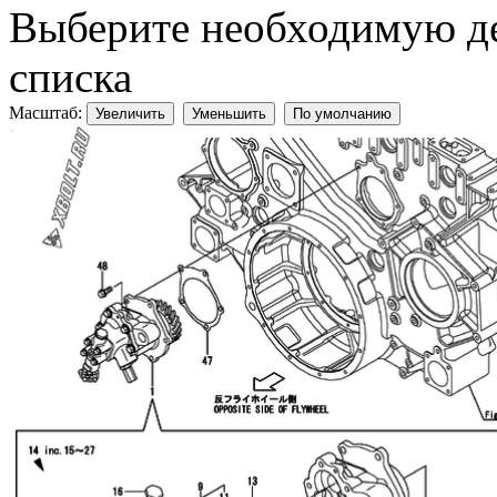
Выберите необходимую дет
списка
Масштаб:
Увеличить
Уменьшить
По умолчанию