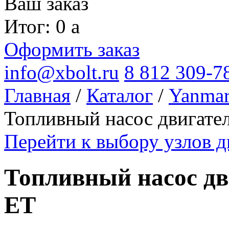
Ваш заказ
Итог: 0
a
Оформить заказ
info@xbolt.ru
8 812 309-7
Главная
/
Каталог
/
Yanma
Топливный насос двигате
Перейти к выбору узлов 
Топливный насос дв
ET