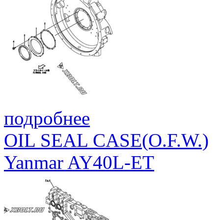
подробнее
OIL SEAL CASE(O.F.W.)
Yanmar AY40L-ET