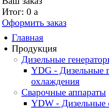
Ваш заказ
Итог: 0
a
Оформить заказ
Главная
Продукция
Дизельные генерато
YDG - Дизельные 
охлаждения
Cварочные аппараты
YDW - Дизельные 