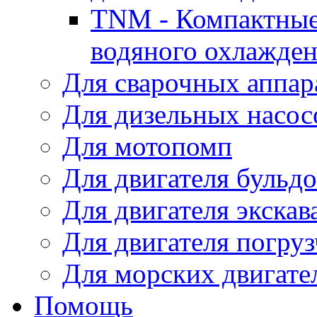
TNM - Компактные
водяного охлажде
Для сварочных аппар
Для дизельных насо
Для мотопомп
Для двигателя бульдо
Для двигателя экскав
Для двигателя погруз
Для морских двигате
Помощь