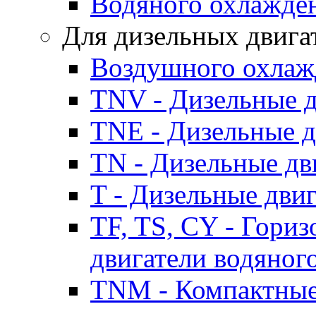
Водяного охлажде
Для дизельных двига
Воздушного охлаж
TNV - Дизельные д
TNE - Дизельные д
TN - Дизельные дв
T - Дизельные дви
TF, TS, CY - Гори
двигатели водяног
TNM - Компактные