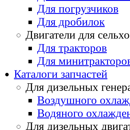
Для погрузчиков
Для дробилок
Двигатели для сельх
Для тракторов
Для минитракторо
Каталоги запчастей
Для дизельных генер
Воздушного охлаж
Водяного охлажде
Для дизельных двига