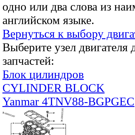
одно или два слова из на
английском языке.
Вернуться к выбору двига
Выберите узел двигателя
запчастей:
Блок цилиндров
CYLINDER BLOCK
Yanmar 4TNV88-BGPGEC