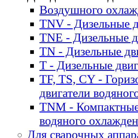
Воздушного охлаж
TNV - Дизельные д
TNE - Дизельные д
TN - Дизельные дв
T - Дизельные дви
TF, TS, CY - Гори
двигатели водяног
TNM - Компактные
водяного охлажде
Для сварочных аппар