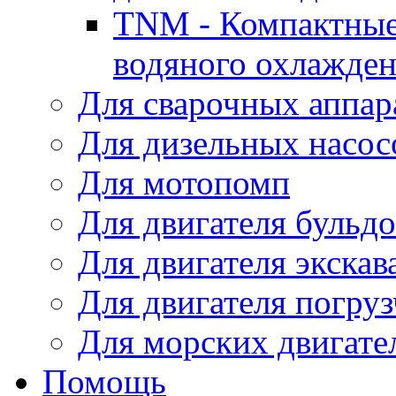
TNM - Компактные
водяного охлажде
Для сварочных аппар
Для дизельных насо
Для мотопомп
Для двигателя бульдо
Для двигателя экскав
Для двигателя погруз
Для морских двигате
Помощь