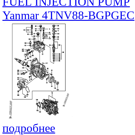
FUEL INJECTION PUMP
Yanmar 4TNV88-BGPGEC
подробнее