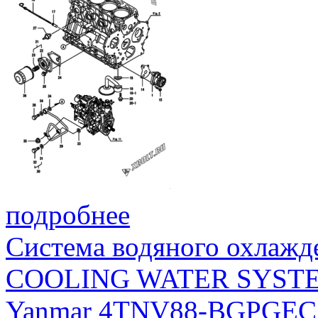
подробнее
Система водяного охлажд
COOLING WATER SYST
Yanmar 4TNV88-BGPGEC