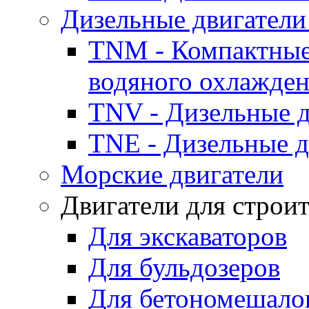
Дизельные двигатели
TNM - Компактные
водяного охлажде
TNV - Дизельные д
TNE - Дизельные д
Морские двигатели
Двигатели для строи
Для экскаваторов
Для бульдозеров
Для бетономешало