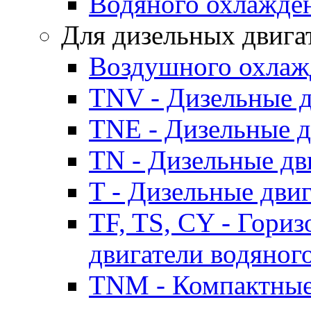
Водяного охлажде
Для дизельных двига
Воздушного охлаж
TNV - Дизельные д
TNE - Дизельные д
TN - Дизельные дв
T - Дизельные дви
TF, TS, CY - Гори
двигатели водяног
TNM - Компактные