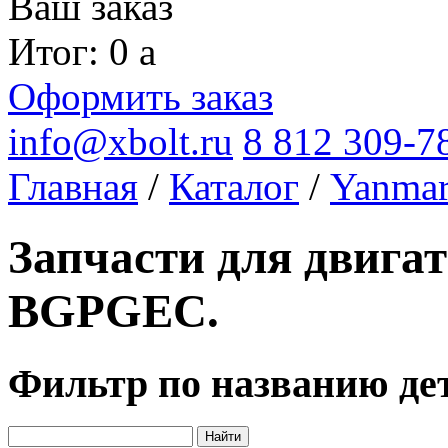
Ваш заказ
Итог: 0
a
Оформить заказ
info@xbolt.ru
8 812 309-7
Главная
/
Каталог
/
Yanma
Запчасти для двига
BGPGEC.
Фильтр по названию де
Найти