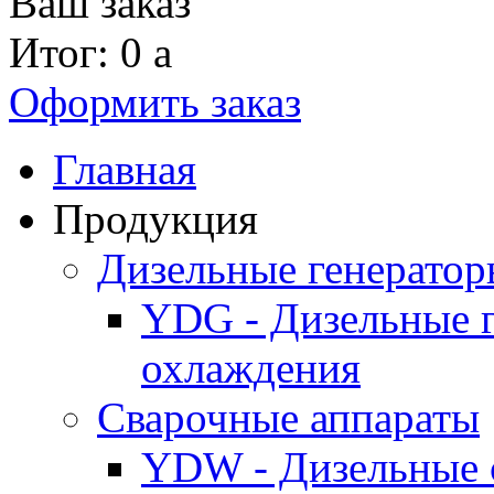
Ваш заказ
Итог: 0
a
Оформить заказ
Главная
Продукция
Дизельные генерато
YDG - Дизельные 
охлаждения
Cварочные аппараты
YDW - Дизельные 