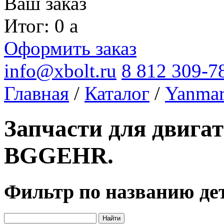
Ваш заказ
Итог: 0
a
Оформить заказ
info@xbolt.ru
8 812 309-7
Главная
/
Каталог
/
Yanma
Запчасти для двига
BGGEHR.
Фильтр по названию де
Найти