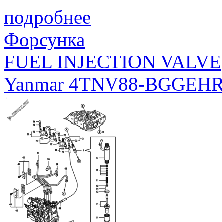
подробнее
Форсунка
FUEL INJECTION VALVE
Yanmar 4TNV88-BGGEH