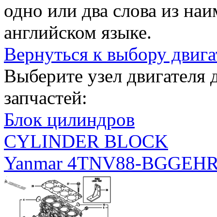
одно или два слова из на
английском языке.
Вернуться к выбору двига
Выберите узел двигателя
запчастей:
Блок цилиндров
CYLINDER BLOCK
Yanmar 4TNV88-BGGEH