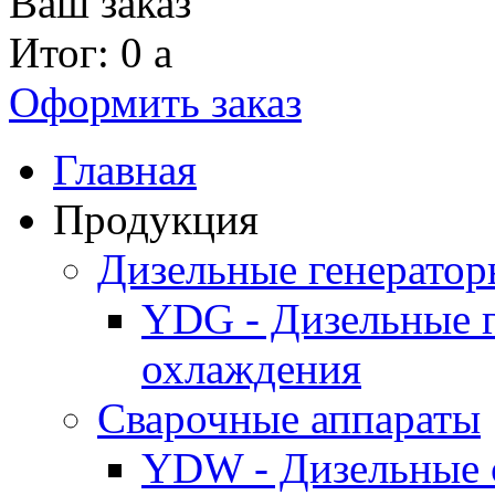
Ваш заказ
Итог: 0
a
Оформить заказ
Главная
Продукция
Дизельные генерато
YDG - Дизельные 
охлаждения
Cварочные аппараты
YDW - Дизельные 