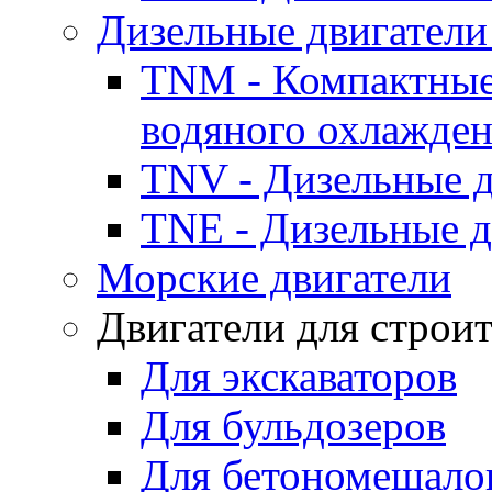
Дизельные двигатели
TNM - Компактные
водяного охлажде
TNV - Дизельные д
TNE - Дизельные д
Морские двигатели
Двигатели для строи
Для экскаваторов
Для бульдозеров
Для бетономешало