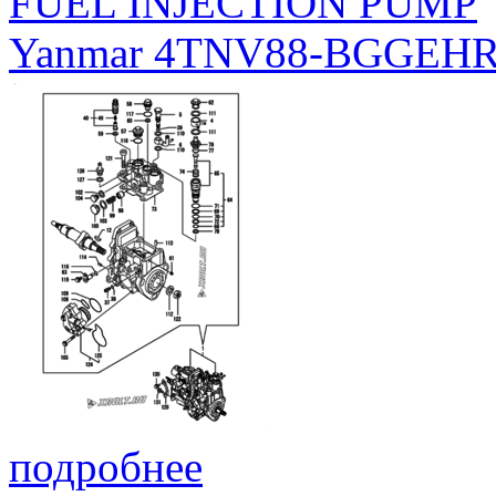
FUEL INJECTION PUMP
Yanmar 4TNV88-BGGEH
подробнее