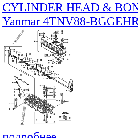
CYLINDER HEAD & BO
Yanmar 4TNV88-BGGEH
подробнее