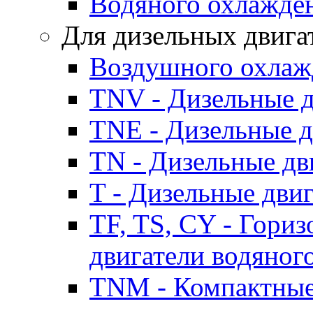
Водяного охлажде
Для дизельных двига
Воздушного охлаж
TNV - Дизельные д
TNE - Дизельные д
TN - Дизельные дв
T - Дизельные дви
TF, TS, CY - Гори
двигатели водяног
TNM - Компактные