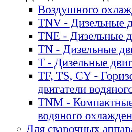
Воздушного охлаж
TNV - Дизельные д
TNE - Дизельные д
TN - Дизельные дв
T - Дизельные дви
TF, TS, CY - Гори
двигатели водяног
TNM - Компактные
водяного охлажде
Для сварочных аппар