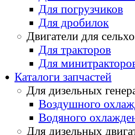
Для погрузчиков
Для дробилок
Двигатели для сельх
Для тракторов
Для минитракторо
Каталоги запчастей
Для дизельных генер
Воздушного охлаж
Водяного охлажде
Для дизельных двига