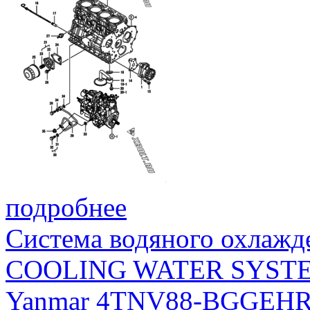
подробнее
Система водяного охлажд
COOLING WATER SYST
Yanmar 4TNV88-BGGEH