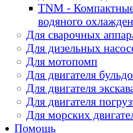
TNM - Компактные
водяного охлажде
Для сварочных аппар
Для дизельных насо
Для мотопомп
Для двигателя бульдо
Для двигателя экскав
Для двигателя погруз
Для морских двигате
Помощь