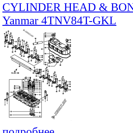
CYLINDER HEAD & BO
Yanmar 4TNV84T-GKL
подробнее