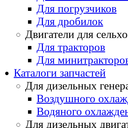
Для погрузчиков
Для дробилок
Двигатели для сельх
Для тракторов
Для минитракторо
Каталоги запчастей
Для дизельных генер
Воздушного охлаж
Водяного охлажде
Для дизельных двига