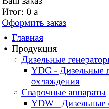
Ваш заказ
Итог: 0
a
Оформить заказ
Главная
Продукция
Дизельные генерато
YDG - Дизельные 
охлаждения
Cварочные аппараты
YDW - Дизельные 