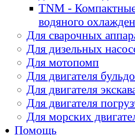
TNM - Компактные
водяного охлажде
Для сварочных аппар
Для дизельных насо
Для мотопомп
Для двигателя бульдо
Для двигателя экскав
Для двигателя погруз
Для морских двигате
Помощь