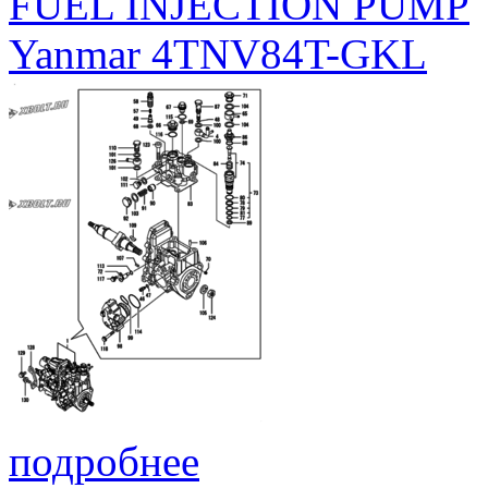
FUEL INJECTION PUMP
Yanmar 4TNV84T-GKL
подробнее