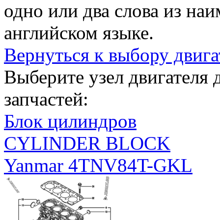
одно или два слова из на
английском языке.
Вернуться к выбору двига
Выберите узел двигателя
запчастей:
Блок цилиндров
CYLINDER BLOCK
Yanmar 4TNV84T-GKL