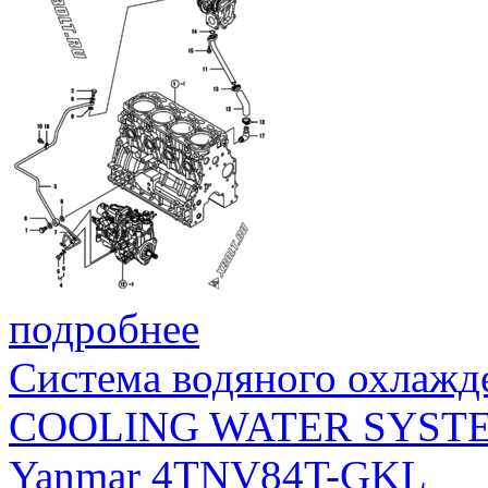
подробнее
Система водяного охлажд
COOLING WATER SYST
Yanmar 4TNV84T-GKL