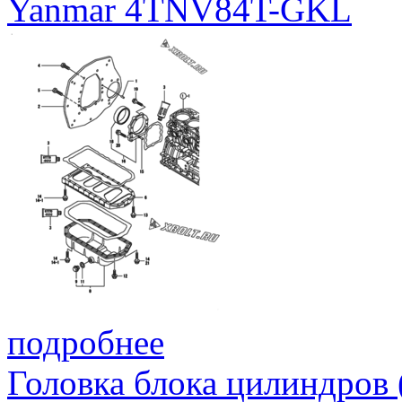
Yanmar 4TNV84T-GKL
подробнее
Головка блока цилиндров