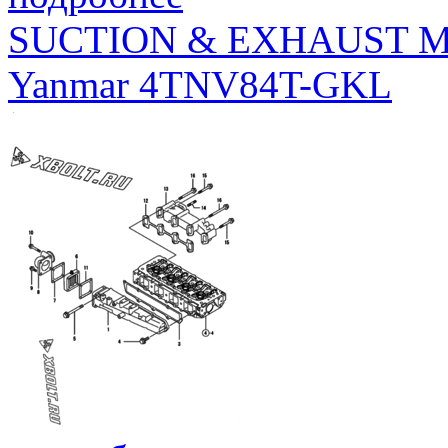
SUCTION & EXHAUST 
Yanmar 4TNV84T-GKL