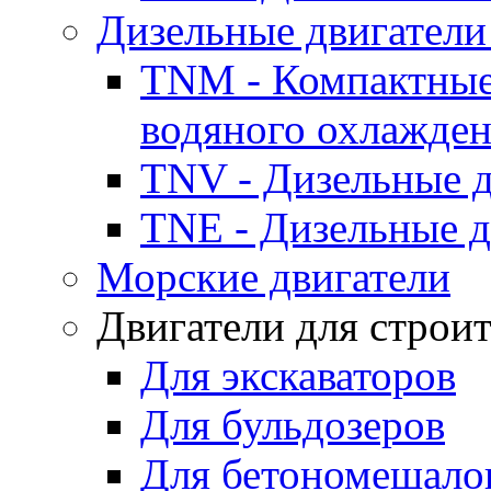
Дизельные двигатели
TNM - Компактные
водяного охлажде
TNV - Дизельные д
TNE - Дизельные д
Морские двигатели
Двигатели для строи
Для экскаваторов
Для бульдозеров
Для бетономешало