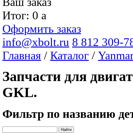
Ваш заказ
Итог: 0
a
Оформить заказ
info@xbolt.ru
8 812 309-7
Главная
/
Каталог
/
Yanma
Запчасти для двига
GKL.
Фильтр по названию де
Найти