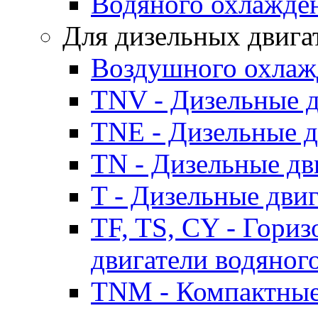
Водяного охлажде
Для дизельных двига
Воздушного охлаж
TNV - Дизельные д
TNE - Дизельные д
TN - Дизельные дв
T - Дизельные дви
TF, TS, CY - Гори
двигатели водяног
TNM - Компактные