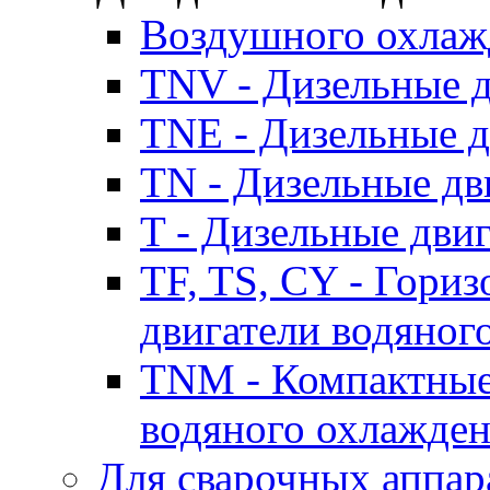
Воздушного охлаж
TNV - Дизельные д
TNE - Дизельные д
TN - Дизельные дв
T - Дизельные дви
TF, TS, CY - Гори
двигатели водяног
TNM - Компактные
водяного охлажде
Для сварочных аппар