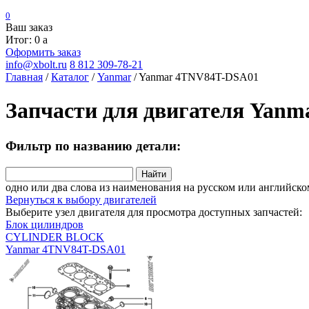
0
Ваш заказ
Итог: 0
a
Оформить заказ
info@xbolt.ru
8 812 309-78-21
Главная
/
Каталог
/
Yanmar
/
Yanmar 4TNV84T-DSA01
Запчасти для двигателя Yan
Фильтр по названию детали:
Найти
одно или два слова из наименования на русском или английско
Вернуться к выбору двигателей
Выберите узел двигателя для просмотра доступных запчастей:
Блок цилиндров
CYLINDER BLOCK
Yanmar 4TNV84T-DSA01