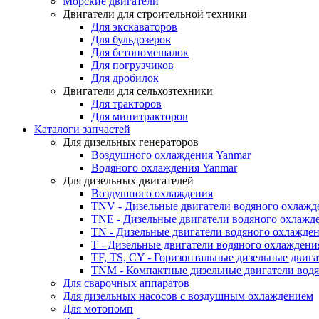
Морские двигатели
Двигатели для строительной техники
Для экскаваторов
Для бульдозеров
Для бетономешалок
Для погрузчиков
Для дробилок
Двигатели для сельхозтехники
Для тракторов
Для минитракторов
Каталоги запчастей
Для дизельных генераторов
Воздушного охлаждения Yanmar
Водяного охлаждения Yanmar
Для дизельных двигателей
Воздушного охлаждения
TNV - Дизельные двигатели водяного охлажд
TNE - Дизельные двигатели водяного охлажд
TN - Дизельные двигатели водяного охлажде
T - Дизельные двигатели водяного охлаждени
TF, TS, CY - Горизонтальные дизельные двиг
TNM - Компактные дизельные двигатели вод
Для сварочных аппаратов
Для дизельных насосов с воздушным охлаждением
Для мотопомп