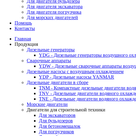
Для двигателя бульдозера
Для двигателя экскаватора
Для двигателя погрузчика
Для морских двигателей
Помощь
Контакты
Главная
Продукция
Дизельные генераторы
YDG - Дизельные генераторы воздушного ох
Cварочные аппараты
YDW - Дизельные сварочные аппараты возду
Дизельные насосы с воздушным охлаждением
YDP - Дизельные насосы YANMAR
Дизельные двигатели в сборе
TNM - Компактные дизельные двигатели вод
TNV - Дизельные двигатели водяного охлажд
TNE - Дизельные двигатели водяного охлажд
Морские двигатели
Двигатели для строительной техники
Для экскаваторов
Для бульдозеров
Для бетономешалок
Для погрузчиков