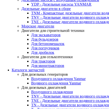
YDP - Дизельные насосы YANMAR
Дизельные двигатели в сборе
TNM - Компактные дизельные двигатели вод
TNV - Дизельные двигатели водяного охлажд
TNE - Дизельные двигатели водяного охлажд
Морские двигатели
Двигатели для строительной техники
Для экскаваторов
Для бульдозеров
Для бетономешалок
Для погрузчиков
Для дробилок
Двигатели для сельхозтехники
Для тракторов
Для минитракторов
Каталоги запчастей
Для дизельных генераторов
Воздушного охлаждения Yanmar
Водяного охлаждения Yanmar
Для дизельных двигателей
Воздушного охлаждения
TNV - Дизельные двигатели водяного охлажд
TNE - Дизельные двигатели водяного охлажд
TN - Дизельные двигатели водяного охлажде