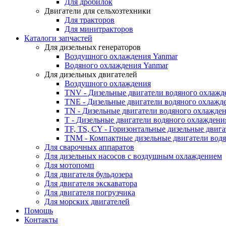
Для дробилок
Двигатели для сельхозтехники
Для тракторов
Для минитракторов
Каталоги запчастей
Для дизельных генераторов
Воздушного охлаждения Yanmar
Водяного охлаждения Yanmar
Для дизельных двигателей
Воздушного охлаждения
TNV - Дизельные двигатели водяного охлажд
TNE - Дизельные двигатели водяного охлажд
TN - Дизельные двигатели водяного охлажде
T - Дизельные двигатели водяного охлаждени
TF, TS, CY - Горизонтальные дизельные двиг
TNM - Компактные дизельные двигатели вод
Для сварочных аппаратов
Для дизельных насосов с воздушным охлаждением
Для мотопомп
Для двигателя бульдозера
Для двигателя экскаватора
Для двигателя погрузчика
Для морских двигателей
Помощь
Контакты