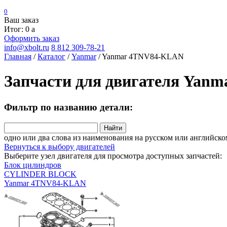
0
Ваш заказ
Итог: 0
a
Оформить заказ
info@xbolt.ru
8 812 309-78-21
Главная
/
Каталог
/
Yanmar
/
Yanmar 4TNV84-KLAN
Запчасти для двигателя Yan
Фильтр по названию детали:
Найти
одно или два слова из наименования на русском или английско
Вернуться к выбору двигателей
Выберите узел двигателя для просмотра доступных запчастей:
Блок цилиндров
CYLINDER BLOCK
Yanmar 4TNV84-KLAN