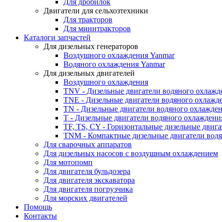
Для дробилок
Двигатели для сельхозтехники
Для тракторов
Для минитракторов
Каталоги запчастей
Для дизельных генераторов
Воздушного охлаждения Yanmar
Водяного охлаждения Yanmar
Для дизельных двигателей
Воздушного охлаждения
TNV - Дизельные двигатели водяного охлажд
TNE - Дизельные двигатели водяного охлажд
TN - Дизельные двигатели водяного охлажде
T - Дизельные двигатели водяного охлаждени
TF, TS, CY - Горизонтальные дизельные двиг
TNM - Компактные дизельные двигатели вод
Для сварочных аппаратов
Для дизельных насосов с воздушным охлаждением
Для мотопомп
Для двигателя бульдозера
Для двигателя экскаватора
Для двигателя погрузчика
Для морских двигателей
Помощь
Контакты