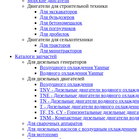
Морские двигатели
Двигатели для строительной техники
Для экскаваторов
Для бульдозеров
Для бетономешалок
Для погрузчиков
Для дробилок
Двигатели для сельхозтехники
Для тракторов
Для минитракторов
Каталоги запчастей
Для дизельных генераторов
Воздушного охлаждения Yanmar
Водяного охлаждения Yanmar
Для дизельных двигателей
Воздушного охлаждения
TNV - Дизельные двигатели водяного охлажд
TNE - Дизельные двигатели водяного охлажд
TN - Дизельные двигатели водяного охлажде
T - Дизельные двигатели водяного охлаждени
TF, TS, CY - Горизонтальные дизельные двиг
TNM - Компактные дизельные двигатели вод
Для сварочных аппаратов
Для дизельных насосов с воздушным охлаждением
Для мотопомп