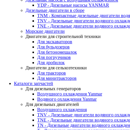
YDP - Дизельные насосы YANMAR
Дизельные двигатели в сборе
TNM - Компактные дизельные двигатели вод
TNV - Дизельные двигатели водяного охлажд
TNE - Дизельные двигатели водяного охлажд
Морские двигатели
Двигатели для строительной техники
Для экскаваторов
Для бульдозеров
Для бетономешалок
Для погрузчиков
Для дробилок
Двигатели для сельхозтехники
Для тракторов
Для минитракторов
Каталоги запчастей
Для дизельных генераторов
Воздушного охлаждения Yanmar
Водяного охлаждения Yanmar
Для дизельных двигателей
Воздушного охлаждения
TNV - Дизельные двигатели водяного охлажд
TNE - Дизельные двигатели водяного охлажд
TN - Дизельные двигатели водяного охлажде