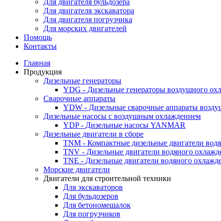
Для двигателя бульдозера
Для двигателя экскаватора
Для двигателя погрузчика
Для морских двигателей
Помощь
Контакты
Главная
Продукция
Дизельные генераторы
YDG - Дизельные генераторы воздушного ох
Cварочные аппараты
YDW - Дизельные сварочные аппараты возду
Дизельные насосы с воздушным охлаждением
YDP - Дизельные насосы YANMAR
Дизельные двигатели в сборе
TNM - Компактные дизельные двигатели вод
TNV - Дизельные двигатели водяного охлажд
TNE - Дизельные двигатели водяного охлажд
Морские двигатели
Двигатели для строительной техники
Для экскаваторов
Для бульдозеров
Для бетономешалок
Для погрузчиков