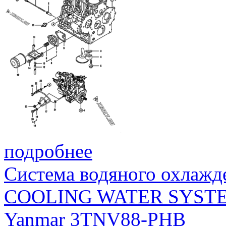
подробнее
Система водяного охлажд
COOLING WATER SYST
Yanmar 3TNV88-PHB