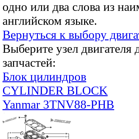
одно или два слова из на
английском языке.
Вернуться к выбору двига
Выберите узел двигателя
запчастей:
Блок цилиндров
CYLINDER BLOCK
Yanmar 3TNV88-PHB