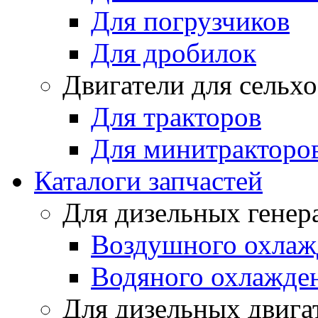
Для погрузчиков
Для дробилок
Двигатели для сельх
Для тракторов
Для минитракторо
Каталоги запчастей
Для дизельных генер
Воздушного охлаж
Водяного охлажде
Для дизельных двига