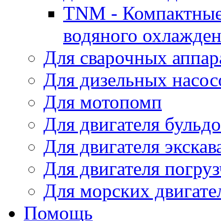
TNM - Компактные
водяного охлажде
Для сварочных аппар
Для дизельных насо
Для мотопомп
Для двигателя бульдо
Для двигателя экскав
Для двигателя погруз
Для морских двигате
Помощь