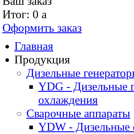
Ваш заказ
Итог: 0
a
Оформить заказ
Главная
Продукция
Дизельные генерато
YDG - Дизельные 
охлаждения
Cварочные аппараты
YDW - Дизельные 