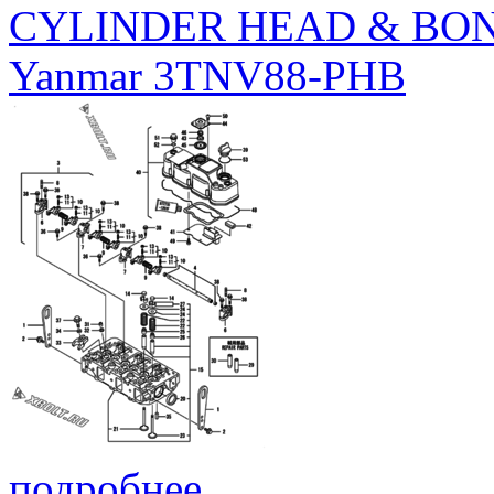
CYLINDER HEAD & BO
Yanmar 3TNV88-PHB
подробнее