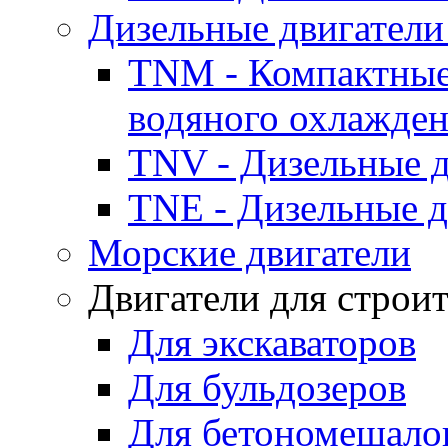
Дизельные двигатели
TNM - Компактные
водяного охлажде
TNV - Дизельные д
TNE - Дизельные д
Морские двигатели
Двигатели для строи
Для экскаваторов
Для бульдозеров
Для бетономешало