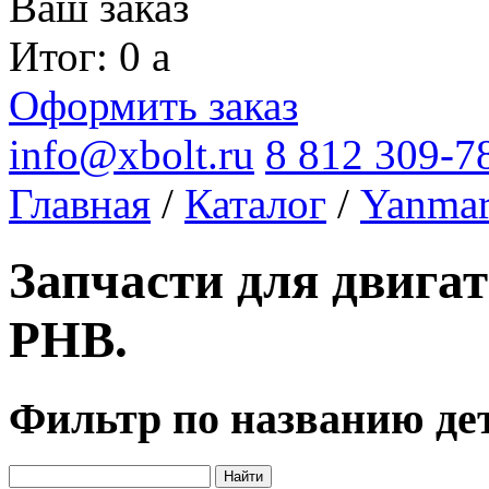
Ваш заказ
Итог: 0
a
Оформить заказ
info@xbolt.ru
8 812 309-7
Главная
/
Каталог
/
Yanma
Запчасти для двига
PHB.
Фильтр по названию де
Найти