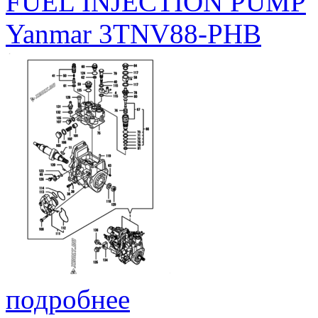
FUEL INJECTION PUMP
Yanmar 3TNV88-PHB
подробнее