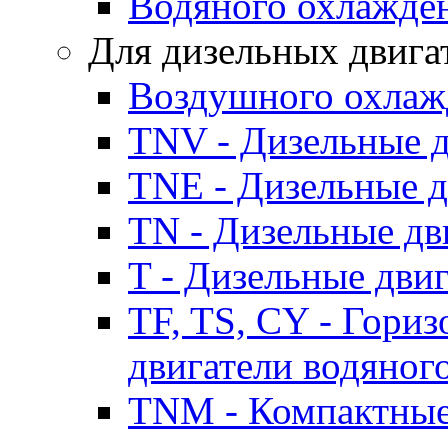
Водяного охлажде
Для дизельных двига
Воздушного охлаж
TNV - Дизельные д
TNE - Дизельные д
TN - Дизельные дв
T - Дизельные дви
TF, TS, CY - Гори
двигатели водяног
TNM - Компактные