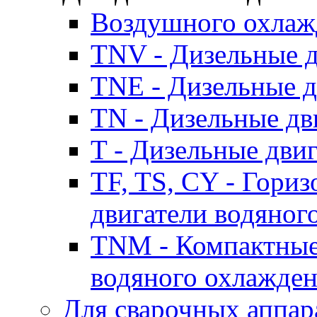
Воздушного охлаж
TNV - Дизельные д
TNE - Дизельные д
TN - Дизельные дв
T - Дизельные дви
TF, TS, CY - Гори
двигатели водяног
TNM - Компактные
водяного охлажде
Для сварочных аппар