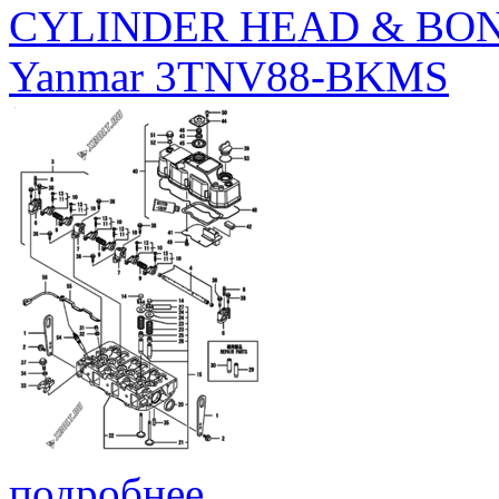
CYLINDER HEAD & BO
Yanmar 3TNV88-BKMS
подробнее