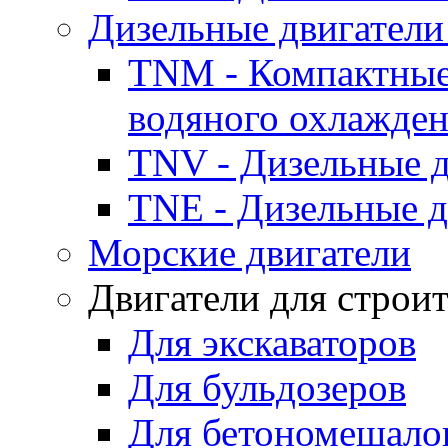
Дизельные двигатели
TNM - Компактные
водяного охлажде
TNV - Дизельные д
TNE - Дизельные д
Морские двигатели
Двигатели для строи
Для экскаваторов
Для бульдозеров
Для бетономешало