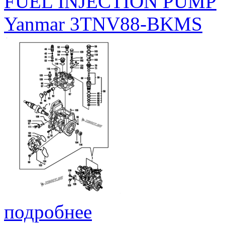
FUEL INJECTION PUMP
Yanmar 3TNV88-BKMS
подробнее