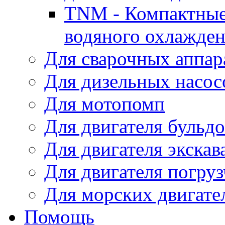
TNM - Компактные
водяного охлажде
Для сварочных аппар
Для дизельных насо
Для мотопомп
Для двигателя бульдо
Для двигателя экскав
Для двигателя погруз
Для морских двигате
Помощь