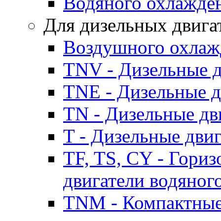
Водяного охлажде
Для дизельных двига
Воздушного охлаж
TNV - Дизельные д
TNE - Дизельные д
TN - Дизельные дв
T - Дизельные дви
TF, TS, CY - Гори
двигатели водяног
TNM - Компактные