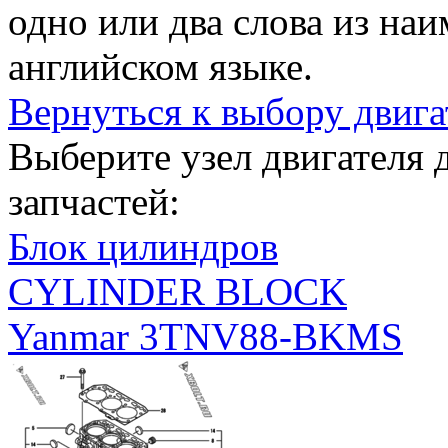
одно или два слова из на
английском языке.
Вернуться к выбору двига
Выберите узел двигателя
запчастей:
Блок цилиндров
CYLINDER BLOCK
Yanmar 3TNV88-BKMS