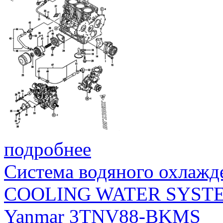
подробнее
Система водяного охлажд
COOLING WATER SYST
Yanmar 3TNV88-BKMS