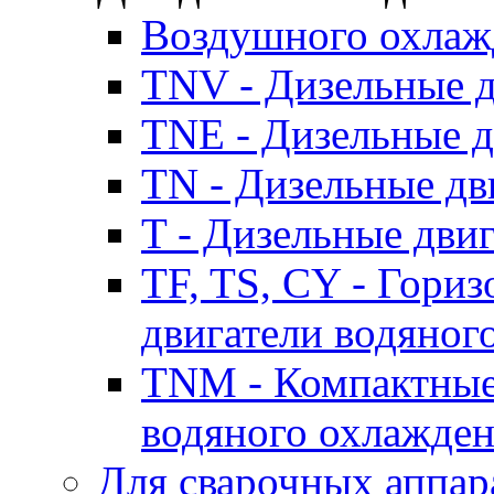
Воздушного охлаж
TNV - Дизельные д
TNE - Дизельные д
TN - Дизельные дв
T - Дизельные дви
TF, TS, CY - Гори
двигатели водяног
TNM - Компактные
водяного охлажде
Для сварочных аппар