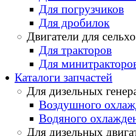
Для погрузчиков
Для дробилок
Двигатели для сельх
Для тракторов
Для минитракторо
Каталоги запчастей
Для дизельных генер
Воздушного охлаж
Водяного охлажде
Для дизельных двига