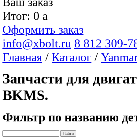
Ваш заказ
Итог: 0
a
Оформить заказ
info@xbolt.ru
8 812 309-7
Главная
/
Каталог
/
Yanma
Запчасти для двига
BKMS.
Фильтр по названию де
Найти