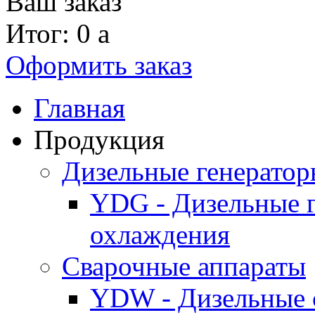
Ваш заказ
Итог: 0
a
Оформить заказ
Главная
Продукция
Дизельные генерато
YDG - Дизельные 
охлаждения
Cварочные аппараты
YDW - Дизельные 