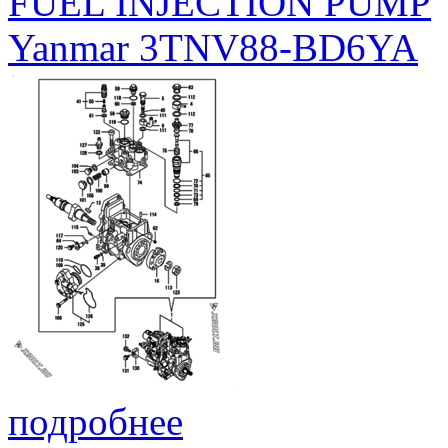
FUEL INJECTION PUMP
Yanmar 3TNV88-BD6YA
подробнее