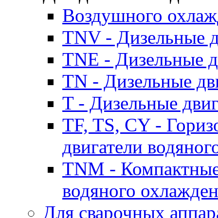
Воздушного охлаж
TNV - Дизельные д
TNE - Дизельные д
TN - Дизельные дв
T - Дизельные дви
TF, TS, CY - Гори
двигатели водяног
TNM - Компактные
водяного охлажде
Для сварочных аппар