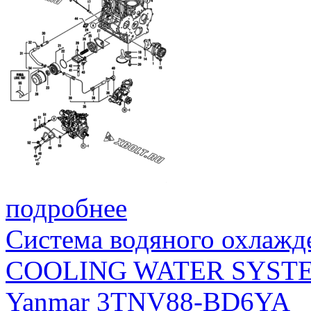
подробнее
Система водяного охлажд
COOLING WATER SYST
Yanmar 3TNV88-BD6YA