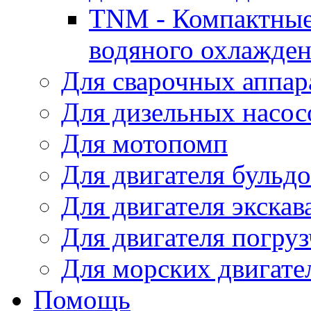
TNM - Компактные
водяного охлажде
Для сварочных аппар
Для дизельных насо
Для мотопомп
Для двигателя бульдо
Для двигателя экскав
Для двигателя погруз
Для морских двигате
Помощь