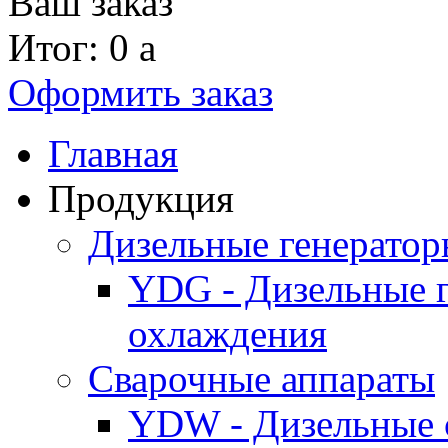
Ваш заказ
Итог: 0
a
Оформить заказ
Главная
Продукция
Дизельные генерато
YDG - Дизельные 
охлаждения
Cварочные аппараты
YDW - Дизельные 