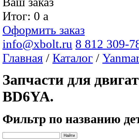
Ваш заказ
Итог: 0
a
Оформить заказ
info@xbolt.ru
8 812 309-7
Главная
/
Каталог
/
Yanma
Запчасти для двига
BD6YA.
Фильтр по названию де
Найти