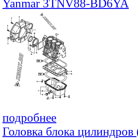
Yanmar 3TNV88-BD6YA
подробнее
Головка блока цилиндров