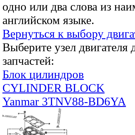
одно или два слова из на
английском языке.
Вернуться к выбору двига
Выберите узел двигателя
запчастей:
Блок цилиндров
CYLINDER BLOCK
Yanmar 3TNV88-BD6YA