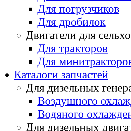
Для погрузчиков
Для дробилок
Двигатели для сельх
Для тракторов
Для минитракторо
Каталоги запчастей
Для дизельных генер
Воздушного охлаж
Водяного охлажде
Для дизельных двига