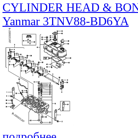
CYLINDER HEAD & BO
Yanmar 3TNV88-BD6YA
подробнее