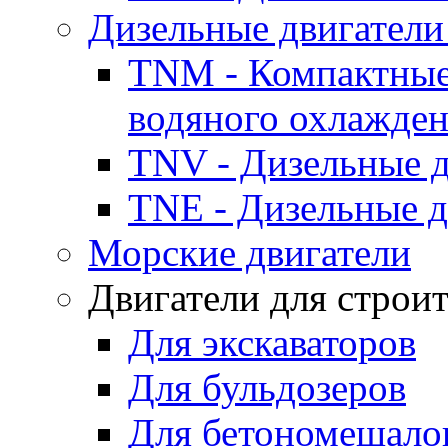
Дизельные двигатели
TNM - Компактные
водяного охлажде
TNV - Дизельные д
TNE - Дизельные д
Морские двигатели
Двигатели для строи
Для экскаваторов
Для бульдозеров
Для бетономешало