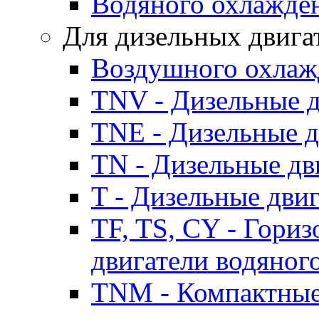
Водяного охлажде
Для дизельных двига
Воздушного охлаж
TNV - Дизельные д
TNE - Дизельные д
TN - Дизельные дв
T - Дизельные дви
TF, TS, CY - Гори
двигатели водяног
TNM - Компактные