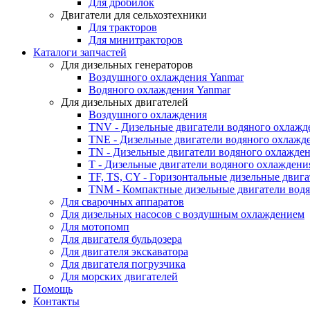
Для дробилок
Двигатели для сельхозтехники
Для тракторов
Для минитракторов
Каталоги запчастей
Для дизельных генераторов
Воздушного охлаждения Yanmar
Водяного охлаждения Yanmar
Для дизельных двигателей
Воздушного охлаждения
TNV - Дизельные двигатели водяного охлажд
TNE - Дизельные двигатели водяного охлажд
TN - Дизельные двигатели водяного охлажде
T - Дизельные двигатели водяного охлаждени
TF, TS, CY - Горизонтальные дизельные двиг
TNM - Компактные дизельные двигатели вод
Для сварочных аппаратов
Для дизельных насосов с воздушным охлаждением
Для мотопомп
Для двигателя бульдозера
Для двигателя экскаватора
Для двигателя погрузчика
Для морских двигателей
Помощь
Контакты