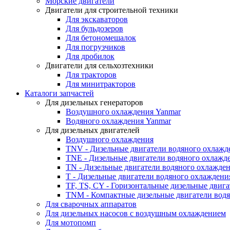
Морские двигатели
Двигатели для строительной техники
Для экскаваторов
Для бульдозеров
Для бетономешалок
Для погрузчиков
Для дробилок
Двигатели для сельхозтехники
Для тракторов
Для минитракторов
Каталоги запчастей
Для дизельных генераторов
Воздушного охлаждения Yanmar
Водяного охлаждения Yanmar
Для дизельных двигателей
Воздушного охлаждения
TNV - Дизельные двигатели водяного охлажд
TNE - Дизельные двигатели водяного охлажд
TN - Дизельные двигатели водяного охлажде
T - Дизельные двигатели водяного охлаждени
TF, TS, CY - Горизонтальные дизельные двиг
TNM - Компактные дизельные двигатели вод
Для сварочных аппаратов
Для дизельных насосов с воздушным охлаждением
Для мотопомп