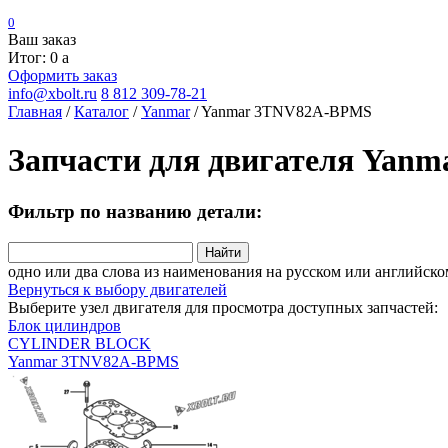
0
Ваш заказ
Итог: 0
a
Оформить заказ
info@xbolt.ru
8 812 309-78-21
Главная
/
Каталог
/
Yanmar
/
Yanmar 3TNV82A-BPMS
Запчасти для двигателя Yan
Фильтр по названию детали:
Найти
одно или два слова из наименования на русском или английско
Вернуться к выбору двигателей
Выберите узел двигателя для просмотра доступных запчастей:
Блок цилиндров
CYLINDER BLOCK
Yanmar 3TNV82A-BPMS