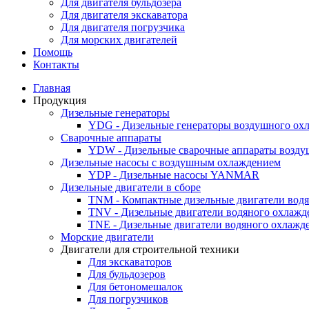
Для двигателя бульдозера
Для двигателя экскаватора
Для двигателя погрузчика
Для морских двигателей
Помощь
Контакты
Главная
Продукция
Дизельные генераторы
YDG - Дизельные генераторы воздушного ох
Cварочные аппараты
YDW - Дизельные сварочные аппараты возду
Дизельные насосы с воздушным охлаждением
YDP - Дизельные насосы YANMAR
Дизельные двигатели в сборе
TNM - Компактные дизельные двигатели вод
TNV - Дизельные двигатели водяного охлажд
TNE - Дизельные двигатели водяного охлажд
Морские двигатели
Двигатели для строительной техники
Для экскаваторов
Для бульдозеров
Для бетономешалок
Для погрузчиков