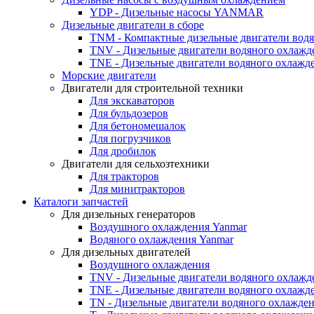
YDP - Дизельные насосы YANMAR
Дизельные двигатели в сборе
TNM - Компактные дизельные двигатели вод
TNV - Дизельные двигатели водяного охлажд
TNE - Дизельные двигатели водяного охлажд
Морские двигатели
Двигатели для строительной техники
Для экскаваторов
Для бульдозеров
Для бетономешалок
Для погрузчиков
Для дробилок
Двигатели для сельхозтехники
Для тракторов
Для минитракторов
Каталоги запчастей
Для дизельных генераторов
Воздушного охлаждения Yanmar
Водяного охлаждения Yanmar
Для дизельных двигателей
Воздушного охлаждения
TNV - Дизельные двигатели водяного охлажд
TNE - Дизельные двигатели водяного охлажд
TN - Дизельные двигатели водяного охлажде