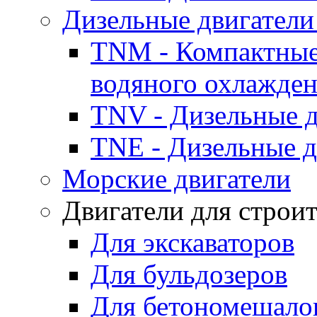
Дизельные двигатели
TNM - Компактные
водяного охлажде
TNV - Дизельные д
TNE - Дизельные д
Морские двигатели
Двигатели для строи
Для экскаваторов
Для бульдозеров
Для бетономешало