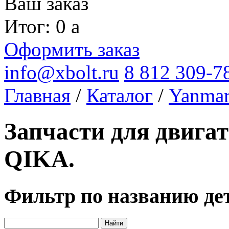
Ваш заказ
Итог: 0
a
Оформить заказ
info@xbolt.ru
8 812 309-7
Главная
/
Каталог
/
Yanma
Запчасти для двига
QIKA.
Фильтр по названию де
Найти