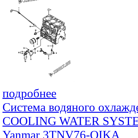
подробнее
Система водяного охлажд
COOLING WATER SYST
Yanmar 3TNV76-QIKA