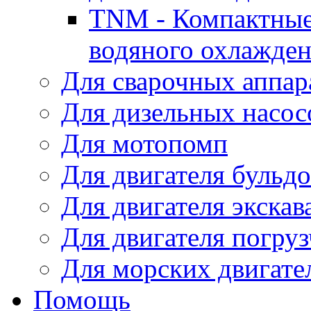
TNM - Компактные
водяного охлажде
Для сварочных аппар
Для дизельных насо
Для мотопомп
Для двигателя бульдо
Для двигателя экскав
Для двигателя погруз
Для морских двигате
Помощь