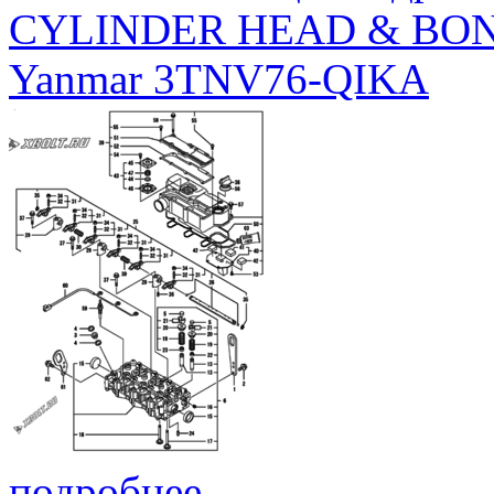
CYLINDER HEAD & BO
Yanmar 3TNV76-QIKA
подробнее