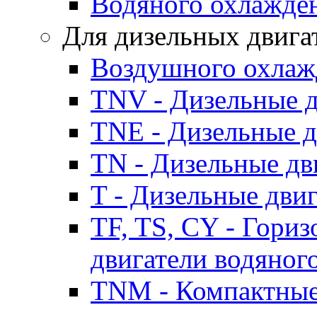
Водяного охлажде
Для дизельных двига
Воздушного охлаж
TNV - Дизельные д
TNE - Дизельные д
TN - Дизельные дв
T - Дизельные дви
TF, TS, CY - Гори
двигатели водяног
TNM - Компактные