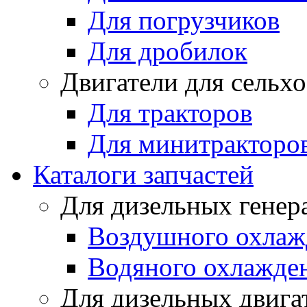
Для погрузчиков
Для дробилок
Двигатели для сельх
Для тракторов
Для минитракторо
Каталоги запчастей
Для дизельных генер
Воздушного охлаж
Водяного охлажде
Для дизельных двига