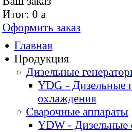
Ваш заказ
Итог: 0
a
Оформить заказ
Главная
Продукция
Дизельные генерато
YDG - Дизельные 
охлаждения
Cварочные аппараты
YDW - Дизельные 