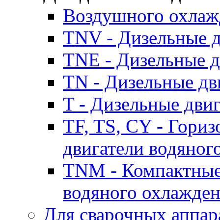
Воздушного охлаж
TNV - Дизельные д
TNE - Дизельные д
TN - Дизельные дв
T - Дизельные дви
TF, TS, CY - Гори
двигатели водяног
TNM - Компактные
водяного охлажде
Для сварочных аппар