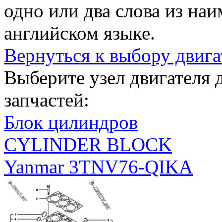
одно или два слова из на
английском языке.
Вернуться к выбору двига
Выберите узел двигателя
запчастей:
Блок цилиндров
CYLINDER BLOCK
Yanmar 3TNV76-QIKA