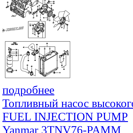
подробнее
Топливный насос высоког
FUEL INJECTION PUMP
Yanmar 3TNV76-PAMM