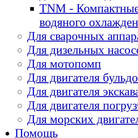
TNM - Компактные
водяного охлажде
Для сварочных аппар
Для дизельных насо
Для мотопомп
Для двигателя бульдо
Для двигателя экскав
Для двигателя погруз
Для морских двигате
Помощь