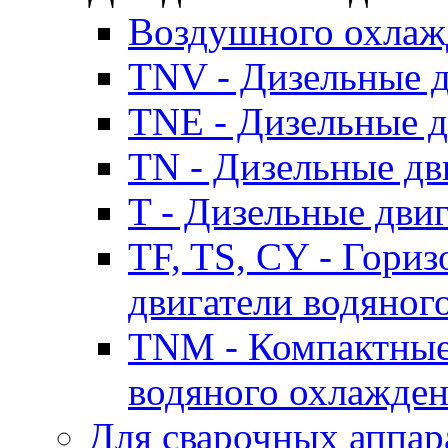
Воздушного охлаж
TNV - Дизельные д
TNE - Дизельные д
TN - Дизельные дв
T - Дизельные дви
TF, TS, CY - Гори
двигатели водяног
TNM - Компактные
водяного охлажде
Для сварочных аппар