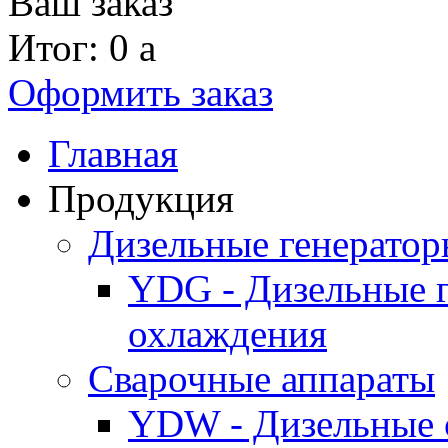
Ваш заказ
Итог: 0
a
Оформить заказ
Главная
Продукция
Дизельные генерато
YDG - Дизельные 
охлаждения
Cварочные аппараты
YDW - Дизельные 