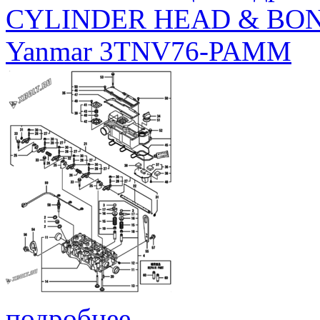
CYLINDER HEAD & BO
Yanmar 3TNV76-PAMM
подробнее