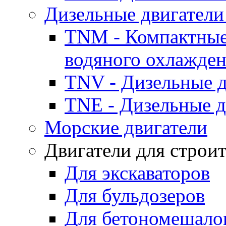
Дизельные двигатели
TNM - Компактные
водяного охлажде
TNV - Дизельные д
TNE - Дизельные д
Морские двигатели
Двигатели для строи
Для экскаваторов
Для бульдозеров
Для бетономешало