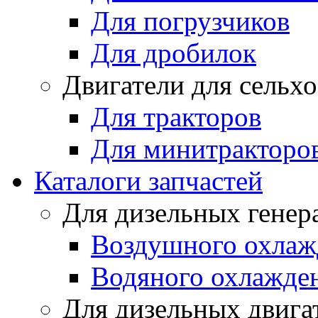
Для погрузчиков
Для дробилок
Двигатели для сельх
Для тракторов
Для минитракторо
Каталоги запчастей
Для дизельных генер
Воздушного охлаж
Водяного охлажде
Для дизельных двига