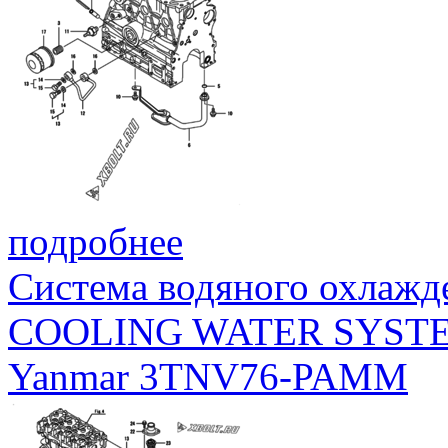
подробнее
Система водяного охлажд
COOLING WATER SYST
Yanmar 3TNV76-PAMM