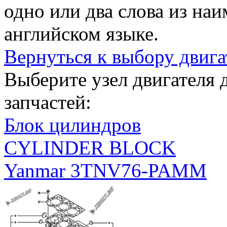
одно или два слова из на
английском языке.
Вернуться к выбору двига
Выберите узел двигателя
запчастей:
Блок цилиндров
CYLINDER BLOCK
Yanmar 3TNV76-PAMM