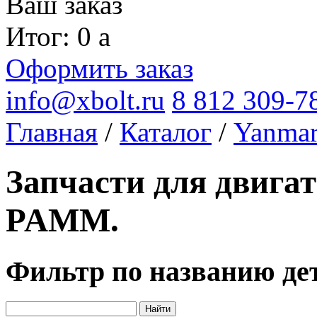
Ваш заказ
Итог: 0
a
Оформить заказ
info@xbolt.ru
8 812 309-7
Главная
/
Каталог
/
Yanma
Запчасти для двига
PAMM.
Фильтр по названию де
Найти