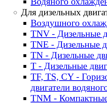
Водяного охлажде
Для дизельных двига
Воздушного охлаж
TNV - Дизельные д
TNE - Дизельные д
TN - Дизельные дв
T - Дизельные дви
TF, TS, CY - Гори
двигатели водяног
TNM - Компактные