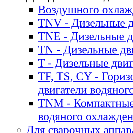
Воздушного охлаж
TNV - Дизельные д
TNE - Дизельные д
TN - Дизельные дв
T - Дизельные дви
TF, TS, CY - Гори
двигатели водяног
TNM - Компактные
водяного охлажде
Для сварочных аппар