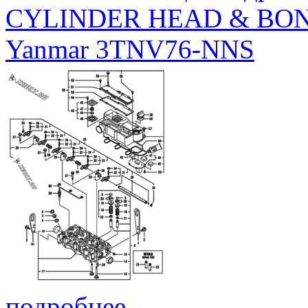
CYLINDER HEAD & BO
Yanmar 3TNV76-NNS
подробнее