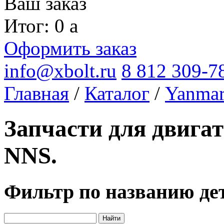
Ваш заказ
Итог: 0
a
Оформить заказ
info@xbolt.ru
8 812 309-7
Главная
/
Каталог
/
Yanma
Запчасти для двига
NNS.
Фильтр по названию де
Найти