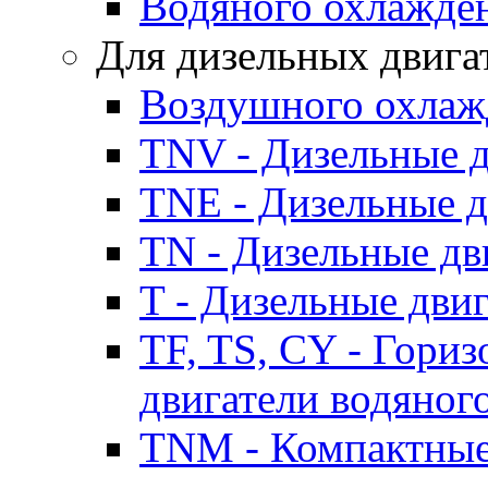
Водяного охлажде
Для дизельных двига
Воздушного охлаж
TNV - Дизельные д
TNE - Дизельные д
TN - Дизельные дв
T - Дизельные дви
TF, TS, CY - Гори
двигатели водяног
TNM - Компактные