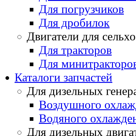
Для погрузчиков
Для дробилок
Двигатели для сельх
Для тракторов
Для минитракторо
Каталоги запчастей
Для дизельных генер
Воздушного охлаж
Водяного охлажде
Для дизельных двига