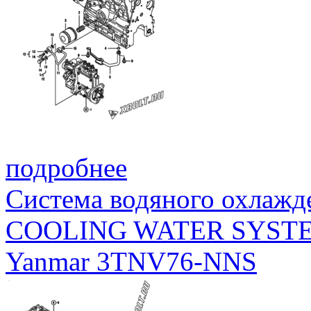
подробнее
Система водяного охлажд
COOLING WATER SYST
Yanmar 3TNV76-NNS