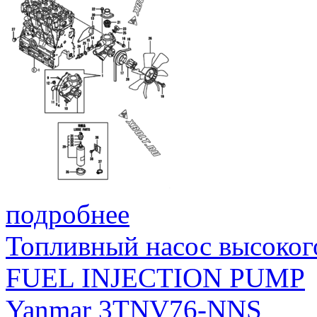
подробнее
Топливный насос высоког
FUEL INJECTION PUMP
Yanmar 3TNV76-NNS