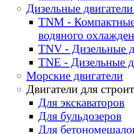
Дизельные двигатели
TNM - Компактные
водяного охлажде
TNV - Дизельные д
TNE - Дизельные д
Морские двигатели
Двигатели для строи
Для экскаваторов
Для бульдозеров
Для бетономешало