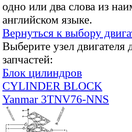
одно или два слова из на
английском языке.
Вернуться к выбору двига
Выберите узел двигателя
запчастей:
Блок цилиндров
CYLINDER BLOCK
Yanmar 3TNV76-NNS