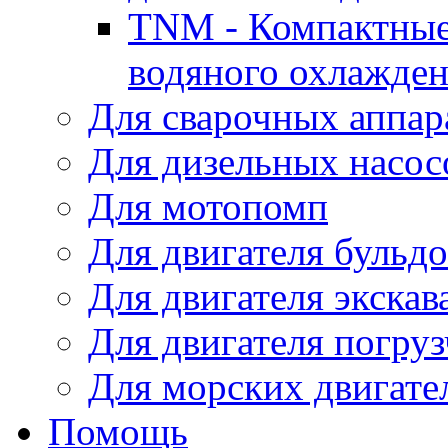
TNM - Компактные
водяного охлажде
Для сварочных аппар
Для дизельных насо
Для мотопомп
Для двигателя бульдо
Для двигателя экскав
Для двигателя погруз
Для морских двигате
Помощь