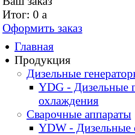
Ваш заказ
Итог: 0
a
Оформить заказ
Главная
Продукция
Дизельные генерато
YDG - Дизельные 
охлаждения
Cварочные аппараты
YDW - Дизельные 