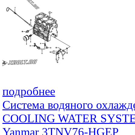
подробнее
Система водяного охлажд
COOLING WATER SYST
Yanmar 3TNV76-HGEP