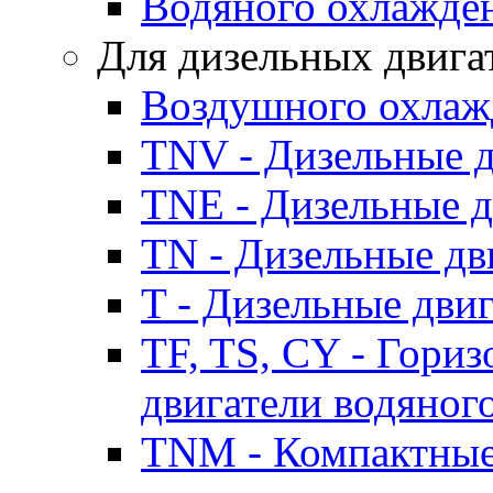
Водяного охлажде
Для дизельных двига
Воздушного охлаж
TNV - Дизельные д
TNE - Дизельные д
TN - Дизельные дв
T - Дизельные дви
TF, TS, CY - Гори
двигатели водяног
TNM - Компактные