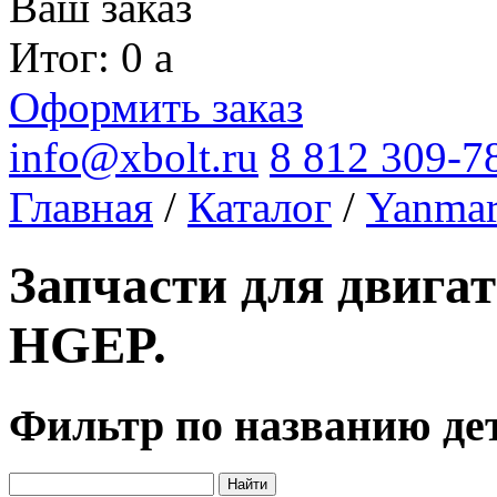
Ваш заказ
Итог: 0
a
Оформить заказ
info@xbolt.ru
8 812 309-7
Главная
/
Каталог
/
Yanma
Запчасти для двига
HGEP.
Фильтр по названию де
Найти