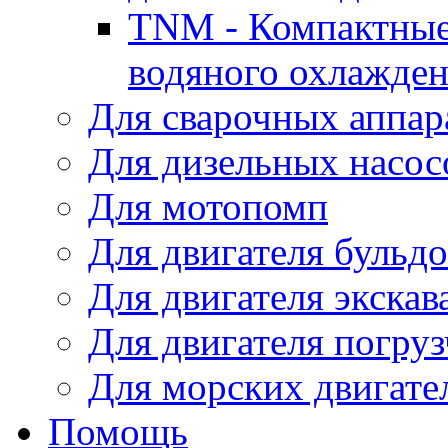
TNM - Компактные
водяного охлажде
Для сварочных аппар
Для дизельных насо
Для мотопомп
Для двигателя бульдо
Для двигателя экскав
Для двигателя погруз
Для морских двигате
Помощь