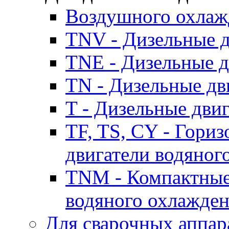
Воздушного охлаж
TNV - Дизельные д
TNE - Дизельные д
TN - Дизельные дв
T - Дизельные дви
TF, TS, CY - Гори
двигатели водяног
TNM - Компактные
водяного охлажде
Для сварочных аппар