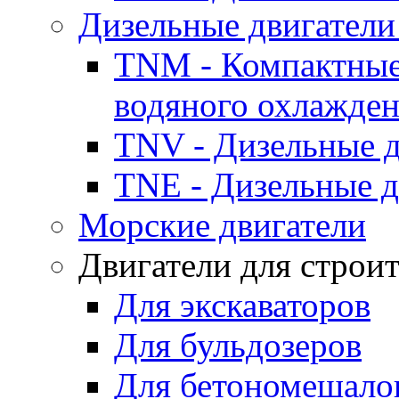
Дизельные двигатели
TNM - Компактные
водяного охлажде
TNV - Дизельные д
TNE - Дизельные д
Морские двигатели
Двигатели для строи
Для экскаваторов
Для бульдозеров
Для бетономешало