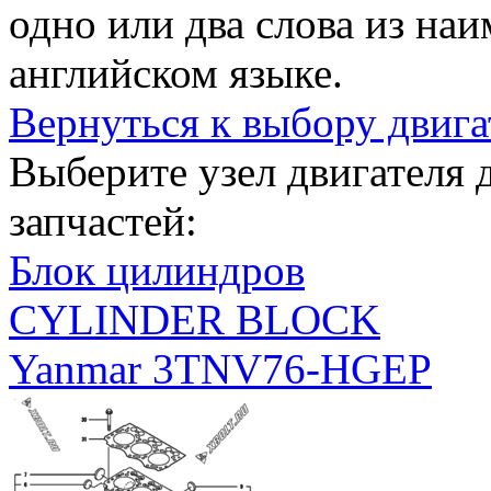
одно или два слова из на
английском языке.
Вернуться к выбору двига
Выберите узел двигателя
запчастей:
Блок цилиндров
CYLINDER BLOCK
Yanmar 3TNV76-HGEP