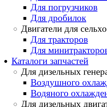
Для погрузчиков
Для дробилок
Двигатели для сельх
Для тракторов
Для минитракторо
Каталоги запчастей
Для дизельных генер
Воздушного охлаж
Водяного охлажде
Для дизельных двига