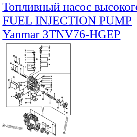
Топливный насос высоког
FUEL INJECTION PUMP
Yanmar 3TNV76-HGEP