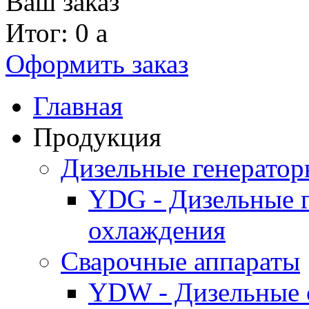
Ваш заказ
Итог: 0
a
Оформить заказ
Главная
Продукция
Дизельные генерато
YDG - Дизельные 
охлаждения
Cварочные аппараты
YDW - Дизельные 