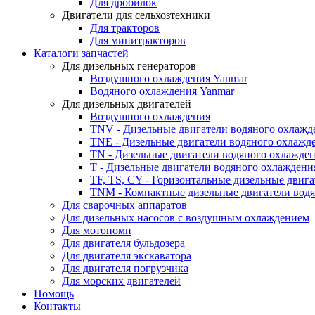
Для дробилок
Двигатели для сельхозтехники
Для тракторов
Для минитракторов
Каталоги запчастей
Для дизельных генераторов
Воздушного охлаждения Yanmar
Водяного охлаждения Yanmar
Для дизельных двигателей
Воздушного охлаждения
TNV - Дизельные двигатели водяного охлажд
TNE - Дизельные двигатели водяного охлажд
TN - Дизельные двигатели водяного охлажде
T - Дизельные двигатели водяного охлаждени
TF, TS, CY - Горизонтальные дизельные двиг
TNM - Компактные дизельные двигатели вод
Для сварочных аппаратов
Для дизельных насосов с воздушным охлаждением
Для мотопомп
Для двигателя бульдозера
Для двигателя экскаватора
Для двигателя погрузчика
Для морских двигателей
Помощь
Контакты