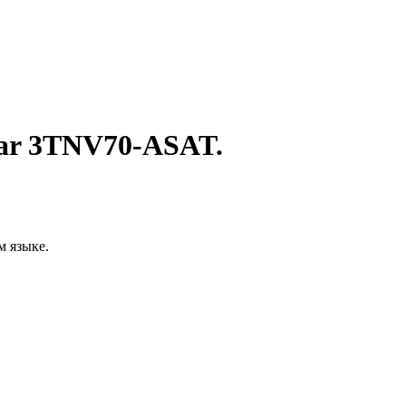
mar 3TNV70-ASAT.
м языке.