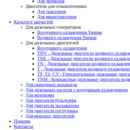
Для дробилок
Двигатели для сельхозтехники
Для тракторов
Для минитракторов
Каталоги запчастей
Для дизельных генераторов
Воздушного охлаждения Yanmar
Водяного охлаждения Yanmar
Для дизельных двигателей
Воздушного охлаждения
TNV - Дизельные двигатели водяного охлажд
TNE - Дизельные двигатели водяного охлажд
TN - Дизельные двигатели водяного охлажде
T - Дизельные двигатели водяного охлаждени
TF, TS, CY - Горизонтальные дизельные двиг
TNM - Компактные дизельные двигатели вод
Для сварочных аппаратов
Для дизельных насосов с воздушным охлаждением
Для мотопомп
Для двигателя бульдозера
Для двигателя экскаватора
Для двигателя погрузчика
Для морских двигателей
Помощь
Контакты