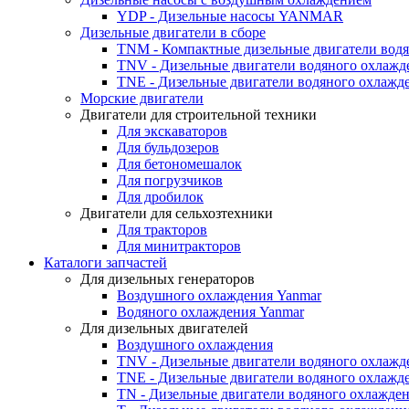
YDP - Дизельные насосы YANMAR
Дизельные двигатели в сборе
TNM - Компактные дизельные двигатели вод
TNV - Дизельные двигатели водяного охлажд
TNE - Дизельные двигатели водяного охлажд
Морские двигатели
Двигатели для строительной техники
Для экскаваторов
Для бульдозеров
Для бетономешалок
Для погрузчиков
Для дробилок
Двигатели для сельхозтехники
Для тракторов
Для минитракторов
Каталоги запчастей
Для дизельных генераторов
Воздушного охлаждения Yanmar
Водяного охлаждения Yanmar
Для дизельных двигателей
Воздушного охлаждения
TNV - Дизельные двигатели водяного охлажд
TNE - Дизельные двигатели водяного охлажд
TN - Дизельные двигатели водяного охлажде