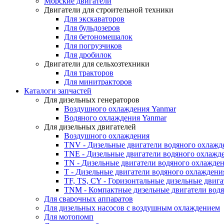
Морские двигатели
Двигатели для строительной техники
Для экскаваторов
Для бульдозеров
Для бетономешалок
Для погрузчиков
Для дробилок
Двигатели для сельхозтехники
Для тракторов
Для минитракторов
Каталоги запчастей
Для дизельных генераторов
Воздушного охлаждения Yanmar
Водяного охлаждения Yanmar
Для дизельных двигателей
Воздушного охлаждения
TNV - Дизельные двигатели водяного охлажд
TNE - Дизельные двигатели водяного охлажд
TN - Дизельные двигатели водяного охлажде
T - Дизельные двигатели водяного охлаждени
TF, TS, CY - Горизонтальные дизельные двиг
TNM - Компактные дизельные двигатели вод
Для сварочных аппаратов
Для дизельных насосов с воздушным охлаждением
Для мотопомп