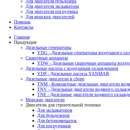
Для двигателя бульдозера
Для двигателя экскаватора
Для двигателя погрузчика
Для морских двигателей
Помощь
Контакты
Главная
Продукция
Дизельные генераторы
YDG - Дизельные генераторы воздушного ох
Cварочные аппараты
YDW - Дизельные сварочные аппараты возду
Дизельные насосы с воздушным охлаждением
YDP - Дизельные насосы YANMAR
Дизельные двигатели в сборе
TNM - Компактные дизельные двигатели вод
TNV - Дизельные двигатели водяного охлажд
TNE - Дизельные двигатели водяного охлажд
Морские двигатели
Двигатели для строительной техники
Для экскаваторов
Для бульдозеров
Для бетономешалок
Для погрузчиков