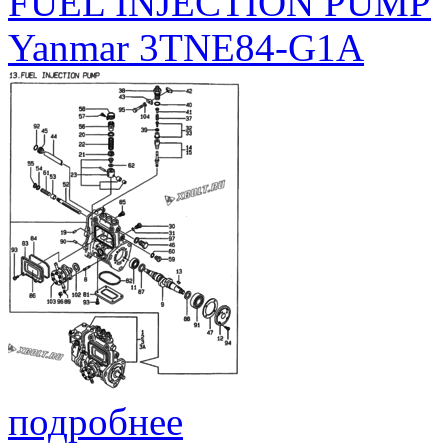
FUEL INJECTION PUMP
Yanmar 3TNE84-G1A
подробнее