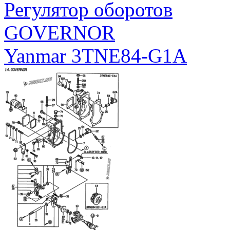
Регулятор оборотов
GOVERNOR
Yanmar 3TNE84-G1A