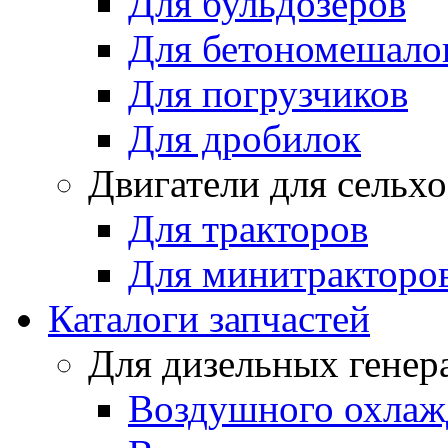
Для бульдозеров
Для бетономешало
Для погрузчиков
Для дробилок
Двигатели для сельх
Для тракторов
Для минитракторо
Каталоги запчастей
Для дизельных генер
Воздушного охлаж