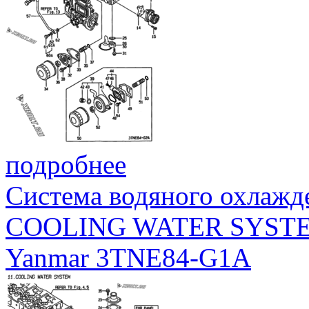
подробнее
Система водяного охлажд
COOLING WATER SYST
Yanmar 3TNE84-G1A