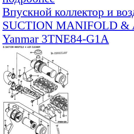
Впускной коллектор и во
SUCTION MANIFOLD & 
Yanmar 3TNE84-G1A