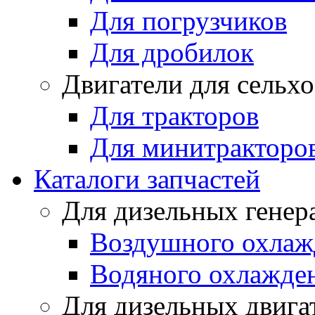
Для погрузчиков
Для дробилок
Двигатели для сельх
Для тракторов
Для минитракторо
Каталоги запчастей
Для дизельных генер
Воздушного охлаж
Водяного охлажде
Для дизельных двига