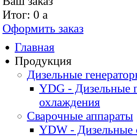
Ваш заказ
Итог: 0
a
Оформить заказ
Главная
Продукция
Дизельные генерато
YDG - Дизельные 
охлаждения
Cварочные аппараты
YDW - Дизельные 