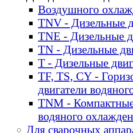
Воздушного охлаж
TNV - Дизельные д
TNE - Дизельные д
TN - Дизельные дв
T - Дизельные дви
TF, TS, CY - Гори
двигатели водяног
TNM - Компактные
водяного охлажде
Для сварочных аппар