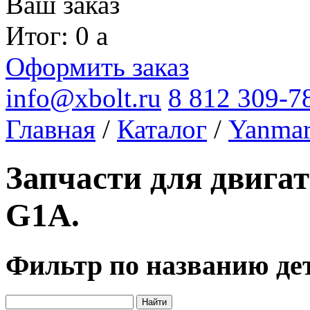
Ваш заказ
Итог: 0
a
Оформить заказ
info@xbolt.ru
8 812 309-7
Главная
/
Каталог
/
Yanma
Запчасти для двига
G1A.
Фильтр по названию де
Найти