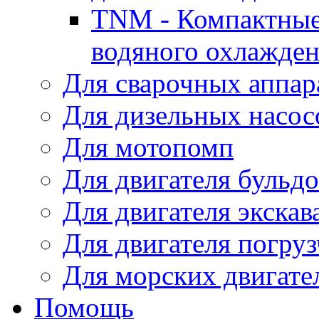
TNM - Компактные
водяного охлажде
Для сварочных аппар
Для дизельных насо
Для мотопомп
Для двигателя бульдо
Для двигателя экскав
Для двигателя погруз
Для морских двигате
Помощь