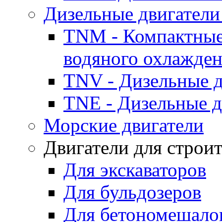
Дизельные двигатели
TNM - Компактные
водяного охлажде
TNV - Дизельные д
TNE - Дизельные д
Морские двигатели
Двигатели для строи
Для экскаваторов
Для бульдозеров
Для бетономешало