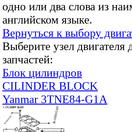
одно или два слова из на
английском языке.
Вернуться к выбору двига
Выберите узел двигателя
запчастей:
Блок цилиндров
CILINDER BLOCK
Yanmar 3TNE84-G1A