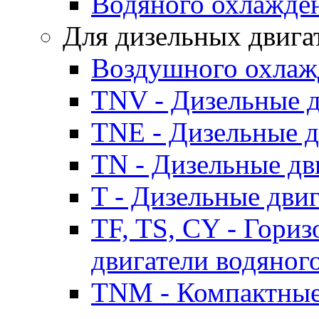
Водяного охлажде
Для дизельных двига
Воздушного охлаж
TNV - Дизельные д
TNE - Дизельные д
TN - Дизельные дв
T - Дизельные дви
TF, TS, CY - Гори
двигатели водяног
TNM - Компактные