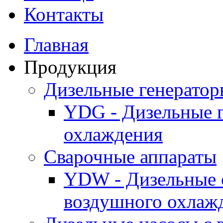
Контакты
Главная
Продукция
Дизельные генерато
YDG - Дизельные 
охлаждения
Cварочные аппараты
YDW - Дизельные 
воздушного охлаж