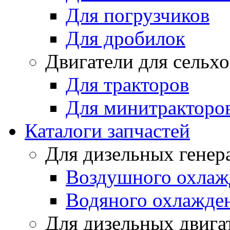
Для погрузчиков
Для дробилок
Двигатели для сельх
Для тракторов
Для минитракторо
Каталоги запчастей
Для дизельных генер
Воздушного охлаж
Водяного охлажде
Для дизельных двига