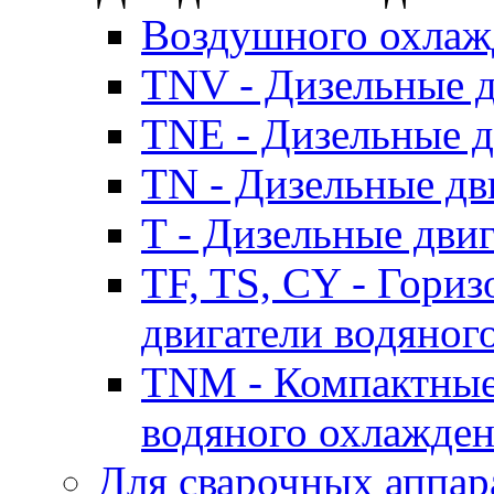
Воздушного охлаж
TNV - Дизельные д
TNE - Дизельные д
TN - Дизельные дв
T - Дизельные дви
TF, TS, CY - Гори
двигатели водяног
TNM - Компактные
водяного охлажде
Для сварочных аппар