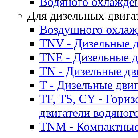
Водяного охлажде
Для дизельных двига
Воздушного охлаж
TNV - Дизельные д
TNE - Дизельные д
TN - Дизельные дв
T - Дизельные дви
TF, TS, CY - Гори
двигатели водяног
TNM - Компактные