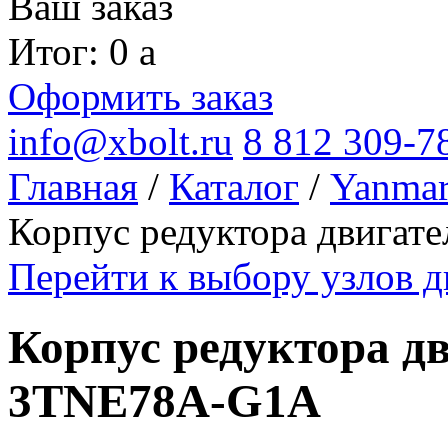
Ваш заказ
Итог: 0
a
Оформить заказ
info@xbolt.ru
8 812 309-7
Главная
/
Каталог
/
Yanma
Корпус редуктора двига
Перейти к выбору узлов 
Корпус редуктора д
3TNE78A-G1A