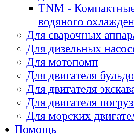
TNM - Компактные
водяного охлажде
Для сварочных аппар
Для дизельных насо
Для мотопомп
Для двигателя бульдо
Для двигателя экскав
Для двигателя погруз
Для морских двигате
Помощь