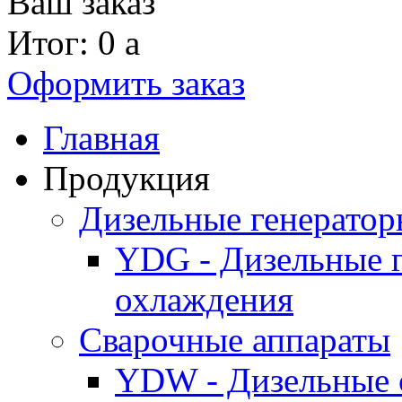
Ваш заказ
Итог: 0
a
Оформить заказ
Главная
Продукция
Дизельные генерато
YDG - Дизельные 
охлаждения
Cварочные аппараты
YDW - Дизельные 