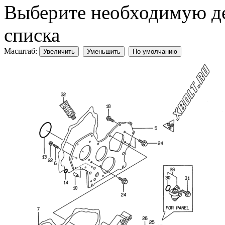
Выберите необходимую дет
списка
Масштаб:
Увеличить
Уменьшить
По умолчанию