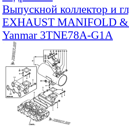
Выпускной коллектор и г
EXHAUST MANIFOLD &
Yanmar 3TNE78A-G1A