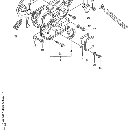
1
4
5
6
7
8
9
10
11