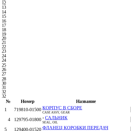
12
13
14
15
16
17
18
19
20
21
22
23
24
24
25
26
27
28
30
31
32
32
№
Номер
Название
КОРПУС В СБОРЕ
1
719810-01500
CASE ASSY, GEAR
›
САЛЬНИК
4
129795-01800
SEAL, OIL
ФЛАНЕЦ КОРОБКИ ПЕРЕДАЧ
5
129400-01520