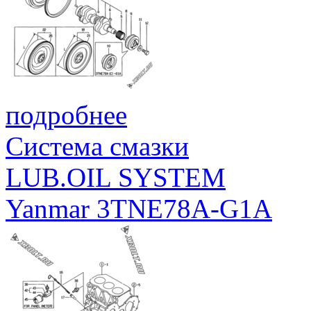
подробнее
Система смазки
LUB.OIL SYSTEM
Yanmar 3TNE78A-G1A