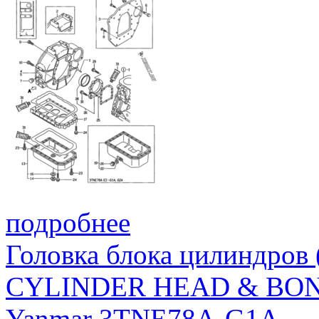
подробнее
Головка блока цилиндров
CYLINDER HEAD & BON
Yanmar 3TNE78A-G1A