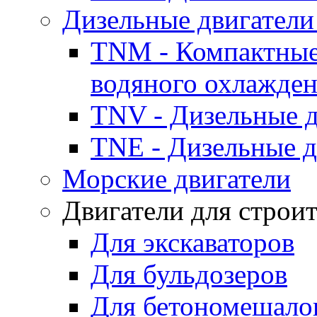
Дизельные двигатели
TNM - Компактные
водяного охлажде
TNV - Дизельные д
TNE - Дизельные д
Морские двигатели
Двигатели для строи
Для экскаваторов
Для бульдозеров
Для бетономешало