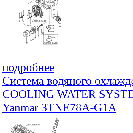
подробнее
Система водяного охлажд
COOLING WATER SYST
Yanmar 3TNE78A-G1A