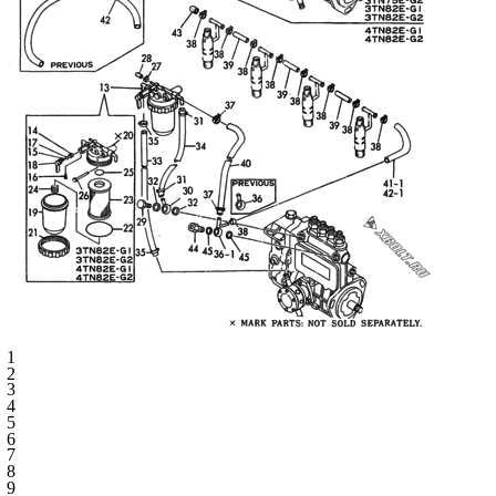
1
2
3
4
5
6
7
8
9