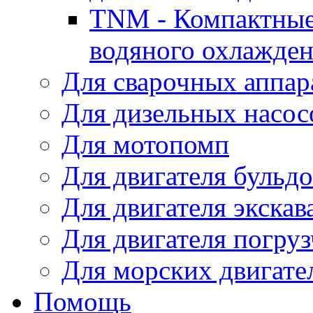
TNM - Компактные
водяного охлажде
Для сварочных аппар
Для дизельных насо
Для мотопомп
Для двигателя бульдо
Для двигателя экскав
Для двигателя погруз
Для морских двигате
Помощь