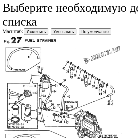
Выберите необходимую дет
списка
Масштаб:
Увеличить
Уменьшить
По умолчанию