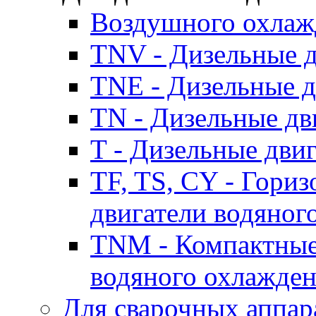
Воздушного охлаж
TNV - Дизельные д
TNE - Дизельные д
TN - Дизельные дв
T - Дизельные дви
TF, TS, CY - Гори
двигатели водяног
TNM - Компактные
водяного охлажде
Для сварочных аппар