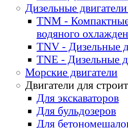
Дизельные двигатели
TNM - Компактные
водяного охлажде
TNV - Дизельные д
TNE - Дизельные д
Морские двигатели
Двигатели для строи
Для экскаваторов
Для бульдозеров
Для бетономешало