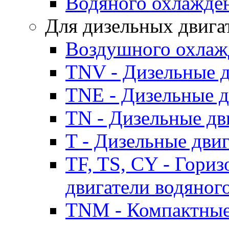
Водяного охлажде
Для дизельных двига
Воздушного охлаж
TNV - Дизельные д
TNE - Дизельные д
TN - Дизельные дв
T - Дизельные дви
TF, TS, CY - Гори
двигатели водяног
TNM - Компактные