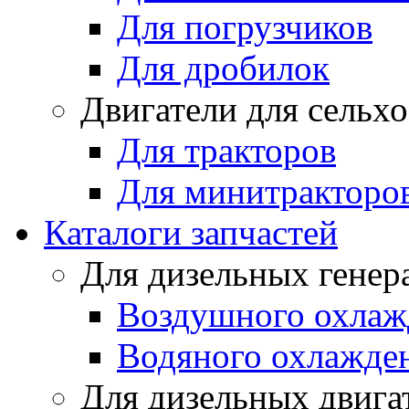
Для погрузчиков
Для дробилок
Двигатели для сельх
Для тракторов
Для минитракторо
Каталоги запчастей
Для дизельных генер
Воздушного охлаж
Водяного охлажде
Для дизельных двига