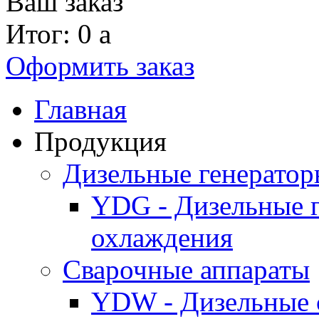
Ваш заказ
Итог: 0
a
Оформить заказ
Главная
Продукция
Дизельные генерато
YDG - Дизельные 
охлаждения
Cварочные аппараты
YDW - Дизельные 