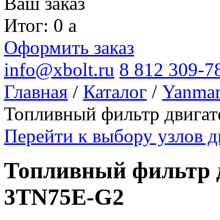
Ваш заказ
Итог: 0
a
Оформить заказ
info@xbolt.ru
8 812 309-7
Главная
/
Каталог
/
Yanma
Топливный фильтр двига
Перейти к выбору узлов 
Топливный фильтр 
3TN75E-G2