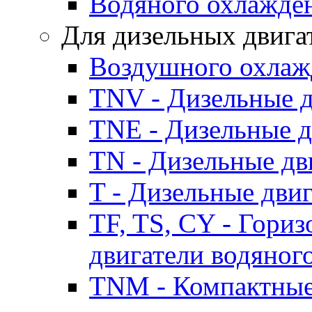
Водяного охлажде
Для дизельных двига
Воздушного охлаж
TNV - Дизельные д
TNE - Дизельные д
TN - Дизельные дв
T - Дизельные дви
TF, TS, CY - Гори
двигатели водяног
TNM - Компактные