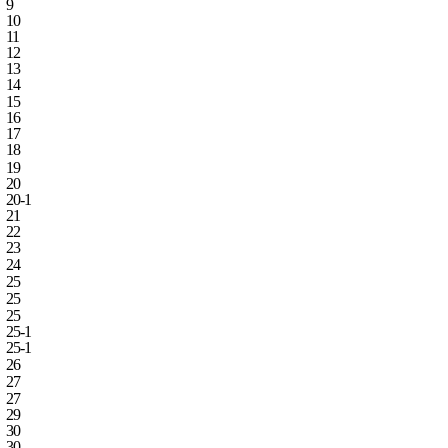
9
10
11
12
13
14
15
16
17
18
19
20
20‑1
21
22
23
24
25
25
25
25‑1
25‑1
26
27
27
29
30
30