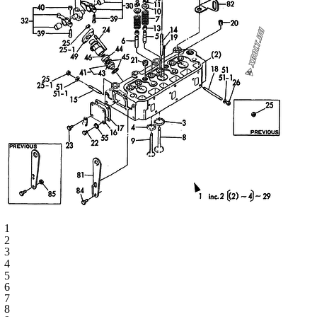
1
2
3
4
5
6
7
8