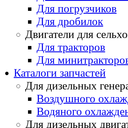
Для погрузчиков
Для дробилок
Двигатели для сельх
Для тракторов
Для минитракторо
Каталоги запчастей
Для дизельных генер
Воздушного охлаж
Водяного охлажде
Для дизельных двига