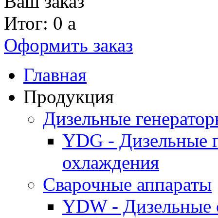
Ваш заказ
Итог: 0
a
Оформить заказ
Главная
Продукция
Дизельные генерато
YDG - Дизельные 
охлаждения
Cварочные аппараты
YDW - Дизельные 