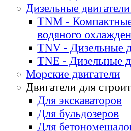
Дизельные двигатели
TNM - Компактные
водяного охлажде
TNV - Дизельные д
TNE - Дизельные д
Морские двигатели
Двигатели для строи
Для экскаваторов
Для бульдозеров
Для бетономешало