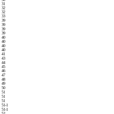
31
32
32
33
39
39
39
39
40
40
40
40
41
43
44
45
46
47
48
49
50
51
51
51
51‑1
51‑1
52