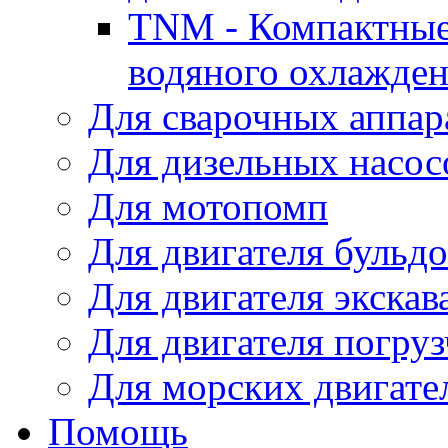
TNM - Компактные
водяного охлажде
Для сварочных аппар
Для дизельных насо
Для мотопомп
Для двигателя бульдо
Для двигателя экскав
Для двигателя погруз
Для морских двигате
Помощь