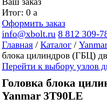
Ваш заказ
Итог: 0
a
Оформить заказ
info@xbolt.ru
8 812 309-7
Главная
/
Каталог
/
Yanma
блока цилиндров (ГБЦ) д
Перейти к выбору узлов 
Головка блока цили
Yanmar 3T90LE