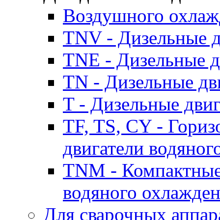
Воздушного охлаж
TNV - Дизельные д
TNE - Дизельные д
TN - Дизельные дв
T - Дизельные дви
TF, TS, CY - Гори
двигатели водяног
TNM - Компактные
водяного охлажде
Для сварочных аппар