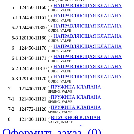
› ›
НАПРАВЛЯЮЩАЯ КЛАПАНА
5
124450-11160
GUIDE, VALVE
› ›
НАПРАВЛЯЮЩАЯ КЛАПАНА
5‑1
124450-11161
GUIDE, VALVE
› ›
НАПРАВЛЯЮЩАЯ КЛАПАНА
5‑2
124450-11800
GUIDE, VALVE
› ›
НАПРАВЛЯЮЩАЯ КЛАПАНА
5‑3
120130-11160
GUIDE, VALVE
› ›
НАПРАВЛЯЮЩАЯ КЛАПАНА
6
124450-11170
GUIDE, VALVE
› ›
НАПРАВЛЯЮЩАЯ КЛАПАНА
6‑1
124450-11171
GUIDE, VALVE
› ›
НАПРАВЛЯЮЩАЯ КЛАПАНА
6‑2
124450-11810
GUIDE, VALVE
› ›
НАПРАВЛЯЮЩАЯ КЛАПАНА
6‑3
129150-11170
GUIDE, VALVE
›
ПРУЖИНА КЛАПАНА
7
121400-11120
SPRING, VALVE
›
ПРУЖИНА КЛАПАНА
7‑1
121400-11121
SPRING, VALVE
›
ПРУЖИНА КЛАПАНА
7‑2
124772-11120
SPRING, VALVE
›
ВПУСКНОЙ КЛАПАН
8
121400-11101
VALVE, INTAKE
›
ВЫПУСКНОЙ КЛАПАН
Оформить заказ (
0
)
9
121400-11110
VALVE, EXHAUST