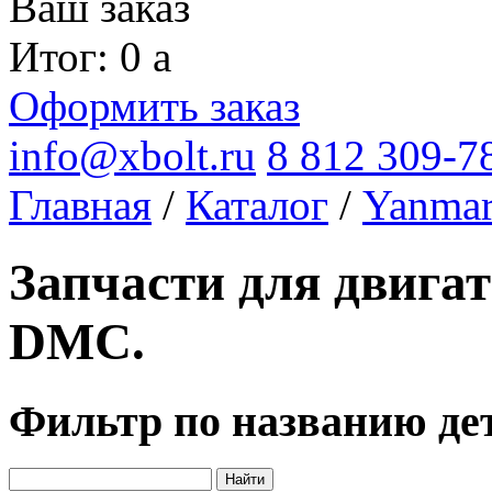
Ваш заказ
Итог: 0
a
Оформить заказ
info@xbolt.ru
8 812 309-7
Главная
/
Каталог
/
Yanma
Запчасти для двига
DMC.
Фильтр по названию де
Найти