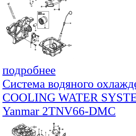
подробнее
Система водяного охлажд
COOLING WATER SYST
Yanmar 2TNV66-DMC