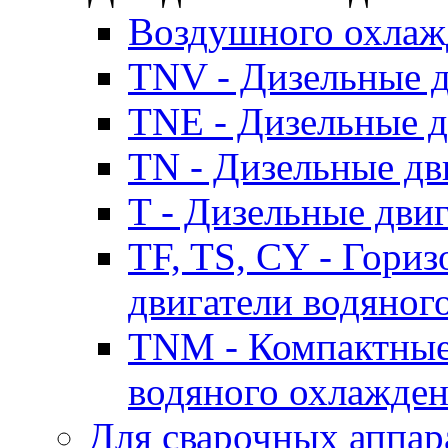
Воздушного охлаж
TNV - Дизельные д
TNE - Дизельные д
TN - Дизельные дв
T - Дизельные дви
TF, TS, CY - Гори
двигатели водяног
TNM - Компактные
водяного охлажде
Для сварочных аппар