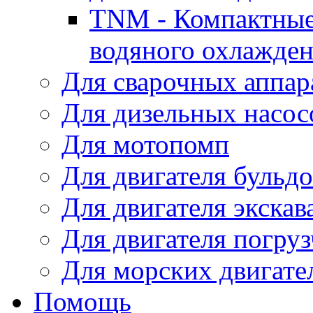
TNM - Компактные
водяного охлажде
Для сварочных аппар
Для дизельных насо
Для мотопомп
Для двигателя бульдо
Для двигателя экскав
Для двигателя погруз
Для морских двигате
Помощь