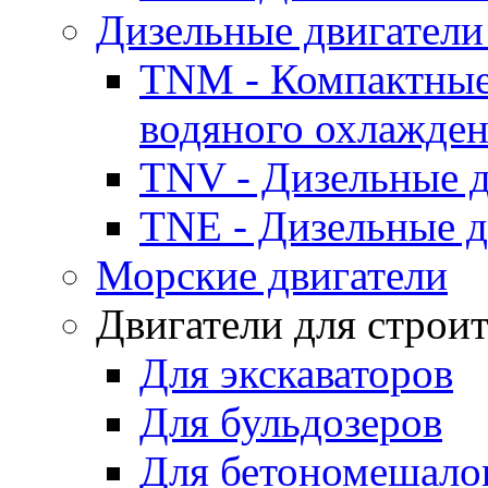
Дизельные двигатели
TNM - Компактные
водяного охлажде
TNV - Дизельные д
TNE - Дизельные д
Морские двигатели
Двигатели для строи
Для экскаваторов
Для бульдозеров
Для бетономешало