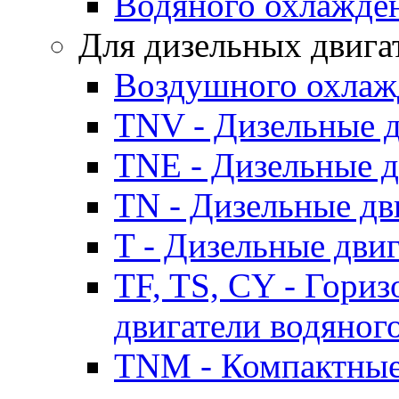
Водяного охлажде
Для дизельных двига
Воздушного охлаж
TNV - Дизельные д
TNE - Дизельные д
TN - Дизельные дв
T - Дизельные дви
TF, TS, CY - Гори
двигатели водяног
TNM - Компактные