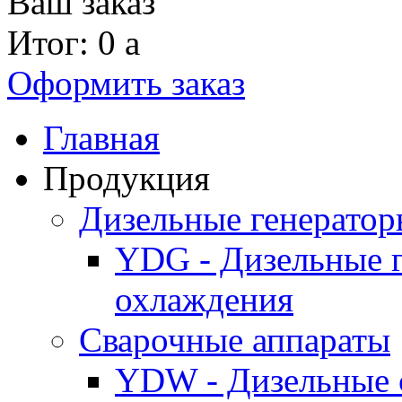
Ваш заказ
Итог: 0
a
Оформить заказ
Главная
Продукция
Дизельные генерато
YDG - Дизельные 
охлаждения
Cварочные аппараты
YDW - Дизельные 