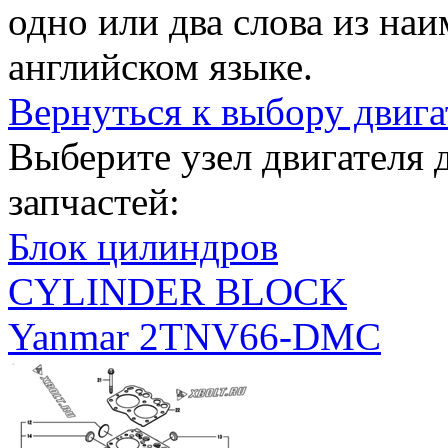
одно или два слова из на
английском языке.
Вернуться к выбору двига
Выберите узел двигателя
запчастей:
Блок цилиндров
CYLINDER BLOCK
Yanmar 2TNV66-DMC