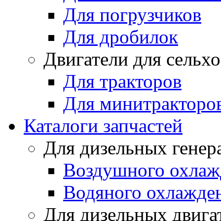
Для погрузчиков
Для дробилок
Двигатели для сельх
Для тракторов
Для минитракторо
Каталоги запчастей
Для дизельных генер
Воздушного охлаж
Водяного охлажде
Для дизельных двига