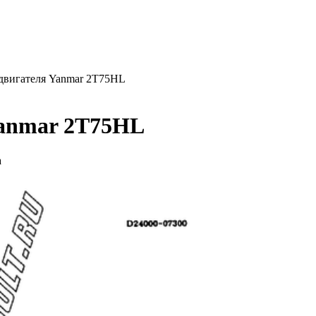
вигателя Yanmar 2T75HL
anmar 2T75HL
а