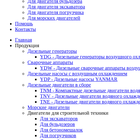
Для двигателя бульдозера
Для двигателя экскаватора
Для двигателя погрузчика
Для морских двигателей
Помощь
Контакты
Главная
Продукция
Дизельные генераторы
YDG - Дизельные генераторы воздушного ох
Cварочные аппараты
YDW - Дизельные сварочные аппараты возду
Дизельные насосы с воздушным охлаждением
YDP - Дизельные насосы YANMAR
Дизельные двигатели в сборе
TNM - Компактные дизельные двигатели вод
TNV - Дизельные двигатели водяного охлажд
TNE - Дизельные двигатели водяного охлажд
Морские двигатели
Двигатели для строительной техники
Для экскаваторов
Для бульдозеров
Для бетономешалок
Для погрузчиков