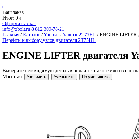
0
Ваш заказ
Итог: 0
a
Оформить заказ
info@xbolt.ru
8 812 309-78-21
Главная
/
Каталог
/
Yanmar
/
Yanmar 2T75HL
/
ENGINE LIFTER д
Перейти к выбору узлов двигателя 2T75HL
ENGINE LIFTER двигателя Y
Выберите необходимую деталь в онлайн каталоге или из списк
Масштаб:
Увеличить
Уменьшить
По умолчанию