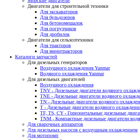
Морские двигатели
Двигатели для строительной техники
Для экскаваторов
Для бульдозеров
Для бетономешалок
Для погрузчиков
Для дробилок
Двигатели для сельхозтехники
Для тракторов
Для минитракторов
Каталоги запчастей
Для дизельных генераторов
Воздушного охлаждения Yanmar
Водяного охлаждения Yanmar
Для дизельных двигателей
Воздушного охлаждения
TNV - Дизельные двигатели водяного охлажд
TNE - Дизельные двигатели водяного охлажд
TN - Дизельные двигатели водяного охлажде
T - Дизельные двигатели водяного охлаждени
TF, TS, CY - Горизонтальные дизельные двиг
TNM - Компактные дизельные двигатели вод
Для сварочных аппаратов
Для дизельных насосов с воздушным охлаждением
Для мотопомп