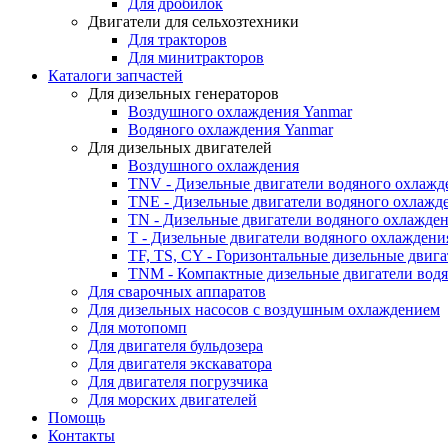
Для дробилок
Двигатели для сельхозтехники
Для тракторов
Для минитракторов
Каталоги запчастей
Для дизельных генераторов
Воздушного охлаждения Yanmar
Водяного охлаждения Yanmar
Для дизельных двигателей
Воздушного охлаждения
TNV - Дизельные двигатели водяного охлажд
TNE - Дизельные двигатели водяного охлажд
TN - Дизельные двигатели водяного охлажде
T - Дизельные двигатели водяного охлаждени
TF, TS, CY - Горизонтальные дизельные двиг
TNM - Компактные дизельные двигатели вод
Для сварочных аппаратов
Для дизельных насосов с воздушным охлаждением
Для мотопомп
Для двигателя бульдозера
Для двигателя экскаватора
Для двигателя погрузчика
Для морских двигателей
Помощь
Контакты