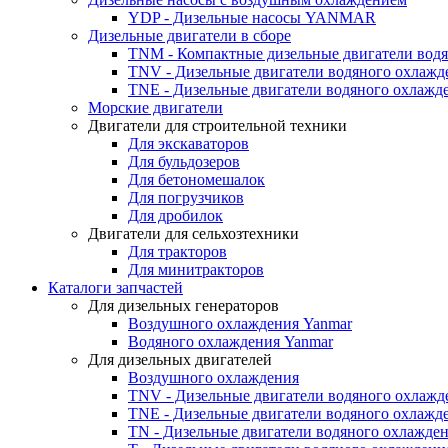
YDP - Дизельные насосы YANMAR
Дизельные двигатели в сборе
TNM - Компактные дизельные двигатели вод
TNV - Дизельные двигатели водяного охлажд
TNE - Дизельные двигатели водяного охлажд
Морские двигатели
Двигатели для строительной техники
Для экскаваторов
Для бульдозеров
Для бетономешалок
Для погрузчиков
Для дробилок
Двигатели для сельхозтехники
Для тракторов
Для минитракторов
Каталоги запчастей
Для дизельных генераторов
Воздушного охлаждения Yanmar
Водяного охлаждения Yanmar
Для дизельных двигателей
Воздушного охлаждения
TNV - Дизельные двигатели водяного охлажд
TNE - Дизельные двигатели водяного охлажд
TN - Дизельные двигатели водяного охлажде