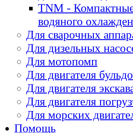
TNM - Компактные
водяного охлажде
Для сварочных аппар
Для дизельных насо
Для мотопомп
Для двигателя бульдо
Для двигателя экскав
Для двигателя погруз
Для морских двигате
Помощь