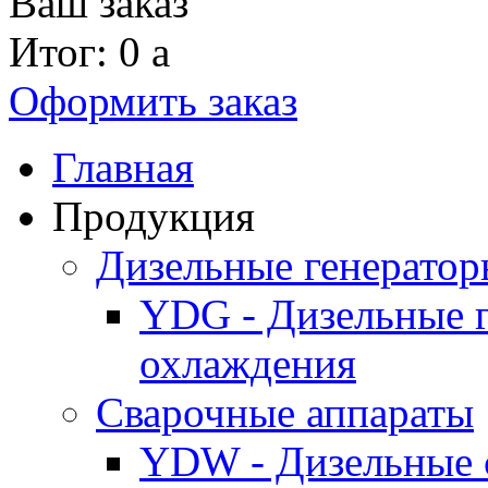
Ваш заказ
Итог: 0
a
Оформить заказ
Главная
Продукция
Дизельные генерато
YDG - Дизельные 
охлаждения
Cварочные аппараты
YDW - Дизельные 