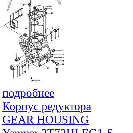
подробнее
Корпус редуктора
GEAR HOUSING
Yanmar 2T72HLEG1-S