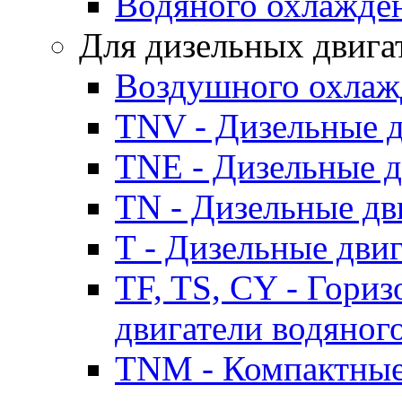
Водяного охлажде
Для дизельных двига
Воздушного охлаж
TNV - Дизельные д
TNE - Дизельные д
TN - Дизельные дв
T - Дизельные дви
TF, TS, CY - Гори
двигатели водяног
TNM - Компактные