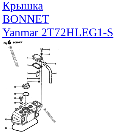
Крышка
BONNET
Yanmar 2T72HLEG1-S