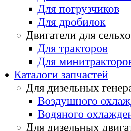
Для погрузчиков
Для дробилок
Двигатели для сельх
Для тракторов
Для минитракторо
Каталоги запчастей
Для дизельных генер
Воздушного охлаж
Водяного охлажде
Для дизельных двига