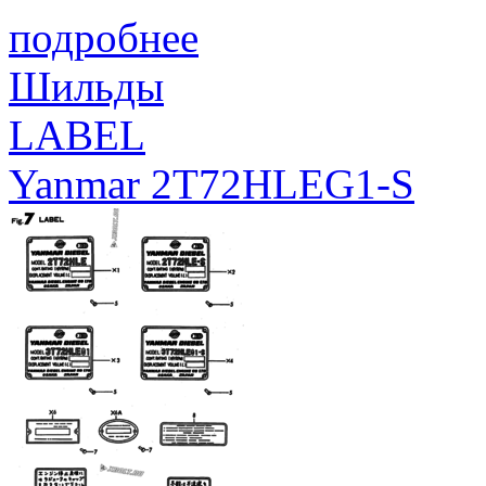
подробнее
Шильды
LABEL
Yanmar 2T72HLEG1-S