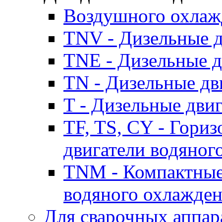
Воздушного охлаж
TNV - Дизельные д
TNE - Дизельные д
TN - Дизельные дв
T - Дизельные дви
TF, TS, CY - Гори
двигатели водяног
TNM - Компактные
водяного охлажде
Для сварочных аппар