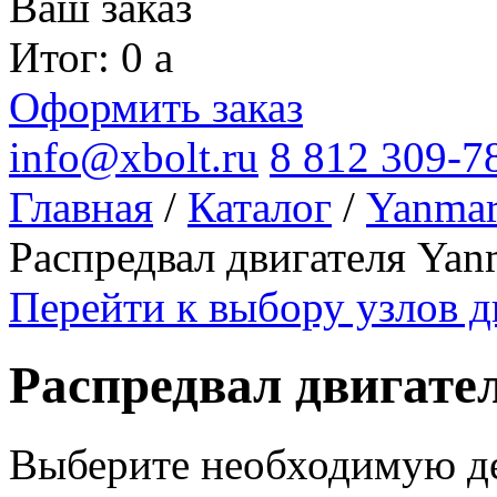
Ваш заказ
Итог: 0
a
Оформить заказ
info@xbolt.ru
8 812 309-7
Главная
/
Каталог
/
Yanma
Распредвал двигателя Ya
Перейти к выбору узлов 
Распредвал двигат
Выберите необходимую дет