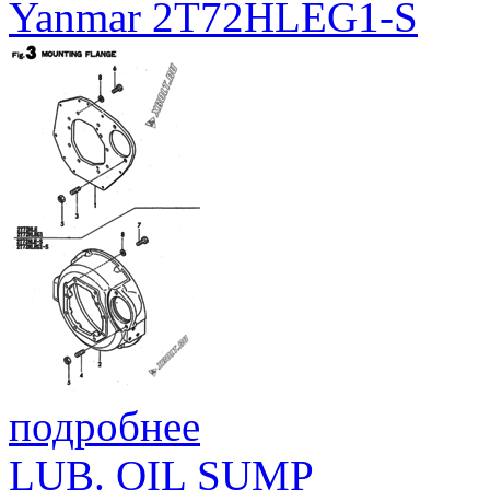
Yanmar 2T72HLEG1-S
подробнее
LUB. OIL SUMP