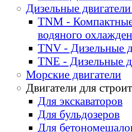
Дизельные двигатели
TNM - Компактные
водяного охлажде
TNV - Дизельные д
TNE - Дизельные д
Морские двигатели
Двигатели для строи
Для экскаваторов
Для бульдозеров
Для бетономешало