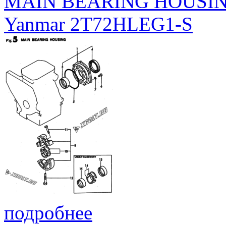
MAIN BEARING HOUSI
Yanmar 2T72HLEG1-S
подробнее