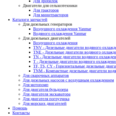
Для дробилок
Двигатели для сельхозтехники
Для тракторов
Для минитракторов
Каталоги запчастей
Для дизельных генераторов
Воздушного охлаждения Yanmar
Водяного охлаждения Yanmar
Для дизельных двигателей
Воздушного охлаждения
TNV - Дизельные двигатели водяного охлажд
TNE - Дизельные двигатели водяного охлажд
TN - Дизельные двигатели водяного охлажде
T - Дизельные двигатели водяного охлаждени
TF, TS, CY - Горизонтальные дизельные двиг
TNM - Компактные дизельные двигатели вод
Для сварочных аппаратов
Для дизельных насосов с воздушным охлаждением
Для мотопомп
Для двигателя бульдозера
Для двигателя экскаватора
Для двигателя погрузчика
Для морских двигателей
Помощь
Контакты