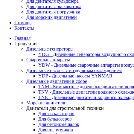
Для двигателя бульдозера
Для двигателя экскаватора
Для двигателя погрузчика
Для морских двигателей
Помощь
Контакты
Главная
Продукция
Дизельные генераторы
YDG - Дизельные генераторы воздушного ох
Cварочные аппараты
YDW - Дизельные сварочные аппараты возду
Дизельные насосы с воздушным охлаждением
YDP - Дизельные насосы YANMAR
Дизельные двигатели в сборе
TNM - Компактные дизельные двигатели вод
TNV - Дизельные двигатели водяного охлажд
TNE - Дизельные двигатели водяного охлажд
Морские двигатели
Двигатели для строительной техники
Для экскаваторов
Для бульдозеров
Для бетономешалок
Для погрузчиков