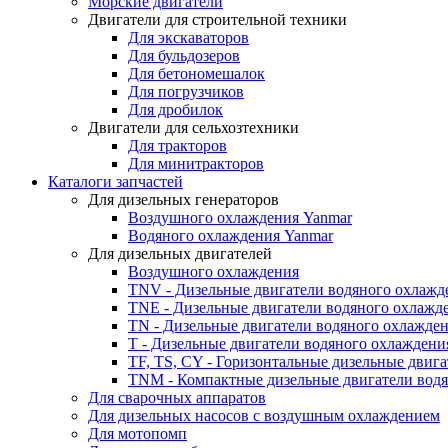
Морские двигатели
Двигатели для строительной техники
Для экскаваторов
Для бульдозеров
Для бетономешалок
Для погрузчиков
Для дробилок
Двигатели для сельхозтехники
Для тракторов
Для минитракторов
Каталоги запчастей
Для дизельных генераторов
Воздушного охлаждения Yanmar
Водяного охлаждения Yanmar
Для дизельных двигателей
Воздушного охлаждения
TNV - Дизельные двигатели водяного охлажд
TNE - Дизельные двигатели водяного охлажд
TN - Дизельные двигатели водяного охлажде
T - Дизельные двигатели водяного охлаждени
TF, TS, CY - Горизонтальные дизельные двиг
TNM - Компактные дизельные двигатели вод
Для сварочных аппаратов
Для дизельных насосов с воздушным охлаждением
Для мотопомп