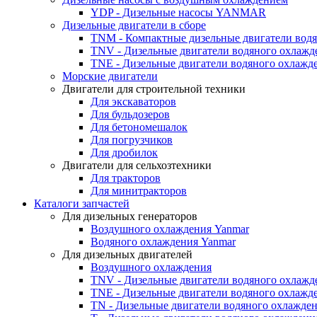
YDP - Дизельные насосы YANMAR
Дизельные двигатели в сборе
TNM - Компактные дизельные двигатели вод
TNV - Дизельные двигатели водяного охлажд
TNE - Дизельные двигатели водяного охлажд
Морские двигатели
Двигатели для строительной техники
Для экскаваторов
Для бульдозеров
Для бетономешалок
Для погрузчиков
Для дробилок
Двигатели для сельхозтехники
Для тракторов
Для минитракторов
Каталоги запчастей
Для дизельных генераторов
Воздушного охлаждения Yanmar
Водяного охлаждения Yanmar
Для дизельных двигателей
Воздушного охлаждения
TNV - Дизельные двигатели водяного охлажд
TNE - Дизельные двигатели водяного охлажд
TN - Дизельные двигатели водяного охлажде