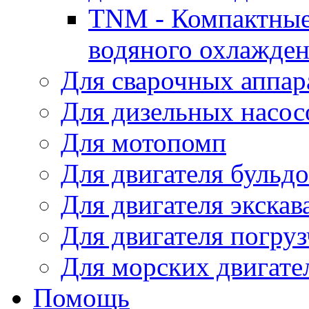
TNM - Компактные
водяного охлажде
Для сварочных аппар
Для дизельных насо
Для мотопомп
Для двигателя бульдо
Для двигателя экскав
Для двигателя погруз
Для морских двигате
Помощь