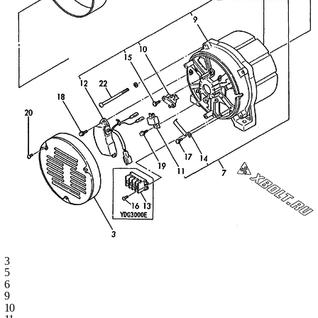
3
5
6
9
10