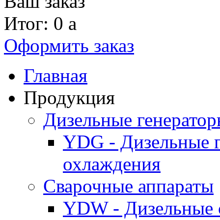
Ваш заказ
Итог: 0
a
Оформить заказ
Главная
Продукция
Дизельные генерато
YDG - Дизельные 
охлаждения
Cварочные аппараты
YDW - Дизельные 