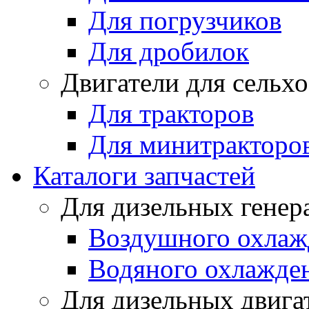
Для погрузчиков
Для дробилок
Двигатели для сельх
Для тракторов
Для минитракторо
Каталоги запчастей
Для дизельных генер
Воздушного охлаж
Водяного охлажде
Для дизельных двига